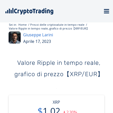
Sei in:
Home
/
Prezzi delle criptovalute in tempo reale
/
Valore Ripple in tempo reale, grafico di prezzo【XRP/EUR】
Giuseppe Larini
Aprile 17, 2023
Valore Ripple in tempo reale,
grafico di prezzo【XRP/EUR】
XRP
$
1.02
2.30%