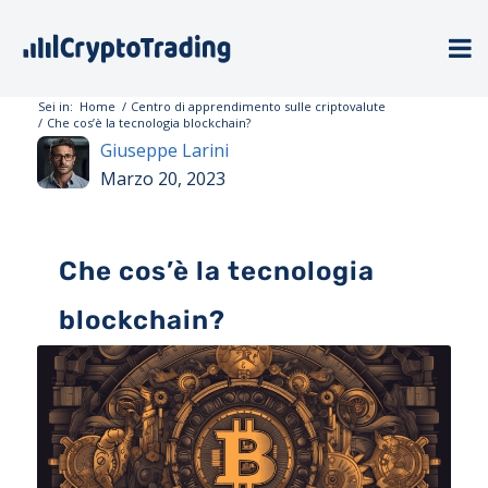
Sei in:
Home
/
Centro di apprendimento sulle criptovalute
/
Che cos’è la tecnologia blockchain?
Giuseppe Larini
Marzo 20, 2023
Che cos’è la tecnologia
blockchain?