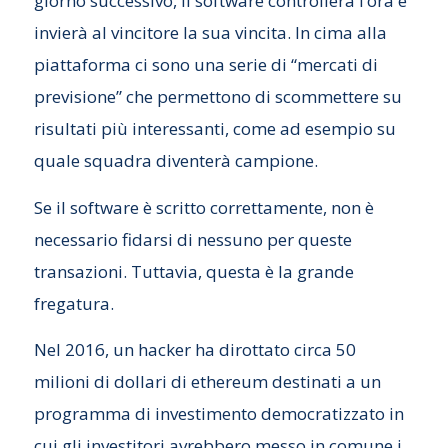
giorno successivo, il software controllerà l’ora e
invierà al vincitore la sua vincita. In cima alla
piattaforma ci sono una serie di “mercati di
previsione” che permettono di scommettere su
risultati più interessanti, come ad esempio su
quale squadra diventerà campione.
Se il software è scritto correttamente, non è
necessario fidarsi di nessuno per queste
transazioni. Tuttavia, questa è la grande
fregatura.
Nel 2016, un hacker ha dirottato circa 50
milioni di dollari di ethereum destinati a un
programma di investimento democratizzato in
cui gli investitori avrebbero messo in comune i