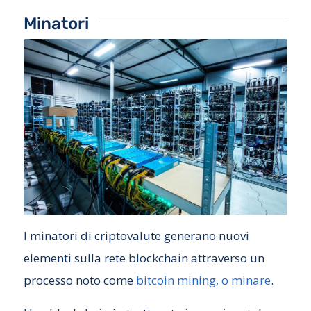
Minatori
I minatori di criptovalute generano nuovi
elementi sulla rete blockchain attraverso un
processo noto come
bitcoin mining, o minare
.