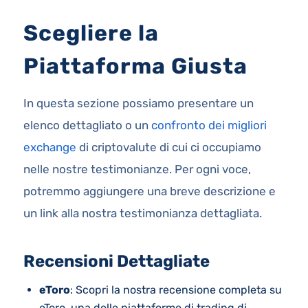
Scegliere la
Piattaforma Giusta
In questa sezione possiamo presentare un
elenco dettagliato o un
confronto dei migliori
exchange
di criptovalute di cui ci occupiamo
nelle nostre testimonianze. Per ogni voce,
potremmo aggiungere una breve descrizione e
un link alla nostra testimonianza dettagliata.
Recensioni Dettagliate
eToro
: Scopri la nostra recensione completa su
eToro, una delle piattaforme di trading di