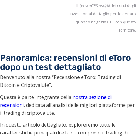
Il
{etoroCFDrisk}%
dei conti degli
investitori al dettaglio perde denaro
quando negozia CFD con questo
fornitore.
Panoramica: recensioni di eToro
dopo un test dettagliato
Benvenuto alla nostra “Recensione eToro: Trading di
Bitcoin e Criptovalute”.
Questa è parte integrante della
nostra sezione di
recensioni
, dedicata all’analisi delle migliori piattaforme per
il trading di criptovalute.
In questo articolo dettagliato, esploreremo tutte le
caratteristiche principali di eToro, compreso il trading di