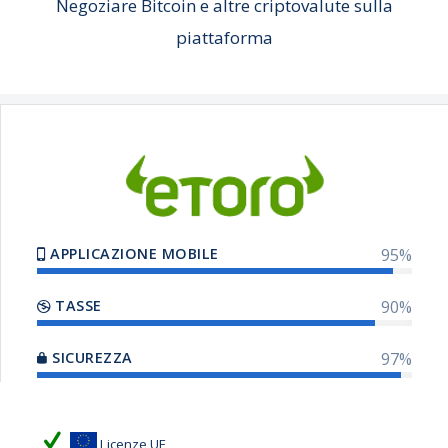
Negoziare Bitcoin e altre criptovalute sulla
piattaforma
APPLICAZIONE MOBILE
95
%
TASSE
90
%
SICUREZZA
97
%
Licenze UE