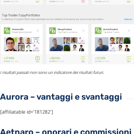
I risultati passati non sono un indicatore dei risultati futuri.
Aurora – vantaggi e svantaggi
[affiliatable id=’181282′]
Aetnaro – onorari e commissioni