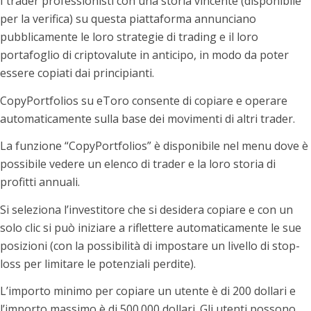
I trader professionisti con una storia vincente (disponibile
per la verifica) su questa piattaforma annunciano
pubblicamente le loro strategie di trading e il loro
portafoglio di criptovalute in anticipo, in modo da poter
essere copiati dai principianti.
CopyPortfolios su eToro consente di copiare e operare
automaticamente sulla base dei movimenti di altri trader.
La funzione “CopyPortfolios” è disponibile nel menu dove è
possibile vedere un elenco di trader e la loro storia di
profitti annuali.
Si seleziona l’investitore che si desidera copiare e con un
solo clic si può iniziare a riflettere automaticamente le sue
posizioni (con la possibilità di impostare un livello di stop-
loss per limitare le potenziali perdite).
L’importo minimo per copiare un utente è di 200 dollari e
l’importo massimo è di 500.000 dollari. Gli utenti possono