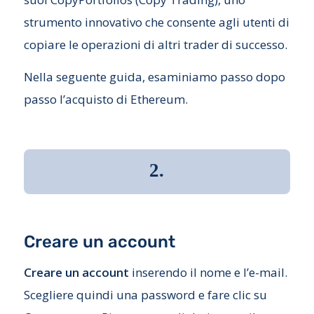
strumento innovativo che consente agli utenti di
copiare le operazioni di altri trader di successo.
Nella seguente guida, esaminiamo passo dopo
passo l’acquisto di Ethereum.
2.
Creare un account
Creare un account
inserendo il nome e l’e-mail.
Scegliere quindi una password e fare clic su