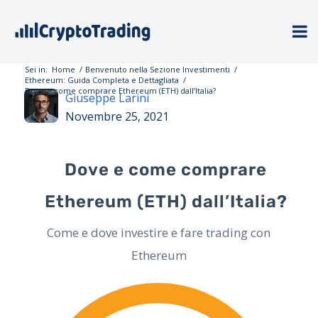
Sei in:
Home
/
Benvenuto nella Sezione Investimenti
/
Ethereum: Guida Completa e Dettagliata
/
Dove e come comprare Ethereum (ETH) dall’Italia?
Giuseppe Larini
Novembre 25, 2021
Dove e come comprare
Ethereum (ETH) dall’Italia?
Come e dove investire e fare trading con
Ethereum