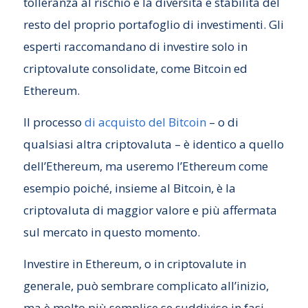
tolleranza al rischio e la diversità e stabilità del
resto del proprio portafoglio di investimenti. Gli
esperti raccomandano di investire solo in
criptovalute consolidate, come Bitcoin ed
Ethereum.
Il processo
di acquisto del Bitcoin
– o di
qualsiasi altra criptovaluta – è identico a quello
dell’Ethereum, ma useremo l’Ethereum come
esempio poiché, insieme al Bitcoin, è la
criptovaluta di maggior valore e più affermata
sul mercato in questo momento.
Investire in Ethereum, o in criptovalute in
generale, può sembrare complicato all’inizio,
ma è molto più semplice se suddiviso in fasi.