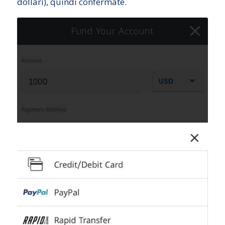
dollari), quindi confermate.