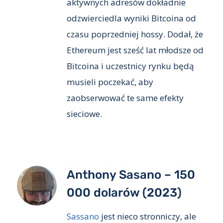
aktywnych adresów dokładnie
odzwierciedla wyniki Bitcoina od
czasu poprzedniej hossy. Dodał, że
Ethereum jest sześć lat młodsze od
Bitcoina i uczestnicy rynku będą
musieli poczekać, aby
zaobserwować te same efekty
sieciowe.
Anthony Sasano – 150
000 dolarów (2023)
Sassano
jest nieco stronniczy, ale