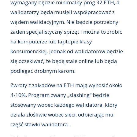
wymagany będzie minimalny próg 32 ETH, a
walidatorzy będą musieli współpracować z
węzłem walidacyjnym. Nie będzie potrzebny
żaden specjalistyczny sprzęt i można to zrobić
na komputerze lub laptopie klasy
konsumenckiej. Jednak od walidatorów będzie
się oczekiwać, że będą stale online lub będą
podlegać drobnym karom.
Zwroty z zakładów na ETH mają wynosić około
4-10%. Program zwany „slashing” będzie
stosowany wobec każdego walidatora, który
działa złośliwie wobec sieci, odbierając mu
część stawki walidatora.