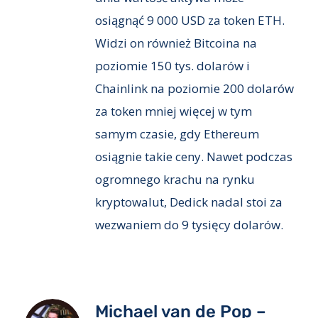
osiągnąć 9 000 USD za token ETH.
Widzi on również Bitcoina na
poziomie 150 tys. dolarów i
Chainlink na poziomie 200 dolarów
za token mniej więcej w tym
samym czasie, gdy Ethereum
osiągnie takie ceny. Nawet podczas
ogromnego krachu na rynku
kryptowalut, Dedick nadal stoi za
wezwaniem do 9 tysięcy dolarów.
Michael van de Pop –