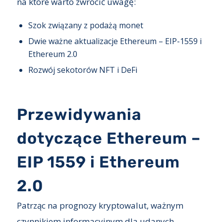
na które warto zwrócić uwagę:
Szok związany z podażą monet
Dwie ważne aktualizacje Ethereum – EIP-1559 i
Ethereum 2.0
Rozwój sekotorów NFT i DeFi
Przewidywania
dotyczące Ethereum –
EIP 1559 i Ethereum
2.0
Patrząc na prognozy kryptowalut, ważnym
czynnikiem informacyjnym dla udanych