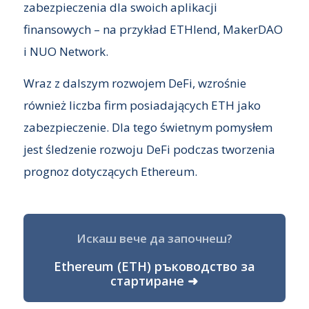
zabezpieczenia dla swoich aplikacji
finansowych – na przykład ETHlend, MakerDAO
i NUO Network.
Wraz z dalszym rozwojem DeFi, wzrośnie
również liczba firm posiadających ETH jako
zabezpieczenie. Dla tego świetnym pomysłem
jest śledzenie rozwoju DeFi podczas tworzenia
prognoz dotyczących Ethereum.
Искаш вече да започнеш?
Ethereum (ETH) ръководство за
стартиране ➜