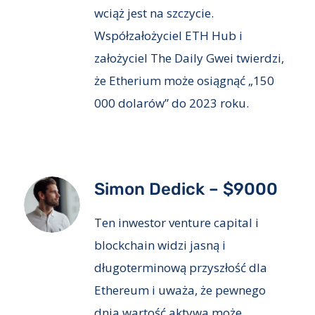
wciąż jest na szczycie.
Współzałożyciel ETH Hub i
założyciel The Daily Gwei twierdzi,
że Etherium może osiągnąć „150
000 dolarów” do 2023 roku.
Simon Dedick – $9000
Ten inwestor venture capital i
blockchain widzi jasną i
długoterminową przyszłość dla
Ethereum i uważa, że pewnego
dnia wartość aktywa może