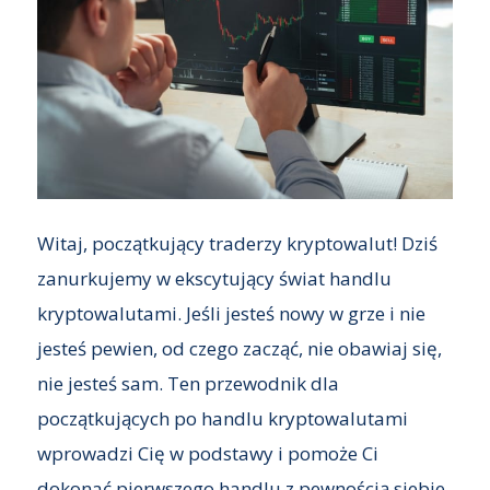
Witaj, początkujący traderzy kryptowalut! Dziś
zanurkujemy w ekscytujący świat handlu
kryptowalutami. Jeśli jesteś nowy w grze i nie
jesteś pewien, od czego zacząć, nie obawiaj się,
nie jesteś sam. Ten przewodnik dla
początkujących po handlu kryptowalutami
wprowadzi Cię w podstawy i pomoże Ci
dokonać pierwszego handlu z pewnością siebie.