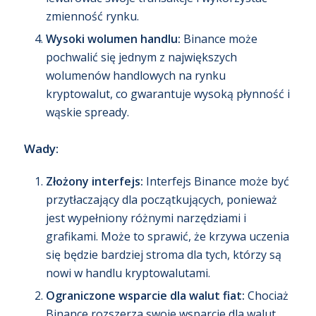
zmienność rynku.
Wysoki wolumen handlu:
Binance może
pochwalić się jednym z największych
wolumenów handlowych na rynku
kryptowalut, co gwarantuje wysoką płynność i
wąskie spready.
Wady:
Złożony interfejs:
Interfejs Binance może być
przytłaczający dla początkujących, ponieważ
jest wypełniony różnymi narzędziami i
grafikami. Może to sprawić, że krzywa uczenia
się będzie bardziej stroma dla tych, którzy są
nowi w handlu kryptowalutami.
Ograniczone wsparcie dla walut fiat:
Chociaż
Binance rozszerza swoje wsparcie dla walut