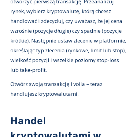
otworzyć pierwszą transakcję. Przeanalizuj
rynek, wybierz kryptowalutę, którą chcesz
handlować i zdecyduj, czy uważasz, że jej cena
wzrośnie (pozycje długie) czy spadnie (pozycje
krótkie). Następnie ustaw zlecenie w platformie,
określając typ zlecenia (rynkowe, limit lub stop),
wielkość pozycji i wszelkie poziomy stop-loss
lub take-profit.
Otwórz swoją transakcję i voila – teraz
handlujesz kryptowalutami.
Handel
kryptowalutami w