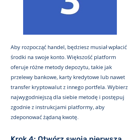
Aby rozpocząć handel, będziesz musiał wpłacić
środki na swoje konto. Większość platform
oferuje różne metody depozytu, takie jak
przelewy bankowe, karty kredytowe lub nawet
transfer kryptowalut z innego portfela. Wybierz
najwygodniejszą dla siebie metodę i postępuj
zgodnie z instrukcjami platformy, aby
zdeponować żądaną kwotę.
Krok 4: Otwórz swoją pierwszą