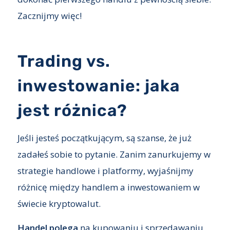
Zacznijmy więc!
Trading vs.
inwestowanie: jaka
jest różnica?
Jeśli jesteś początkującym, są szanse, że już
zadałeś sobie to pytanie. Zanim zanurkujemy w
strategie handlowe i platformy, wyjaśnijmy
różnicę między handlem a inwestowaniem w
świecie kryptowalut.
Handel polega
na kupowaniu i sprzedawaniu