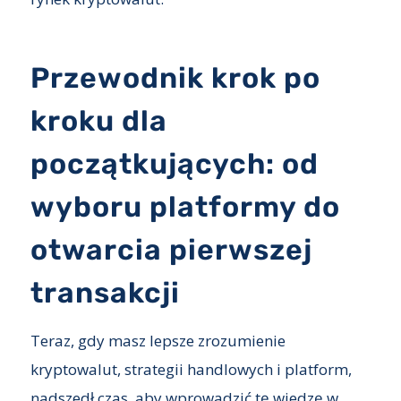
Przewodnik krok po
kroku dla
początkujących: od
wyboru platformy do
otwarcia pierwszej
transakcji
Teraz, gdy masz lepsze zrozumienie
kryptowalut, strategii handlowych i platform,
nadszedł czas, aby wprowadzić tę wiedzę w