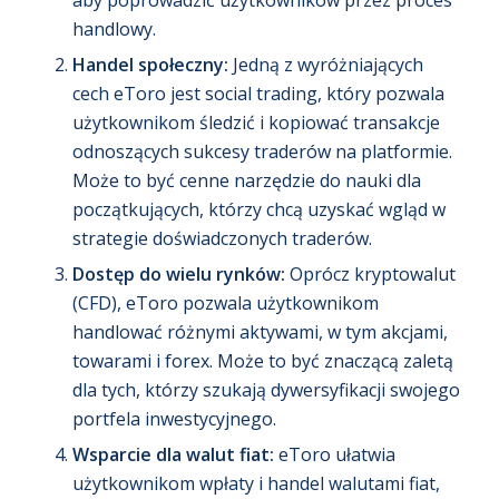
aby poprowadzić użytkowników przez proces
handlowy.
Handel społeczny:
Jedną z wyróżniających
cech eToro jest social trading, który pozwala
użytkownikom śledzić i kopiować transakcje
odnoszących sukcesy traderów na platformie.
Może to być cenne narzędzie do nauki dla
początkujących, którzy chcą uzyskać wgląd w
strategie doświadczonych traderów.
Dostęp do wielu rynków:
Oprócz kryptowalut
(CFD), eToro pozwala użytkownikom
handlować różnymi aktywami, w tym akcjami,
towarami i forex. Może to być znaczącą zaletą
dla tych, którzy szukają dywersyfikacji swojego
portfela inwestycyjnego.
Wsparcie dla walut fiat:
eToro ułatwia
użytkownikom wpłaty i handel walutami fiat,