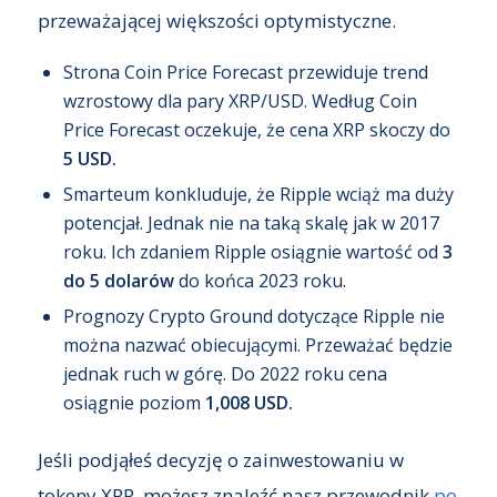
przeważającej większości optymistyczne.
Strona Coin Price Forecast przewiduje trend
wzrostowy dla pary XRP/USD. Według Coin
Price Forecast oczekuje, że cena XRP skoczy do
5 USD.
Smarteum konkluduje, że Ripple wciąż ma duży
potencjał. Jednak nie na taką skalę jak w 2017
roku. Ich zdaniem Ripple osiągnie wartość od
3
do 5 dolarów
do końca 2023 roku.
Prognozy Crypto Ground dotyczące Ripple nie
można nazwać obiecującymi. Przeważać będzie
jednak ruch w górę. Do 2022 roku cena
osiągnie poziom
1,008 USD.
Jeśli podjąłeś decyzję o zainwestowaniu w
tokeny XRP, możesz znaleźć nasz przewodnik
po