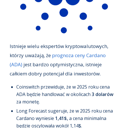
Istnieje wielu ekspertów kryptowalutowych,
którzy uważają, że
prognoza ceny Cardano
(ADA)
jest bardzo optymistyczna, istnieje
całkiem dobry potencjał dla inwestorów.
Coinswitch przewiduje, że w 2025 roku cena
ADA będzie handlować w okolicach
3 dolarów
za monetę.
Long Forecast sugeruje, że w 2025 roku cena
Cardano wyniesie
1,41$,
a cena minimalna
będzie oscylowała wokół 1,14$.