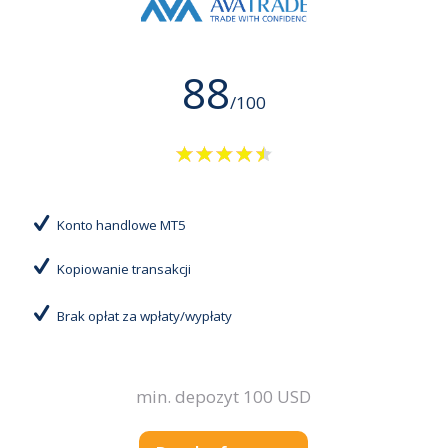
88
/100
Konto handlowe MT5
Kopiowanie transakcji
Brak opłat za wpłaty/wypłaty
min. depozyt 100 USD