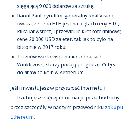
sięgającą 9 000 dolarów za sztukę.
Raoul Paul, dyrektor generalny Real Vision,
uważa, że cena ETH jest na piętach ceny BTC,
kilka lat wstecz, i przewiduje krótkoterminową
cenę 20 000 USD za eter, tak jak to było na
bitcoinie w 2017 roku.
Tu znów warto wspomnieć o braciach
Winklevoss, którzy podają prognozę
75 tys.
dolarów
za koin w Aetherium
Jeśli inwestujesz w przyszłość internetu i
potrzebujesz więcej informacji, przechodzimy
przez szczegóły w naszym przewodniku
zakupu
Ethereum.