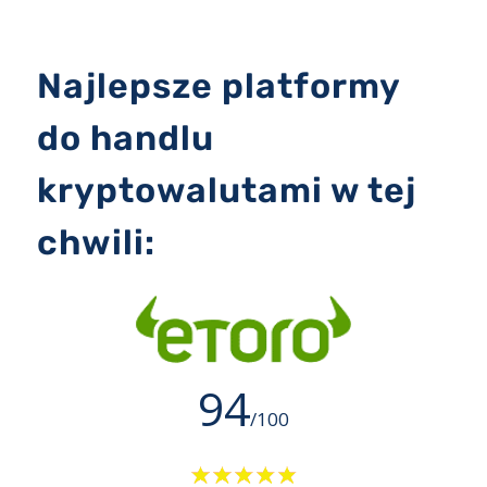
Najlepsze platformy
do handlu
kryptowalutami w tej
chwili:
94
/100