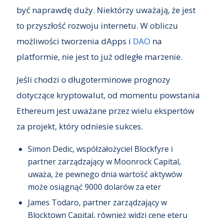
być naprawdę duży. Niektórzy uważają, że jest
to przyszłość rozwoju internetu. W obliczu
możliwości tworzenia dApps i
DAO
na
platformie, nie jest to już odległe marzenie.
Jeśli chodzi o długoterminowe prognozy
dotyczące kryptowalut, od momentu powstania
Ethereum jest uważane przez wielu ekspertów
za projekt, który odniesie sukces.
Simon Dedic, współzałożyciel Blockfyre i
partner zarządzający w Moonrock Capital,
uważa, że pewnego dnia wartość aktywów
może osiągnąć 9000 dolarów za eter
James Todaro, partner zarządzający w
Blocktown Capital, również widzi cenę eteru