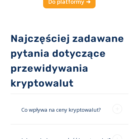
Do platformy ➜
Najczęściej zadawane
pytania dotyczące
przewidywania
kryptowalut
Co wpływa na ceny kryptowalut?