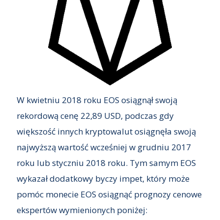
W kwietniu 2018 roku EOS osiągnął swoją
rekordową cenę 22,89 USD, podczas gdy
większość innych kryptowalut osiągnęła swoją
najwyższą wartość wcześniej w grudniu 2017
roku lub styczniu 2018 roku. Tym samym EOS
wykazał dodatkowy byczy impet, który może
pomóc monecie EOS osiągnąć prognozy cenowe
ekspertów wymienionych poniżej: