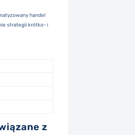
tomatyzowany handel
 strategii krótko- i
związane z