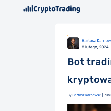
Bartosz Karnow
8 lutego, 2024
Bot trad
kryptow
By
Bartosz Karnowski
| Publ