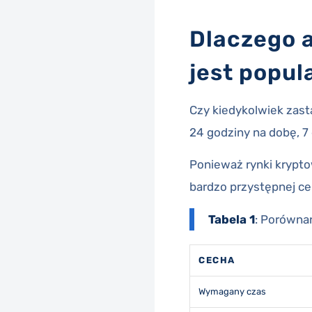
Dlaczego 
jest popul
Czy kiedykolwiek zasta
24 godziny na dobę, 
Ponieważ rynki krypto
bardzo przystępnej ce
Tabela 1
: Porówna
CECHA
Wymagany czas