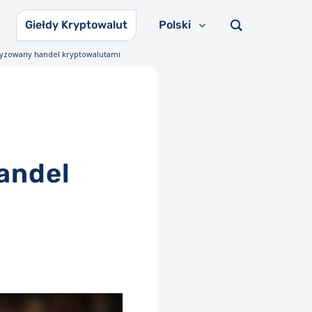
Giełdy Kryptowalut
Polski
tyzowany handel kryptowalutami
andel