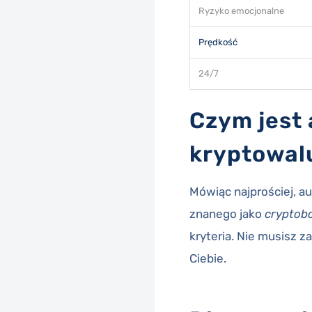
Ryzyko emocjonalne
Prędkość
24/7
Czym jest
kryptowal
Mówiąc najprościej, 
znanego jako
cryptob
kryteria. Nie musisz 
Ciebie.