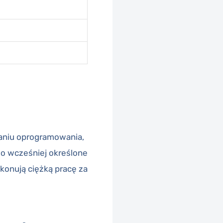
aniu oprogramowania,
 o wcześniej określone
konują ciężką pracę za