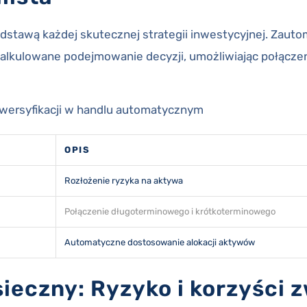
odstawą każdej skutecznej strategii inwestycyjnej. Zau
alkulowane podejmowanie decyzji, umożliwiając połączenie
dywersyfikacji w handlu automatycznym
OPIS
Rozłożenie ryzyka na aktywa
Połączenie długoterminowego i krótkoterminowego
Automatyczne dostosowanie alokacji aktywów
ieczny: Ryzyko i korzyści 