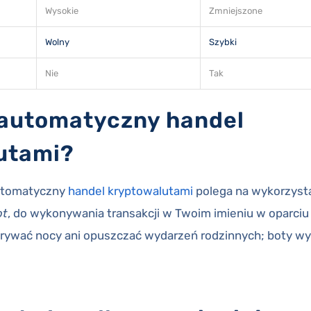
Wysokie
Zmniejszone
Wolny
Szybki
Nie
Tak
 automatyczny handel
utami?
automatyczny
handel kryptowalutami
polega na wykorzyst
ot
, do wykonywania transakcji w Twoim imieniu w oparciu
zarywać nocy ani opuszczać wydarzeń rodzinnych; boty wy