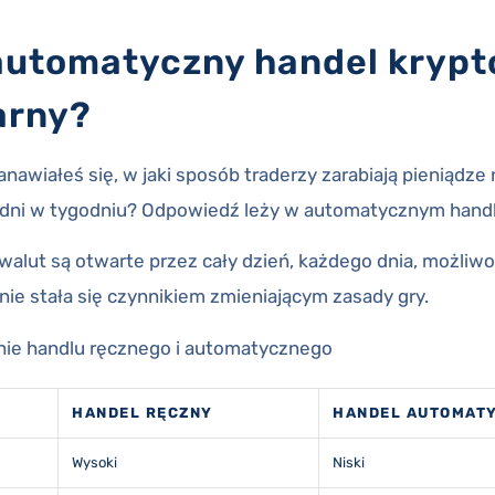
automatyczny handel kryp
arny?
nawiałeś się, w jaki sposób traderzy zarabiają pieniądze
7 dni w tygodniu? Odpowiedź leży w automatycznym hand
walut są otwarte przez cały dzień, każdego dnia, możliw
nie stała się czynnikiem zmieniającym zasady gry.
nie handlu ręcznego i automatycznego
HANDEL RĘCZNY
HANDEL AUTOMAT
Wysoki
Niski