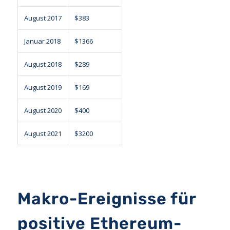
August 2017
$383
Januar 2018
$1366
August 2018
$289
August 2019
$169
August 2020
$400
August 2021
$3200
Makro-Ereignisse für
positive Ethereum-