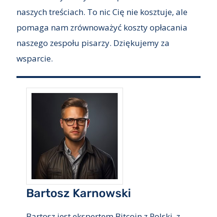
naszych treściach. To nic Cię nie kosztuje, ale
pomaga nam zrównoważyć koszty opłacania
naszego zespołu pisarzy. Dziękujemy za
wsparcie.
Bartosz Karnowski
Bartosz jest ekspertem Bitcoin z Polski, z