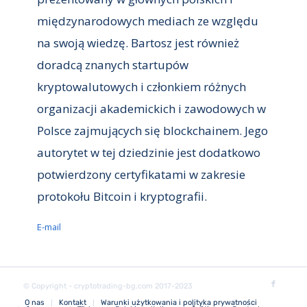
międzynarodowych mediach ze względu
na swoją wiedzę. Bartosz jest również
doradcą znanych startupów
kryptowalutowych i członkiem różnych
organizacji akademickich i zawodowych w
Polsce zajmujących się blockchainem. Jego
autorytet w tej dziedzinie jest dodatkowo
potwierdzony certyfikatami w zakresie
protokołu Bitcoin i kryptografii.
E-mail
© Copyright - cryptotrading-bg.com 2017-2023
O nas
Kontakt
Warunki użytkowania i polityka prywatności