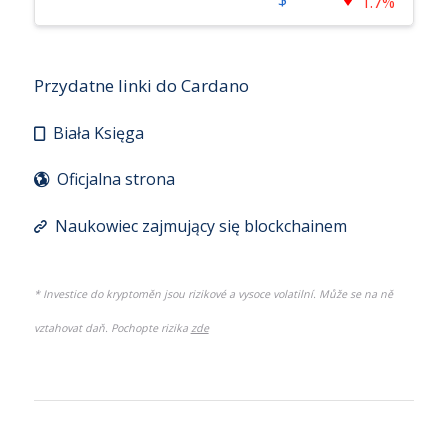
XRP
1.7%
Przydatne linki do Cardano
Biała Księga
Oficjalna strona
Naukowiec zajmujący się blockchainem
* Investice do kryptoměn jsou rizikové a vysoce volatilní. Může se na ně
vztahovat daň. Pochopte rizika
zde