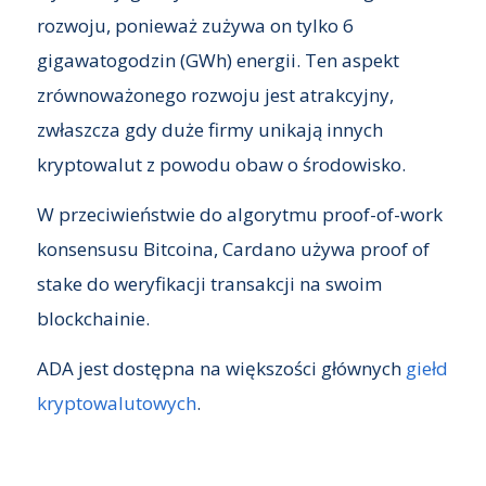
rozwoju, ponieważ zużywa on tylko 6
gigawatogodzin (GWh) energii. Ten aspekt
zrównoważonego rozwoju jest atrakcyjny,
zwłaszcza gdy duże firmy unikają innych
kryptowalut z powodu obaw o środowisko.
W przeciwieństwie do algorytmu proof-of-work
konsensusu Bitcoina, Cardano używa proof of
stake do weryfikacji transakcji na swoim
blockchainie.
ADA jest dostępna na większości głównych
giełd
kryptowalutowych
.