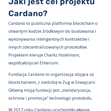
Jaki jest cel projektu
Cardano?
Cardano to publiczna platforma blockchain o
otwartym kodzie źródłowym do budowania i
wykonywania inteligentnych kontraktów i
innych zdecentralizowanych protokołów.
Projektem kieruje Charkz Hoskinson,
współzałożyciel Etherium.
Fundacja Cardano to organizacja stojąca za
blockchainem, z siedzibą w Zug w Szwajcarii.
Główną misją fundacji jest „standaryzacja,
ochrona i promocja” technologii protokołu.
W 2017 roku Cardano uruchomiło własną