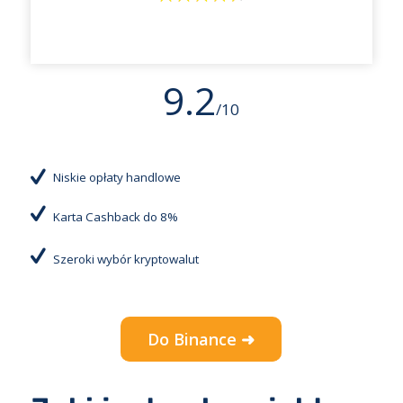
9.2
/10
Niskie opłaty handlowe
Karta Cashback do 8%
Szeroki wybór kryptowalut
Do Binance ➜