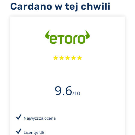
Cardano w tej chwili
9.6
/10
Najwyższa ocena
Licencje UE