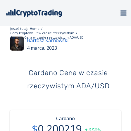
Jesteś tutaj:
Home
/
Ceny kryptowalut w czasie rzeczywistym
/
Cardano Cena w czasie rzeczywistym ADA/USD
Bartosz Karnowski
4 marca, 2023
Cardano Cena w czasie
rzeczywistym ADA/USD
Cardano
$
0.200219
6.50%