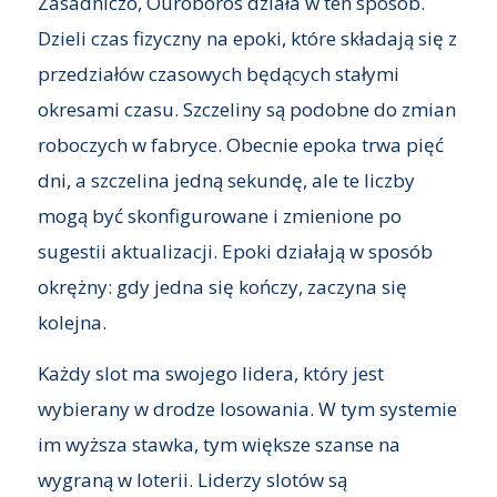
Zasadniczo, Ouroboros działa w ten sposób.
Dzieli czas fizyczny na epoki, które składają się z
przedziałów czasowych będących stałymi
okresami czasu. Szczeliny są podobne do zmian
roboczych w fabryce. Obecnie epoka trwa pięć
dni, a szczelina jedną sekundę, ale te liczby
mogą być skonfigurowane i zmienione po
sugestii aktualizacji. Epoki działają w sposób
okrężny: gdy jedna się kończy, zaczyna się
kolejna.
Każdy slot ma swojego lidera, który jest
wybierany w drodze losowania. W tym systemie
im wyższa stawka, tym większe szanse na
wygraną w loterii. Liderzy slotów są