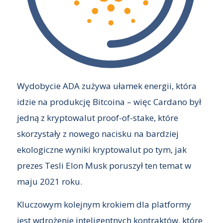
Wydobycie ADA zużywa ułamek energii, która
idzie na produkcję Bitcoina – więc Cardano był
jedną z kryptowalut proof-of-stake, które
skorzystały z nowego nacisku na bardziej
ekologiczne wyniki kryptowalut po tym, jak
prezes Tesli Elon Musk poruszył ten temat w
maju 2021 roku.
Kluczowym kolejnym krokiem dla platformy
jest wdrożenie inteligentnych kontraktów, które