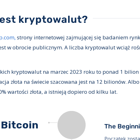
jest kryptowalut?
p.com,
strony internetowej zajmującej się badaniem ryn
st w obrocie publicznym. A liczba kryptowalut wciąż rośn
kich kryptowalut na marzec 2023 roku to ponad 1 bilion
acja złota na świecie szacowana jest na 12 bilionów. Alb
% wartości złota, a istnieją dopiero od kilku lat.
 Bitcoin
The Beginn
Początek zosta