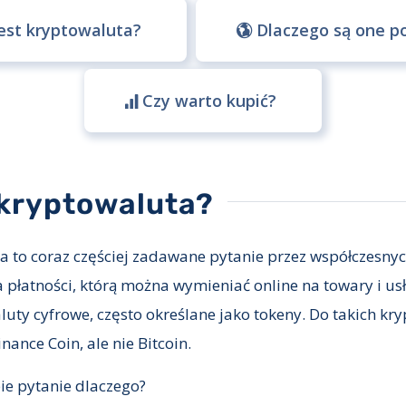
est kryptowaluta?
Dlaczego są one p
Czy warto kupić?
 kryptowaluta?
a to coraz częściej zadawane pytanie przez współczesnych
płatności, którą można wymieniać online na towary i usłu
uty cyfrowe, często określane jako tokeny. Do takich kr
ance Coin, ale nie Bitcoin.
ie pytanie dlaczego?