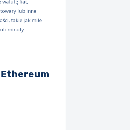
 walutę fiat,
 towary lub inne
ści, takie jak mile
 lub minuty
 Ethereum