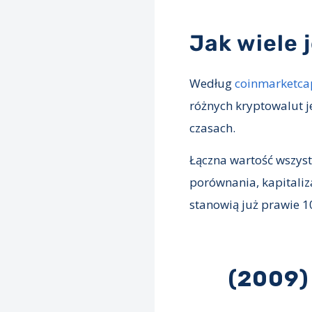
Jak wiele 
Według
coinmarketca
różnych kryptowalut je
czasach.
Łączna wartość wszyst
porównania, kapitaliz
stanowią już prawie 10
(2009)