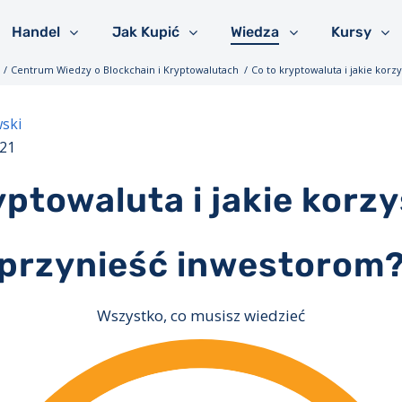
Handel
Jak Kupić
Wiedza
Kursy
/
Centrum Wiedzy o Blockchain i Kryptowalutach
/
Co to kryptowaluta i jakie kor
ski
021
yptowaluta i jakie korz
przynieść inwestorom
Wszystko, co musisz wiedzieć