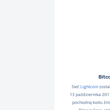
Bitc
Sieć
Lightcoin
zosta
13 października 201
pochodną kodu źró