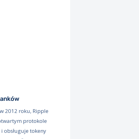
banków
 2012 roku, Ripple
 otwartym protokole
i obsługuje tokeny