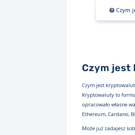
Czym j
Czym jest
Czym jest kryptowalut
Kryptowaluty to forma 
opracowało własne wal
Ethereum, Cardano, Bin
Może już zadajesz sob