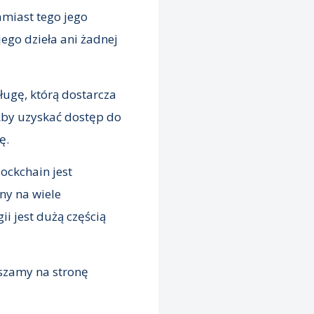
Zamiast tego jego
ego dzieła ani żadnej
ugę, którą dostarcza
 Aby uzyskać dostęp do
ę.
ockchain jest
ony na wiele
ii jest dużą częścią
aszamy na stronę