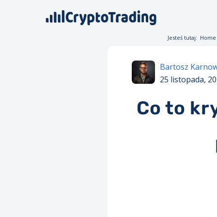
Jesteś tutaj:
Home
Bartosz Karnow
25 listopada, 2
Co to kr