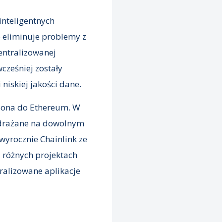
inteligentnych
o eliminuje problemy z
entralizowanej
cześniej zostały
iskiej jakości dane.
czona do Ethereum. W
wdrażane na dowolnym
wyrocznie Chainlink ze
u różnych projektach
ralizowane aplikacje