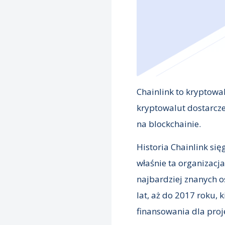
Chainlink to kryptowa
kryptowalut dostarcze
na blockchainie.
Historia Chainlink się
właśnie ta organizacja
najbardziej znanych os
lat, aż do 2017 roku,
finansowania dla proj