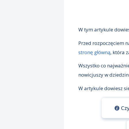
W tym artykule dowies
Przed rozpoczęciem n
stronę główną
, która
Wszystko co najważnie
nowicjuszy w dziedzin
W artykule dowiesz si
Cz