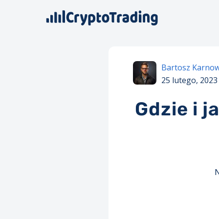
Bartosz Karnow
25 lutego, 2023
Gdzie i j
N