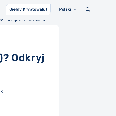
Giełdy Kryptowalut
Polski
INK)? Odkryj Sposoby Inwestowania
K)? Odkryj
nk