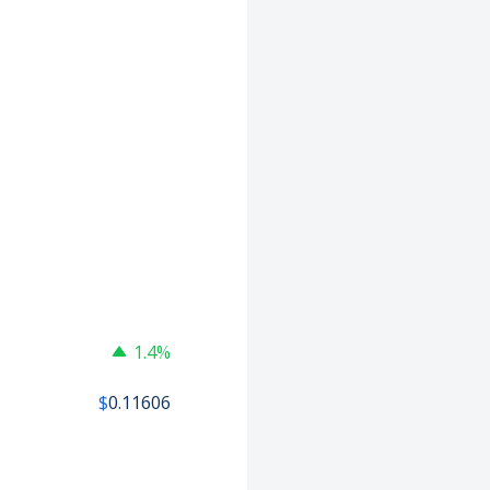
1.4%
$
0.11606