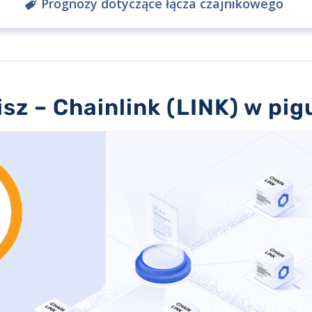
Prognozy dotyczące łącza czajnikowego
sz – Chainlink (LINK) w pig