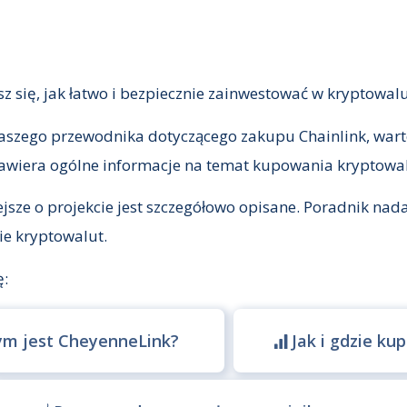
z się, jak łatwo i bezpiecznie zainwestować w kryptowalu
aszego przewodnika dotyczącego zakupu Chainlink, war
 zawiera ogólne informacje na temat kupowania kryptowal
jsze o projekcie jest szczegółowo opisane. Poradnik nada
ie kryptowalut.
ę:
ym jest CheyenneLink?
Jak i gdzie ku