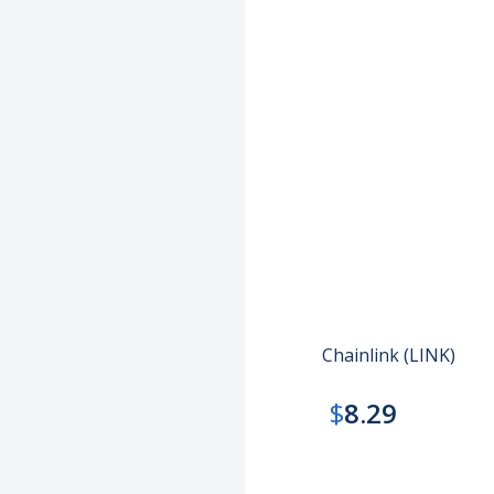
Chainlink (LINK)
$
8.29