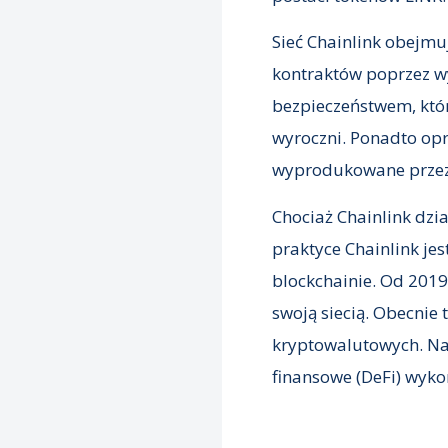
Sieć Chainlink obejmu
kontraktów poprzez wy
bezpieczeństwem, któr
wyroczni. Ponadto opr
wyprodukowane przez w
Chociaż Chainlink dzi
praktyce Chainlink j
blockchainie. Od 2019
swoją siecią. Obecnie
kryptowalutowych. Na 
finansowe (DeFi) wyko