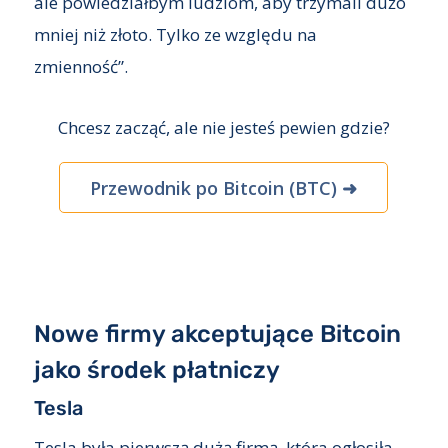
ale powiedziałbym ludziom, aby trzymali dużo
mniej niż złoto. Tylko ze względu na
zmienność”.
Chcesz zacząć, ale nie jesteś pewien gdzie?
Przewodnik po Bitcoin (BTC) ➜
Nowe firmy akceptujące Bitcoin
jako środek płatniczy
Tesla
Tesla była pierwszą dużą firmą, która ogłosiła,