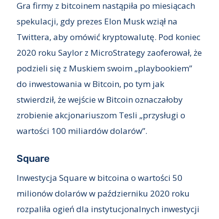
Gra firmy z bitcoinem nastąpiła po miesiącach
spekulacji, gdy prezes Elon Musk wziął na
Twittera, aby omówić kryptowalutę. Pod koniec
2020 roku Saylor z MicroStrategy zaoferował, że
podzieli się z Muskiem swoim „playbookiem”
do inwestowania w Bitcoin, po tym jak
stwierdził, że wejście w Bitcoin oznaczałoby
zrobienie akcjonariuszom Tesli „przysługi o
wartości 100 miliardów dolarów”.
Square
Inwestycja Square w bitcoina o wartości 50
milionów dolarów w październiku 2020 roku
rozpaliła ogień dla instytucjonalnych inwestycji