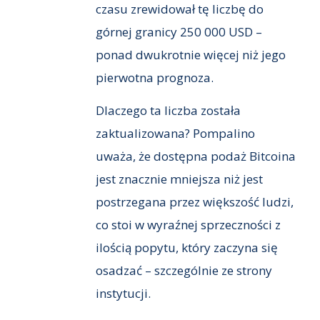
czasu zrewidował tę liczbę do
górnej granicy 250 000 USD –
ponad dwukrotnie więcej niż jego
pierwotna prognoza.
Dlaczego ta liczba została
zaktualizowana? Pompalino
uważa, że dostępna podaż Bitcoina
jest znacznie mniejsza niż jest
postrzegana przez większość ludzi,
co stoi w wyraźnej sprzeczności z
ilością popytu, który zaczyna się
osadzać – szczególnie ze strony
instytucji.