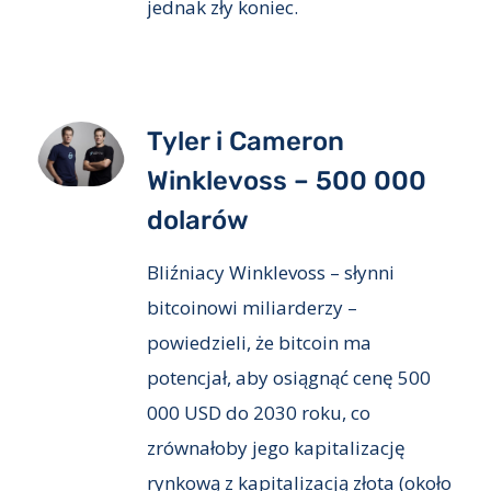
jednak zły koniec.
Tyler i Cameron
Winklevoss – 500 000
dolarów
Bliźniacy Winklevoss – słynni
bitcoinowi miliarderzy –
powiedzieli, że bitcoin ma
potencjał, aby osiągnąć cenę 500
000 USD do 2030 roku, co
zrównałoby jego kapitalizację
rynkową z kapitalizacją złota (około