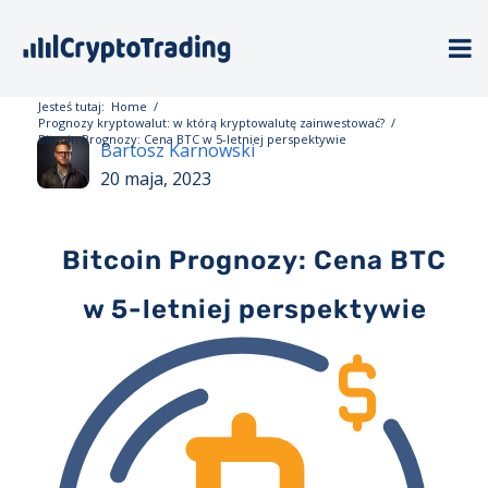
Jesteś tutaj:
Home
/
Prognozy kryptowalut: w którą kryptowalutę zainwestować?
/
Bitcoin Prognozy: Cena BTC w 5-letniej perspektywie
Bartosz Karnowski
20 maja, 2023
Bitcoin Prognozy: Cena BTC
w 5-letniej perspektywie