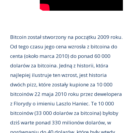
Bitcoin został stworzony na początku 2009 roku.
Od tego czasu jego cena wzrosła z bitcoina do
centa (około marca 2010) do ponad 60 000
dolarów za bitcoina. Jedną z historii, która
najlepiej ilustruje ten wzrost, jest historia
dwóch pizz, które zostały kupione za 10 000
bitcoinów 22 maja 2010 roku przez dewelopera
z Florydy o imieniu Laszlo Haniec. Te 10 000
bitcoinów (33 000 dolarów za bitcoina) byłoby
dziś warte ponad 330 milionów dolarów, w
porównaniu do 40 dolarów, które były wtedy