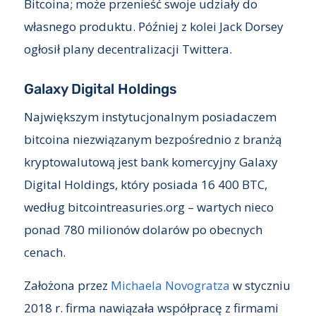
Bitcoina; może przenieść swoje udziały do
własnego produktu. Później z kolei Jack Dorsey
ogłosił plany decentralizacji Twittera.
Galaxy Digital Holdings
Największym instytucjonalnym posiadaczem
bitcoina niezwiązanym bezpośrednio z branżą
kryptowalutową jest bank komercyjny Galaxy
Digital Holdings, który posiada 16 400 BTC,
według bitcointreasuries.org – wartych nieco
ponad 780 milionów dolarów po obecnych
cenach.
Założona przez
Michaela Novogratza
w styczniu
2018 r. firma nawiązała współpracę z firmami