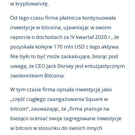
w kryptowalutę.
Od tego czasu firma płatnicza kontynuowała
inwestycje w bitcoina, ujawniając w swoim
raporcie o dochodach za IV kwartał 2020 r., że
pozyskała kolejne 170 mln USD z tego aktywa.
Nie było to być może zaskakujące, biorąc pod
uwagę, że CEO Jack Dorsey jest entuzjastycznym
zwolennikiem Bitcoina.
W tym czasie firma opisała inwestycję jako
„część ciągłego zaangażowania Square w
bitcoin”, zauważając, że „firma planuje na
bieżąco oceniać swoje zagregowane inwestycje
w bitcoin w stosunku do swoich innych