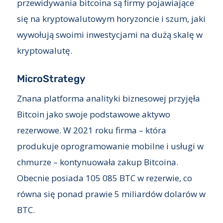
przewidywania bitcoina są firmy pojawiające
się na kryptowalutowym horyzoncie i szum, jaki
wywołują swoimi inwestycjami na dużą skalę w
kryptowalutę.
MicroStrategy
Znana platforma analityki biznesowej przyjęła
Bitcoin jako swoje podstawowe aktywo
rezerwowe. W 2021 roku firma – która
produkuje oprogramowanie mobilne i usługi w
chmurze – kontynuowała zakup Bitcoina.
Obecnie posiada 105 085 BTC w rezerwie, co
równa się ponad prawie 5 miliardów dolarów w
BTC.