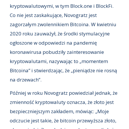
kryptowalutowymi, w tym Block.one i BlockFi.
Co nie jest zaskakujące, Novogratz jest
zagorzałym zwolennikiem Bitcoina. W kwietniu
2020 roku zauważył, że środki stymulacyjne
ogłoszone w odpowiedzi na pandemię
koronawirusa pobudziły zainteresowanie
kryptowalutami, nazywając to „momentem
Bitcoina” i stwierdzając, że „pieniądze nie rosną
na drzewach”.
Później w roku Novogratz powiedział jednak, że
zmienność kryptowaluty oznacza, że złoto jest
bezpieczniejszym zakładem, mówiąc: „Moje
odczucie jest takie, że bitcoin przewyższa złoto,