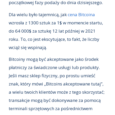
początkowej fazy podaży do dnia dzisiejszego.
Dla wielu było tajemnicą, jak
cena Bitcoina
wzrosła z 1300 sztuk za 1$ w momencie startu,
do 64 000$ za sztukę 12 lat później w 2021
roku. To, co jest ekscytujące, to fakt, że liczby
wciąż się wspinają.
Bitcoiny mogą być akceptowane jako środek
płatniczy za świadczone usługi lub produkty.
Jeśli masz sklep fizyczny, po prostu umieść
znak, który mówi „Bitcoins akceptowane tutaj”,
a wielu twoich klientów może z tego skorzystać;
transakcje mogą być dokonywane za pomocą
terminali sprzętowych za pośrednictwem