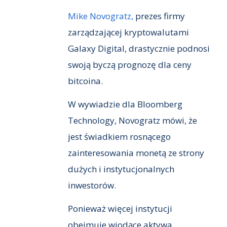
Mike Novogratz,
prezes firmy
zarządzającej kryptowalutami
Galaxy Digital, drastycznie podnosi
swoją byczą prognozę dla ceny
bitcoina.
W wywiadzie dla Bloomberg
Technology, Novogratz mówi, że
jest świadkiem rosnącego
zainteresowania monetą ze strony
dużych i instytucjonalnych
inwestorów.
Ponieważ więcej instytucji
obejmuje wiodące aktywa