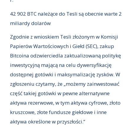
42 902 BTC należące do Tesli są obecnie warte 2
miliardy dolarów
Zgodnie z wnioskiem Tesli złożonym w Komisji
Papierów Wartościowych i Giełd (SEC), zakup
Bitcoina odzwierciedla zaktualizowaną politykę
inwestycyjną mającą na celu dywersyfikację
dostępnej gotówki i maksymalizację zysków. W
zgłoszeniu czytamy, że „możemy zainwestować
część takiej gotówki w pewne alternatywne
aktywa rezerwowe, w tym aktywa cyfrowe, złoto
kruszcowe, złote fundusze giełdowe i inne
aktywa określone w przyszłości.”