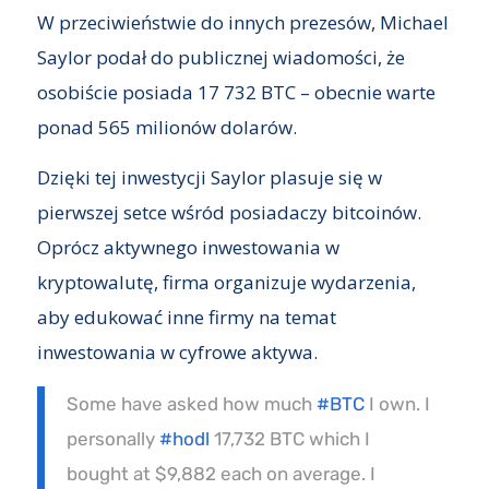
W przeciwieństwie do innych prezesów, Michael
Saylor podał do publicznej wiadomości, że
osobiście posiada 17 732 BTC – obecnie warte
ponad 565 milionów dolarów.
Dzięki tej inwestycji Saylor plasuje się w
pierwszej setce wśród posiadaczy bitcoinów.
Oprócz aktywnego inwestowania w
kryptowalutę, firma organizuje wydarzenia,
aby edukować inne firmy na temat
inwestowania w cyfrowe aktywa.
Some have asked how much
#BTC
I own. I
personally
#hodl
17,732 BTC which I
bought at $9,882 each on average. I