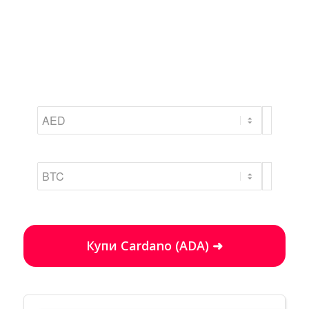
Купи Cardano (ADA) ➜