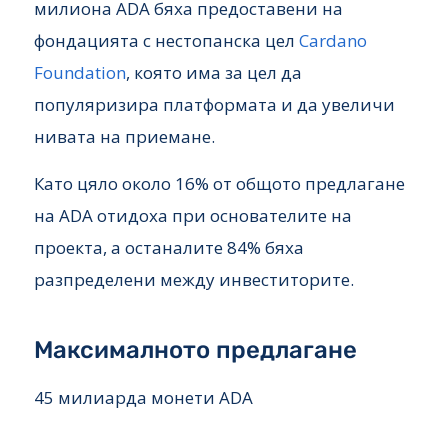
милиона ADA бяха предоставени на
фондацията с нестопанска цел
Cardano
Foundation
, която има за цел да
популяризира платформата и да увеличи
нивата на приемане.
Като цяло около 16% от общото предлагане
на ADA отидоха при основателите на
проекта, а останалите 84% бяха
разпределени между инвеститорите.
Максималното предлагане
45 милиарда монети ADA