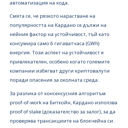
автоматизация на кода.
Смята се, че рязкото нарастване на
популярността на Кардано се дължи на
нейния фактор на устойчивост, тъй като
консумира само 6 гигаватчаса (GWh)
енергия. Този аспект на устойчивост е
привлекателен, особено когато големите
компании избягват други криптовалути
поради опасения за околната среда.
За разлика от консенсусния алгоритъм
proof-of-work на Биткойн, Кардано използва
proof of stake (доказателство за залог), за да
проверява трансакциите на блокчейна си.