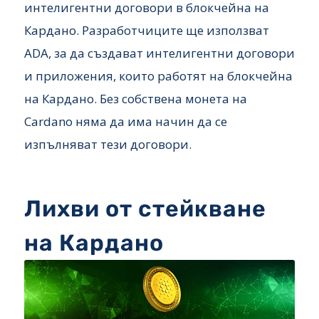
интелигентни договори в блокчейна на
Кардано. Разработчиците ще използват
ADA, за да създават интелигентни договори
и приложения, които работят на блокчейна
на Кардано. Без собствена монета на
Cardano няма да има начин да се
изпълняват тези договори.
Лихви от стейкване
на Кардано