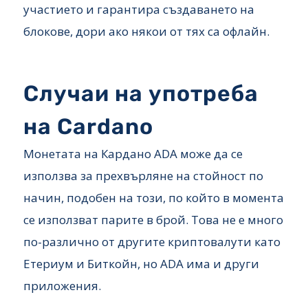
участието и гарантира създаването на
блокове, дори ако някои от тях са офлайн.
Случаи на употреба
на Cardano
Монетата на Кардано ADA може да се
използва за прехвърляне на стойност по
начин, подобен на този, по който в момента
се използват парите в брой. Това не е много
по-различно от другите криптовалути като
Етериум и Биткойн, но ADA има и други
приложения.