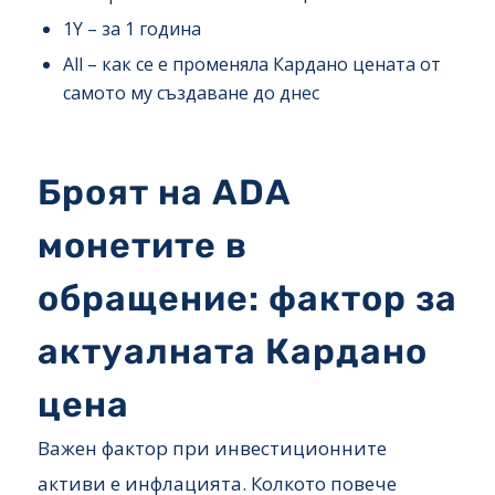
1Y – за 1 година
All – как се е променяла Кардано цената от
самото му създаване до днес
Броят на ADA
монетите в
обращение: фактор за
актуалната Кардано
цена
Важен фактор при инвестиционните
активи е инфлацията. Колкото повече