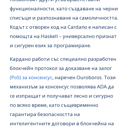
функционалности, като създаване на черни
списъци и разпознаване на самоличността.
Кодът с отворен код на Cardano е написан с
помощта на Haskell – универсално признат
и сигурен език за програмиране.
Кардано работи със специално разработен
блокчейн протокол за доказване на залог
(PoS) за консенсус
, наречен Ouroboros. Този
механизъм за консенсус позволява ADA да
се изпращат и получават лесно и сигурно
по всяко време, като същевременно
гарантира безопасността на
интелигентните договори в блокчейна на