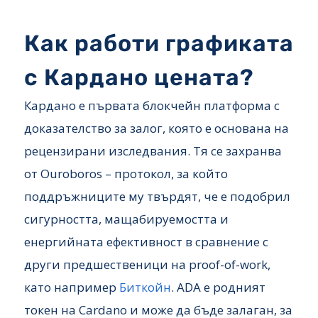
Как работи графиката
с Кардано цената?
Кардано е първата блокчейн платформа с
доказателство за залог, която е основана на
рецензирани изследвания. Тя се захранва
от Ouroboros – протокол, за който
поддръжниците му твърдят, че е подобрил
сигурността, мащабируемостта и
енергийната ефективност в сравнение с
други предшественици на proof-of-work,
като например
Биткойн
. ADA е родният
токен на Cardano и може да бъде залаган, за