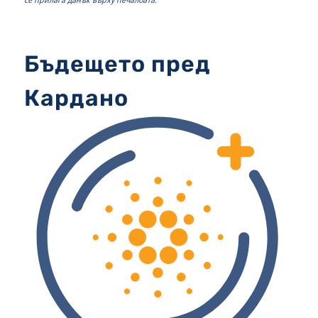
Бъдещето пред
Кардано