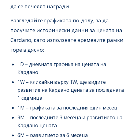
да се печелят награди.
Разгледайте графиката по-долу, за да
получите исторически данни за цената на
Cardano, като използвате времевите рамки
горе в дясно:
1D – дневната графика на цената на
Кардано
1W – кликайки върху 1W, ще видите
развитие на Кардано цената за последната
1 седмица
1M – графиката за последния един месец
3M – последните 3 месеца и развитието на
Кардано цената
6M – развитието за 6 месеца