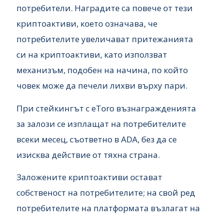
потребители. Наградите са повече от тези
криптоактиви, което означава, че
потребителите увеличават притежанията
си на криптоактиви, като използват
механизъм, подобен на начина, по който
човек може да печели лихви върху пари.
При стейкингът с eToro възнагражденията
за залози се изплащат на потребителите
всеки месец, съответно в ADA, без да се
изисква действие от тяхна страна.
Заложените криптоактиви остават
собственост на потребителите; на свой ред
потребителите на платформата възлагат на