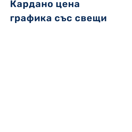
Кардано цена
графика със свещи