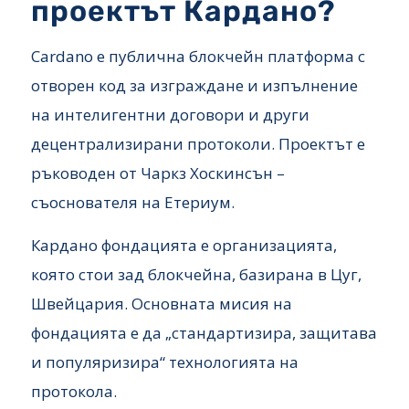
проектът Кардано?
Cardano е публична блокчейн платформа с
отворен код за изграждане и изпълнение
на интелигентни договори и други
децентрализирани протоколи. Проектът е
ръководен от Чаркз Хоскинсън –
съоснователя на Етериум.
Кардано фондацията е организацията,
която стои зад блокчейна, базирана в Цуг,
Швейцария. Основната мисия на
фондацията е да „стандартизира, защитава
и популяризира“ технологията на
протокола.