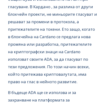
гласуване. В Кардано , за разлика от други
блокчейн проекти, не миньорите гласуват и
решават за промени в протокола, а
притежателите на токени. Ето защо, когато
в блокчейна на Cardano се предлага нова
промяна или разработка, притежателите
на криптографски знаци на Cardano
използват своите ADA, за да гласуват по
тези предложения. По този начин всеки,
който притежава криптовалутата, има
право на глас в нейното развитие.
В бъдеще ADA ще се използва и за
захранване на платформата за