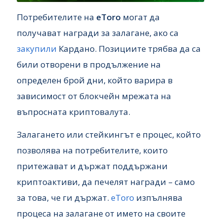
Потребителите на
eToro
могат да
получават награди за залагане, ако са
закупили
Кардано. Позициите трябва да са
били отворени в продължение на
определен брой дни, който варира в
зависимост от блокчейн мрежата на
въпросната криптовалута.
Залагането или стейкингът е процес, който
позволява на потребителите, които
притежават и държат поддържани
криптоактиви, да печелят награди – само
за това, че ги държат.
eToro
изпълнява
процеса на залагане от името на своите