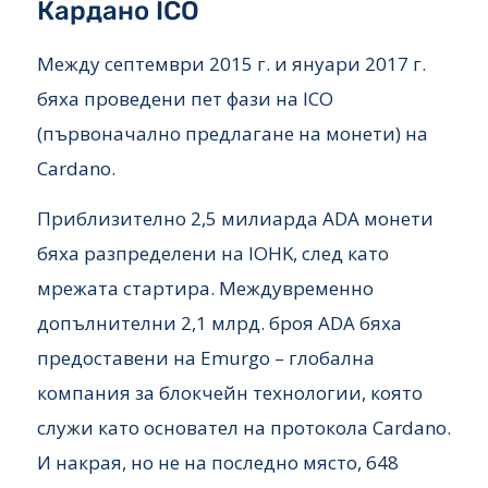
Кардано ICO
Между септември 2015 г. и януари 2017 г.
бяха проведени пет фази на ICO
(първоначално предлагане на монети) на
Cardano.
Приблизително 2,5 милиарда ADA монети
бяха разпределени на IOHK, след като
мрежата стартира. Междувременно
допълнителни 2,1 млрд. броя ADA бяха
предоставени на Emurgo – глобална
компания за блокчейн технологии, която
служи като основател на протокола Cardano.
И накрая, но не на последно място, 648