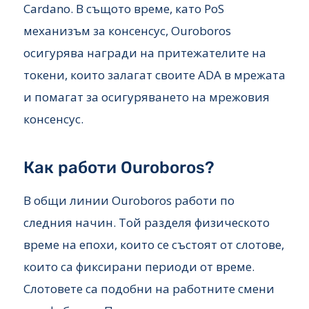
Cardano. В същото време, като PoS
механизъм за консенсус, Ouroboros
осигурява награди на притежателите на
токени, които залагат своите ADA в мрежата
и помагат за осигуряването на мрежовия
консенсус.
Как работи Ouroboros?
В общи линии Ouroboros работи по
следния начин. Той разделя физическото
време на епохи, които се състоят от слотове,
които са фиксирани периоди от време.
Слотовете са подобни на работните смени