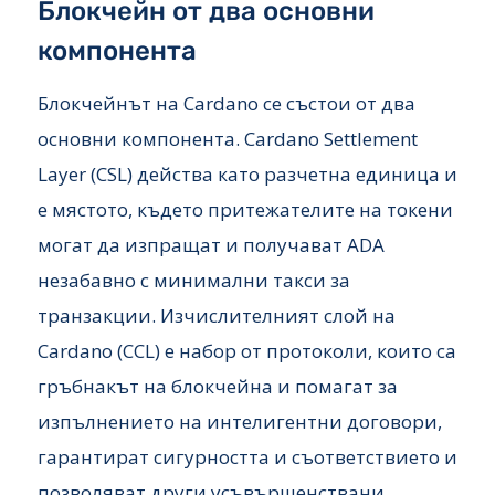
Блокчейн от два основни
компонента
Блокчейнът на Cardano се състои от два
основни компонента. Cardano Settlement
Layer (CSL) действа като разчетна единица и
е мястото, където притежателите на токени
могат да изпращат и получават ADA
незабавно с минимални такси за
транзакции. Изчислителният слой на
Cardano (CCL) е набор от протоколи, които са
гръбнакът на блокчейна и помагат за
изпълнението на интелигентни договори,
гарантират сигурността и съответствието и
позволяват други усъвършенствани