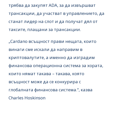
трябва да закупят ADA, за да извършват
трансакции, да участват в управлението, да
станат лидер на слот и да получат дял от
таксите, плащани за трансакции.
„Cardano всъщност прави нещата, които
винаги сме искали да направим в
криптовалутите, а именно да изградим
финансова операционна система за хората,
които нямат такава – такава, която
всъщност може да се конкурира с
глобалната финансова система.“, казва
Charles Hoskinson