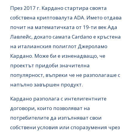
През 2017 г. Кардано стартира своята
собствена криптовалута ADA. Името отдава
почит на математичката от 19-ти век Ада
Лавлейс, докато самата Cardano е кръстена
на италианския полиглот Джероламо
Кардано. Може би е изненадващо, че
проектът придоби значителна
популярност, въпреки че не разполагаше с
напълно завършен продукт.
Кардано разполага с интелигентните
договори, които позволяват на
потребителите да изпълняват свои
собствени условия или споразумения чрез