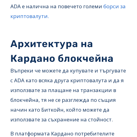
ADA е налична на повечето големи
борси за
криптовалути.
Архитектура на
Кардано блокчейна
Въпреки че можете да купувате и търгувате
с ADA като всяка друга криптовалута и да я
използвате за плащане на транзакции в
блокчейна, тя не се разглежда по същия
начин като Биткойн, който можете да
използвате за съхранение на стойност.
В платформата Кардано потребителите