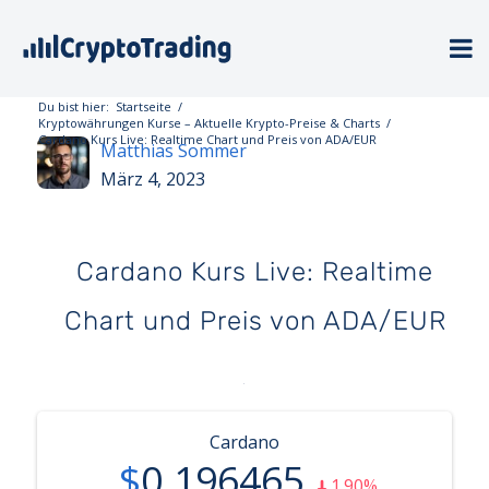
Du bist hier:
Startseite
/
Kryptowährungen Kurse – Aktuelle Krypto-Preise & Charts
/
Cardano Kurs Live: Realtime Chart und Preis von ADA/EUR
Matthias Sommer
März 4, 2023
Cardano Kurs Live: Realtime
Chart und Preis von ADA/EUR
Cardano
$
0.196465
1.90%