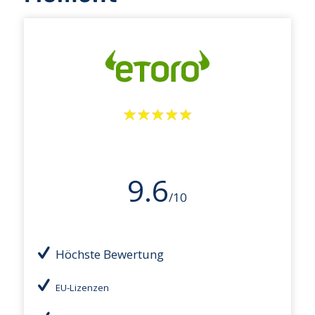
9.6
/10
Höchste Bewertung
EU-Lizenzen