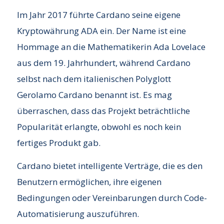
Im Jahr 2017 führte Cardano seine eigene
Kryptowährung ADA ein. Der Name ist eine
Hommage an die Mathematikerin Ada Lovelace
aus dem 19. Jahrhundert, während Cardano
selbst nach dem italienischen Polyglott
Gerolamo Cardano benannt ist. Es mag
überraschen, dass das Projekt beträchtliche
Popularität erlangte, obwohl es noch kein
fertiges Produkt gab.
Cardano bietet intelligente Verträge, die es den
Benutzern ermöglichen, ihre eigenen
Bedingungen oder Vereinbarungen durch Code-
Automatisierung auszuführen.