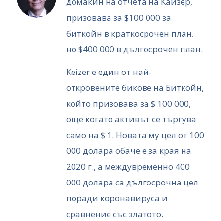
домакин на отчета на Кайзер,
призовава за $100 000 за
биткойн в краткосрочен план,
но $400 000 в дългосрочен план.
Keizer е един от най-
откровените бикове на Биткойн,
който призовава за $ 100 000,
още когато активът се търгува
само на $ 1. Новата му цел от 100
000 долара обаче е за края на
2020 г., а междувременно 400
000 долара са дългосрочна цел
поради коронавируса и
сравнение със златото.