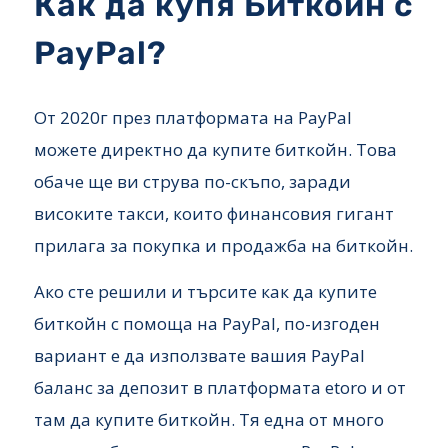
Как да купя Биткойн с
PayPal?
От 2020г през платформата на PayPal
можете директно да купите биткойн. Това
обаче ще ви струва по-скъпо, заради
високите такси, които финансовия гигант
прилага за покупка и продажба на биткойн.
Ако сте решили и търсите как да купите
биткойн с помоща на PayPal, по-изгоден
вариант е да използвате вашия PayPal
баланс за депозит в платформата etoro и от
там да купите биткойн. Тя една от много