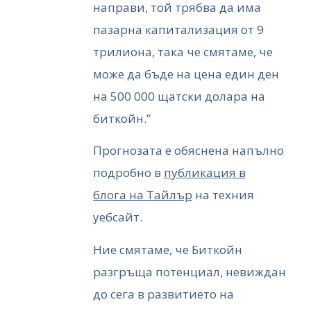
направи, той трябва да има
пазарна капитализация от 9
трилиона, така че смятаме, че
може да бъде на цена един ден
на 500 000 щатски долара на
биткойн.”
Прогнозата е обяснена напълно
подробно в
публикация в
блога на Тайлър
на техния
уебсайт.
Ние смятаме, че Биткойн
разгръща потенциал, невиждан
до сега в развитието на