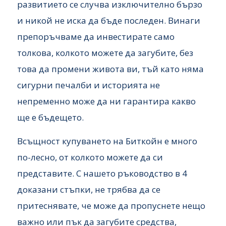
развитието се случва изключително бързо
и никой не иска да бъде последен. Винаги
препоръчваме да инвестирате само
толкова, колкото можете да загубите, без
това да промени живота ви, тъй като няма
сигурни печалби и историята не
непременно може да ни гарантира какво
ще е бъдещето.
Всъщност купуването на Биткойн е много
по-лесно, от колкото можете да си
представите. С нашето ръководство в 4
доказани стъпки, не трябва да се
притеснявате, че може да пропуснете нещо
важно или пък да загубите средства,