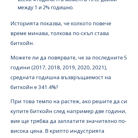
между 1 и 2% годишно.
Историята показва, че колкото повече
време минава, толкова по-скъп става
биткойн.
Можете ли да повярвате, че за последните 5
години (2017, 2018, 2019, 2020, 2021),
средната годишна възвръщаемост на
биткойн е 341.4%?
При това темпо на растеж, ако решите да си
купите биткойн след например две години,
вие ще трябва да заплатите значително по-
висока цена. В крипто индустрията