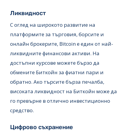
Ликвидност
С оглед на широкото развитие на
платформите за търговия, борсите и
онлайн брокерите, Bitcoin е един от най-
ликвидните финансови активи. На
достъпни курсове можете бързо да
обмените Биткойн за фиатни пари и
обратно. Ако търсите бърза печалба,
високата ликвидност на Биткойн може да
го превърне в отлично инвестиционно
средство.
Цифрово съхранение