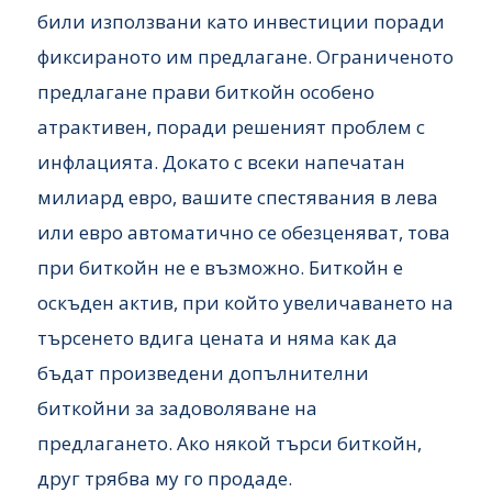
били използвани като инвестиции поради
фиксираното им предлагане. Ограниченото
предлагане прави биткойн особено
атрактивен, поради решеният проблем с
инфлацията. Докато с всеки напечатан
милиард евро, вашите спестявания в лева
или евро автоматично се обезценяват, това
при биткойн не е възможно. Биткойн е
оскъден актив, при който увеличаването на
търсенето вдига цената и няма как да
бъдат произведени допълнителни
биткойни за задоволяване на
предлагането. Ако някой търси биткойн,
друг трябва му го продаде.