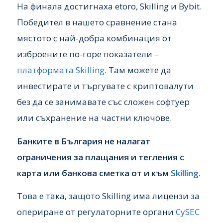
На финала достигнаха etoro, Skilling и Bybit.
Победител в нашето сравнение стана
мястото с най-добра комбинация от
изброените по-горе показатели –
платформата Skilling
. Там можете да
инвестирате и търгувате с криптовалути
без да се занимавате със сложен софтуер
или съхранение на частни ключове.
Банките в България не налагат
ограничения за плащания и тегления с
карта или банкова сметка от и към
Skilling.
Това е така, защото Skilling има лицензи за
опериране от регулаторните органи
CySEC