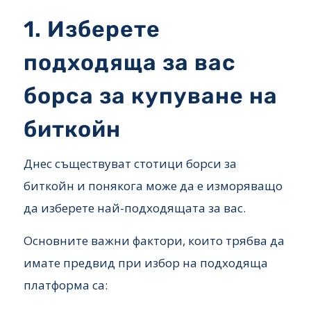
1. Изберете
подходяща за вас
борса за купуване на
биткойн
Днес съществуват стотици борси за
биткойн и понякога може да е изморяващо
да изберете най-подходящата за вас.
Основните важни фактори, които трябва да
имате предвид при избор на подходяща
платформа са: