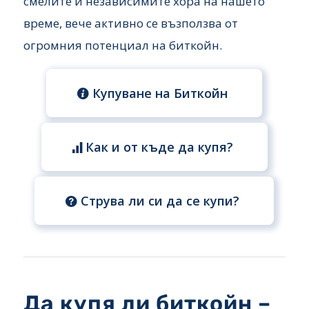
смелите и независимите хора на нашето
време, вече активно се възползва от
огромния потенциал на биткойн.
Купуване на Биткойн
Как и от къде да купя?
Струва ли си да се купи?
Да купя ли биткойн –