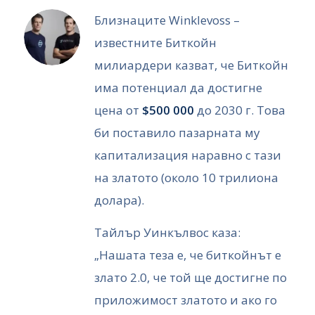
Близнаците Winklevoss –
известните Биткойн
милиардери казват, че Биткойн
има потенциал да достигне
цена от
$500 000
до 2030 г. Това
би поставило пазарната му
капитализация наравно с тази
на златото (около 10 трилиона
долара).
Тайлър Уинкълвос каза:
„Нашата теза е, че биткойнът е
злато 2.0, че той ще достигне по
приложимост златото и ако го