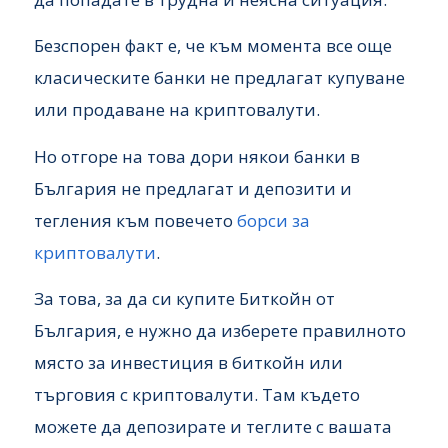
Безспорен факт е, че към момента все още
класическите банки не предлагат купуване
или продаване на криптовалути.
Но отгоре на това дори някои банки в
България не предлагат и депозити и
тегления към повечето
борси за
криптовалути
.
За това, за да си купите Биткойн от
България, е нужно да изберете правилното
място за инвестиция в биткойн или
търговия с криптовалути. Там където
можете да депозирате и теглите с вашата