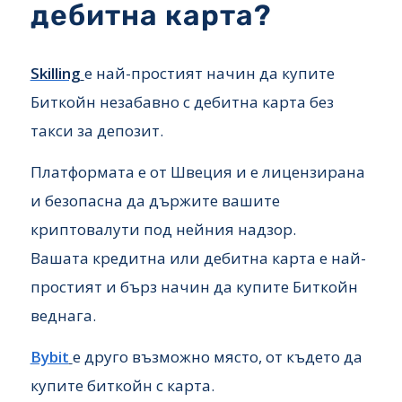
дебитна карта?
Skilling
е най-простият начин да купите
Биткойн незабавно с дебитна карта без
такси за депозит.
Платформата е от Швеция и е лицензирана
и безопасна да държите вашите
криптовалути под нейния надзор.
Вашата кредитна или дебитна карта е най-
простият и бърз начин да купите Биткойн
веднага.
Bybit
е друго възможно място, от където да
купите биткойн с карта.