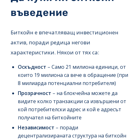
въведение
Биткойн е впечатляващ инвестиционен
актив, поради редица негови
характеристики. Някои от тях са:
Оскъдност
– Само 21 милиона единици, от
които 19 милиона са вече в обращение (при
8 милиарда потенциални потребителя)
Прозрачност
– на блокчейна можете да
видите колко транзакции са извършени от
кой потребителски адрес и кой е адресът
получател на биткойните
Независимост
– поради
децентрализираната структура на биткойн