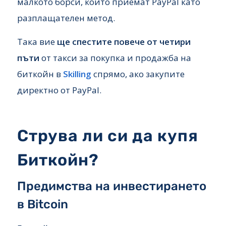
малкото борси, които приемат PayPal като
разплащателен метод.
Така вие
ще спестите повече от четири
пъти
от такси за покупка и продажба на
биткойн в
Skilling
спрямо, ако закупите
директно от PayPal.
Струва ли си да купя
Биткойн?
Предимства на инвестирането
в Bitcoin