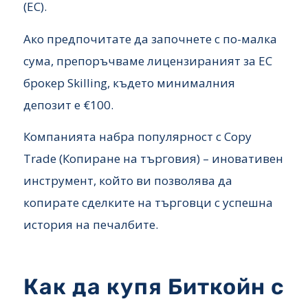
(ЕС).
Ако предпочитате да започнете с по-малка
сума, препоръчваме лицензираният за ЕС
брокер Skilling, където минималния
депозит е €100.
Компанията набра популярност с Copy
Trade (Копиране на търговия) – иновативен
инструмент, който ви позволява да
копирате сделките на търговци с успешна
история на печалбите.
Как да купя Биткойн с