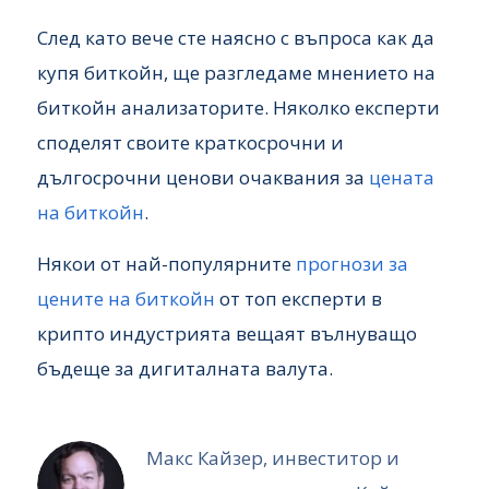
След като вече сте наясно с въпроса как да
купя биткойн, ще разгледаме мнението на
биткойн анализаторите. Няколко експерти
споделят своите краткосрочни и
дългосрочни ценови очаквания за
цената
на биткойн
.
Някои от най-популярните
прогнози за
цените на биткойн
от топ експерти в
крипто индустрията вещаят вълнуващо
бъдеще за дигиталната валута.
Макс Кайзер, инвеститор и