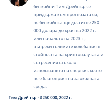
биткойни Тим Дрейпър се
придържа към прогнозата си,
че биткойнът ще достигне 250
000 долара до края на 2022 г.
или началото на 2023 г.,
въпреки големите колебания в
стойността на криптовалутата и
сътресенията около
използването на енергия, която
не е благоприятна за околната
среда.
Тим Дрейпър - $250 000, 2022 г.