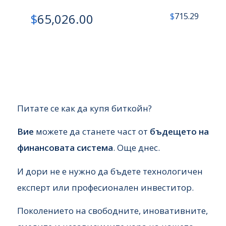
$
715.29
$
65,026.00
Питате се как да купя биткойн?
Вие
можете да станете част от
бъдещето на
финансовата система
. Още днес.
И дори не е нужно да бъдете технологичен
експерт или професионален инвеститор.
Поколението на свободните, иновативните,