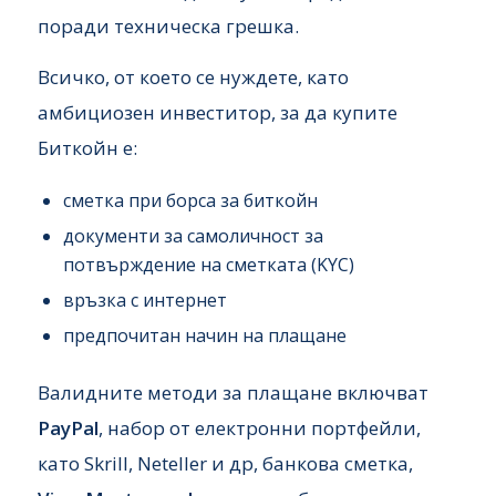
поради техническа грешка.
Всичко, от което се нуждете, като
амбициозен инвеститор, за да купите
Биткойн е:
сметка при борса за биткойн
документи за самоличност за
потвърждение на сметката (KYC)
връзка с интернет
предпочитан начин на плащане
Валидните методи за плащане включват
PayPal
, набор от електронни портфейли,
като Skrill, Neteller и др, банкова сметка,