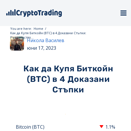
You are here:
Home
/
Как да Купя Биткойн (BTC) в 4 Доказани Стъпки:
Ръководство...
Никола Василев
юни 17, 2023
Как да Купя Биткойн
(BTC) в 4 Доказани
Стъпки
Bitcoin (BTC)
1.1%