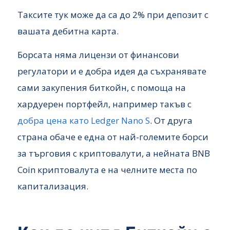
Таксите тук може да са до 2% при депозит с
вашата дебитна карта.
Борсата няма лицензи от финансови
регулатори и е добра идея да съхранявате
сами закупения биткойн, с помоща на
хардуерен портфейл, например такъв с
добра цена като Ledger Nano S
. От друга
страна обаче е една от най-големите борси
за търговия с криптовалути, а нейната BNB
Coin криптовалута е на челните места по
капитализация.