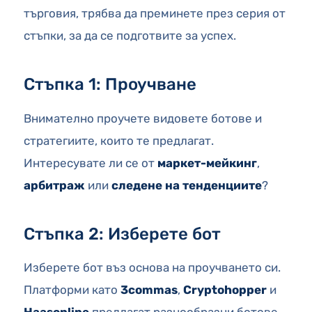
търговия, трябва да преминете през серия от
стъпки, за да се подготвите за успех.
Стъпка 1: Проучване
Внимателно проучете видовете ботове и
стратегиите, които те предлагат.
Интересувате ли се от
маркет-мейкинг
,
арбитраж
или
следене на тенденциите
?
Стъпка 2: Изберете бот
Изберете бот въз основа на проучването си.
Платформи като
3commas
,
Cryptohopper
и