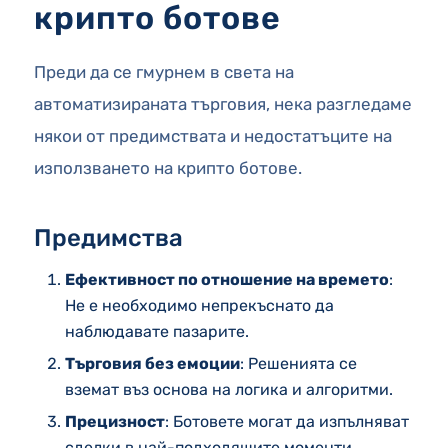
крипто ботове
Преди да се гмурнем в света на
автоматизираната търговия, нека разгледаме
някои от предимствата и недостатъците на
използването на крипто ботове.
Предимства
Ефективност по отношение на времето
:
Не е необходимо непрекъснато да
наблюдавате пазарите.
Търговия без емоции
: Решенията се
вземат въз основа на логика и алгоритми.
Прецизност
: Ботовете могат да изпълняват
сделки в най-подходящите моменти.