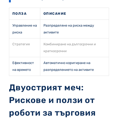
ПОЛЗА
ОПИСАНИЕ
Управление на
Разпределяне на риска между
риска
активите
Стратегия
Комбиниране на дългосрочни и
краткосрочни
Ефективност
Автоматично коригиране на
на времето
разпределението на активите
Двуострият меч:
Рискове и ползи от
роботи за търговия