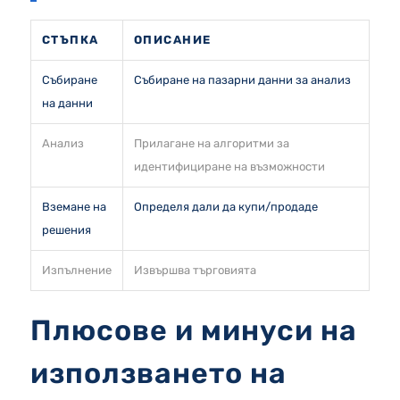
СТЪПКА
ОПИСАНИЕ
Събиране
Събиране на пазарни данни за анализ
на данни
Анализ
Прилагане на алгоритми за
идентифициране на възможности
Вземане на
Определя дали да купи/продаде
решения
Изпълнение
Извършва търговията
Плюсове и минуси на
използването на