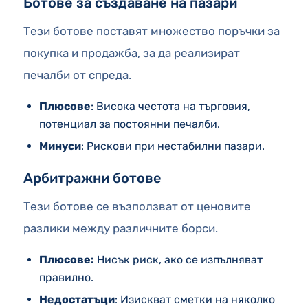
Ботове за създаване на пазари
Тези ботове поставят множество поръчки за
покупка и продажба, за да реализират
печалби от спреда.
Плюсове
: Висока честота на търговия,
потенциал за постоянни печалби.
Минуси
: Рискови при нестабилни пазари.
Арбитражни ботове
Тези ботове се възползват от ценовите
разлики между различните борси.
Плюсове:
Нисък риск, ако се изпълняват
правилно.
Недостатъци
: Изискват сметки на няколко