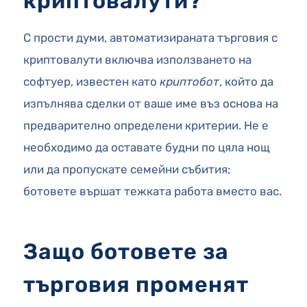
криптовалути?
С прости думи, автоматизираната търговия с
криптовалути включва използването на
софтуер, известен като
криптобот
, който да
изпълнява сделки от ваше име въз основа на
предварително определени критерии. Не е
необходимо да оставате будни по цяла нощ
или да пропускате семейни събития;
ботовете вършат тежката работа вместо вас.
Защо ботовете за
търговия променят