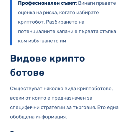
Професионален съвет
: Винаги правете
оценка на риска, когато избирате
криптобот. Разбирането на
потенциалните капани е първата стъпка
към избягването им
Видове крипто
ботове
Съществуват няколко вида криптоботове,
всеки от които е предназначен за
специфични стратегии за търговия. Ето една
обобщена информация.