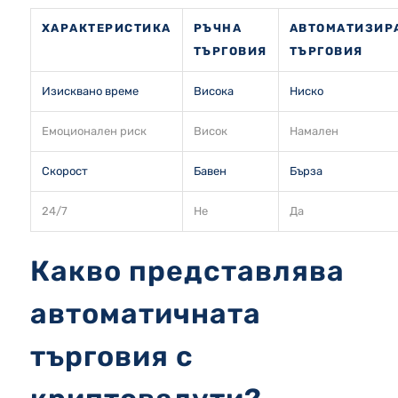
ХАРАКТЕРИСТИКА
РЪЧНА
АВТОМАТИЗИР
ТЪРГОВИЯ
ТЪРГОВИЯ
Изисквано време
Висока
Ниско
Емоционален риск
Висок
Намален
Скорост
Бавен
Бърза
24/7
Не
Да
Какво представлява
автоматичната
търговия с