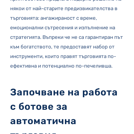
някои от най-старите предизвикателства в
търговията: ангажираност с време,
емоционални сътресения и изпълнение на
стратегията. Въпреки че не са гарантиран път
към богатството, те предоставят набор от
инструменти, които правят търговията по-
ефективна и потенциално по-печеливша.
Започване на работа
с ботове за
автоматична