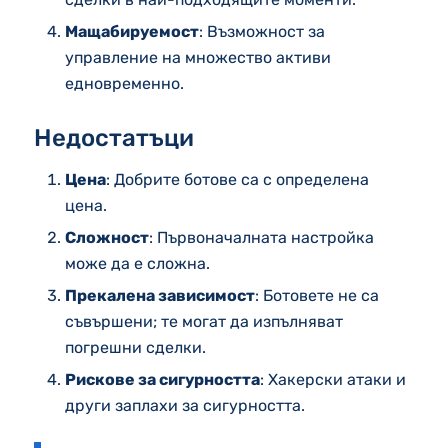
Мащабируемост
: Възможност за
управление на множество активи
едновременно.
Недостатъци
Цена
: Добрите ботове са с определена
цена.
Сложност
: Първоначалната настройка
може да е сложна.
Прекалена зависимост
: Ботовете не са
съвършени; те могат да изпълняват
погрешни сделки.
Рискове за сигурността
: Хакерски атаки и
други заплахи за сигурността.