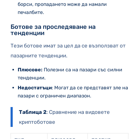
борси, пропадането може да намали
печалбите.
Ботове за проследяване на
тенденции
Тези ботове имат за цел да се възползват от
пазарните тенденции.
Плюсове:
Полезни са на пазари със силни
тенденции.
Недостатъци
: Могат да се представят зле на
пазари с ограничен диапазон.
Таблица 2
: Сравнение на видовете
криптоботове