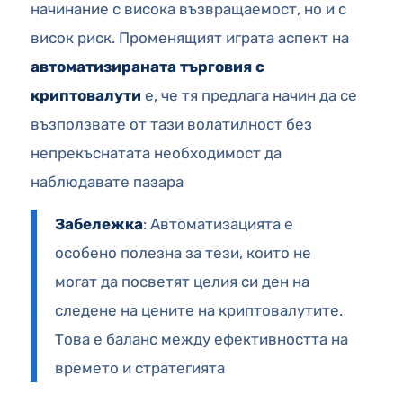
начинание с висока възвращаемост, но и с
висок риск. Променящият играта аспект на
автоматизираната търговия с
криптовалути
е, че тя предлага начин да се
възползвате от тази волатилност без
непрекъснатата необходимост да
наблюдавате пазара
Забележка
: Автоматизацията е
особено полезна за тези, които не
могат да посветят целия си ден на
следене на цените на криптовалутите.
Това е баланс между ефективността на
времето и стратегията