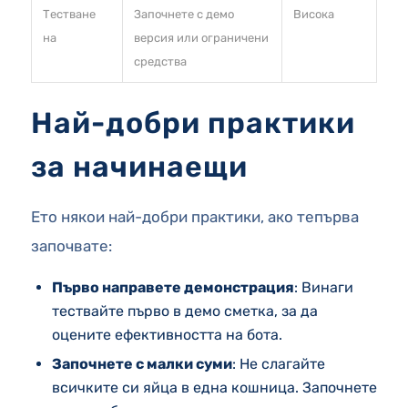
Тестване
Започнете с демо
Висока
на
версия или ограничени
средства
Най-добри практики
за начинаещи
Ето някои най-добри практики, ако тепърва
започвате:
Първо направете демонстрация
: Винаги
тествайте първо в демо сметка, за да
оцените ефективността на бота.
Започнете с малки суми
: Не слагайте
всичките си яйца в една кошница. Започнете