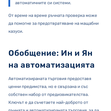
автоматичните си системи.
От време на време ръчната проверка може
да помогне за предотвратяване на мащабни
казуси.
Обобщение: Ин и Ян
на автоматизацията
Автоматизираната търговия предоставя
ценни предимства, но е свързана и със
собствен набор от предизвикателства.
Ключът е да съчетаете най-доброто от
ръчната и автоматизираната търговия, за да