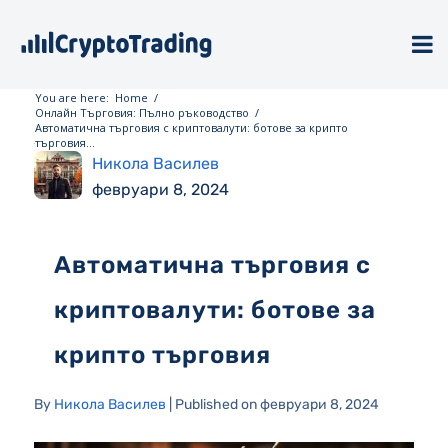
You are here:
Home
/
Онлайн Търговия: Пълно ръководство
/
Автоматична търговия с криптовалути: ботове за крипто
търговия...
Никола Василев
февруари 8, 2024
Автоматична търговия с
криптовалути: ботове за
крипто търговия
By
Никола Василев
| Published on февруари 8, 2024