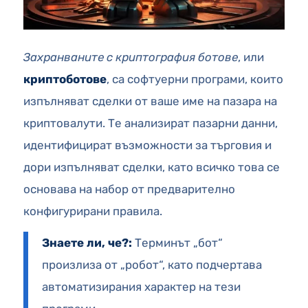
Захранваните с криптография ботове
, или
криптоботове
, са софтуерни програми, които
изпълняват сделки от ваше име на пазара на
криптовалути. Те анализират пазарни данни,
идентифицират възможности за търговия и
дори изпълняват сделки, като всичко това се
основава на набор от предварително
конфигурирани правила.
Знаете ли, че?:
Терминът „бот“
произлиза от „робот“, като подчертава
автоматизирания характер на тези