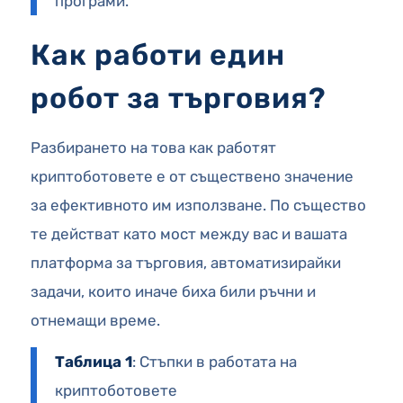
програми.
Как работи един
робот за търговия?
Разбирането на това как работят
криптоботовете е от съществено значение
за ефективното им използване. По същество
те действат като мост между вас и вашата
платформа за търговия, автоматизирайки
задачи, които иначе биха били ръчни и
отнемащи време.
Таблица 1
: Стъпки в работата на
криптоботовете