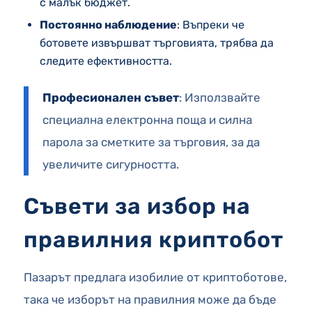
с малък бюджет.
Постоянно наблюдение
: Въпреки че
ботовете извършват търговията, трябва да
следите ефективността.
Професионален съвет
: Използвайте
специална електронна поща и силна
парола за сметките за търговия, за да
увеличите сигурността.
Съвети за избор на
правилния криптобот
Пазарът предлага изобилие от криптоботове,
така че изборът на правилния може да бъде