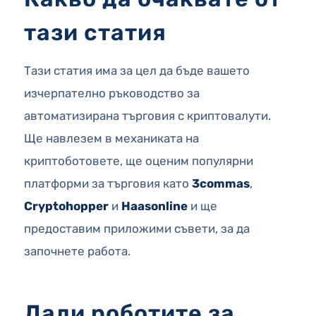
тази статия
Тази статия има за цел да бъде вашето
изчерпателно ръководство за
автоматизирана търговия с криптовалути.
Ще навлезем в механиката на
криптоботовете, ще оценим популярни
платформи за търговия като
3commas
,
Cryptohopper
и
Haasonline
и ще
предоставим приложими съвети, за да
започнете работа.
Дали роботите за