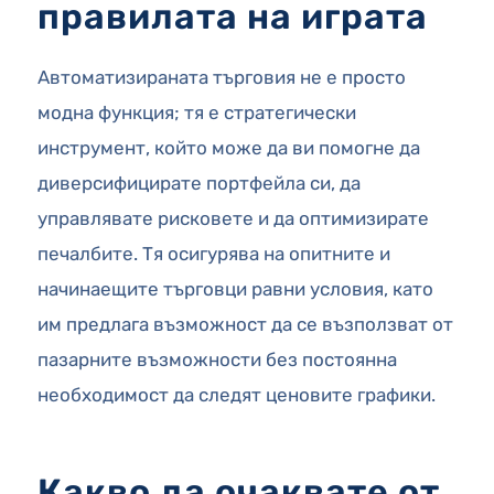
правилата на играта
Автоматизираната търговия не е просто
модна функция; тя е стратегически
инструмент, който може да ви помогне да
диверсифицирате портфейла си, да
управлявате рисковете и да оптимизирате
печалбите. Тя осигурява на опитните и
начинаещите търговци равни условия, като
им предлага възможност да се възползват от
пазарните възможности без постоянна
необходимост да следят ценовите графики.
Какво да очаквате от