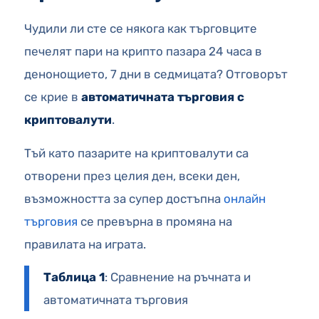
Чудили ли сте се някога как търговците
печелят пари на крипто пазара 24 часа в
денонощието, 7 дни в седмицата? Отговорът
се крие в
автоматичната търговия с
криптовалути
.
Тъй като пазарите на криптовалути са
отворени през целия ден, всеки ден,
възможността за супер достъпна
онлайн
търговия
се превърна в промяна на
правилата на играта.
Таблица 1
: Сравнение на ръчната и
автоматичната търговия