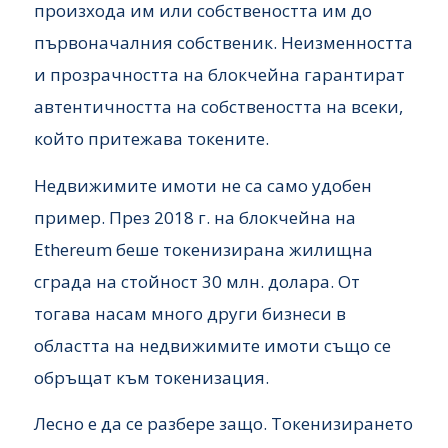
произхода им или собствеността им до
първоначалния собственик. Неизменността
и прозрачността на блокчейна гарантират
автентичността на собствеността на всеки,
който притежава токените.
Недвижимите имоти не са само удобен
пример. През 2018 г. на блокчейна на
Ethereum беше токенизирана жилищна
сграда на стойност 30 млн. долара. От
тогава насам много други бизнеси в
областта на недвижимите имоти също се
обръщат към токенизация.
Лесно е да се разбере защо. Токенизирането