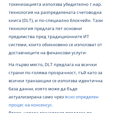
токенизацията използва убедително т.нар.
технология на разпределената счетоводна
книга (DLT), и по-специално блокчейн. Тази
технология предлага пет основни
предимства пред традиционните ИТ
системи, които обикновено се използват от
доставчиците на финансови услуги:
На първо място, DLT предлага на всички
страни по-голяма прозрачност, тъй като за
всички транзакции се използва идентична
база данни, която може да бъде
актуализирана само чрез
ясно определен
процес на консенсус
.
Второ, новата технология предлага по-