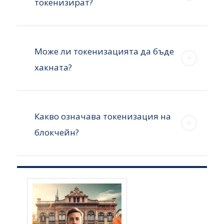
токенизират?
Може ли токенизацията да бъде
хакната?
Какво означава токенизация на
блокчейн?