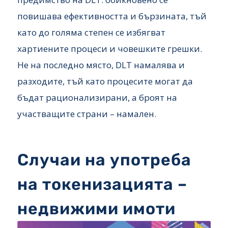
повишава ефективността и бързината, тъй
като до голяма степен се избягват
хартиените процеси и човешките грешки.
Не на последно място, DLT намалява и
разходите, тъй като процесите могат да
бъдат рационализирани, а броят на
участващите страни – намален.
Случаи на употреба
на токенизацията –
недвижими имоти