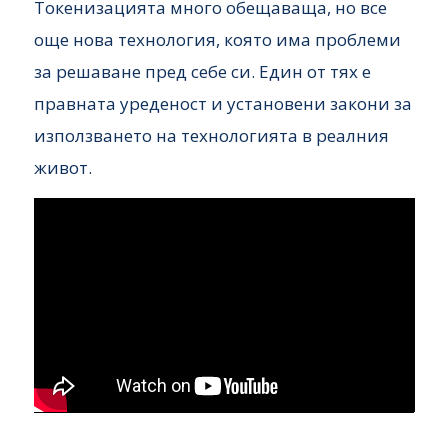
Токенизацията много обещаваща, но все
още нова технология, която има проблеми
за решаване пред себе си. Един от тях е
правната уреденост и установени закони за
използването на технологията в реалния
живот.