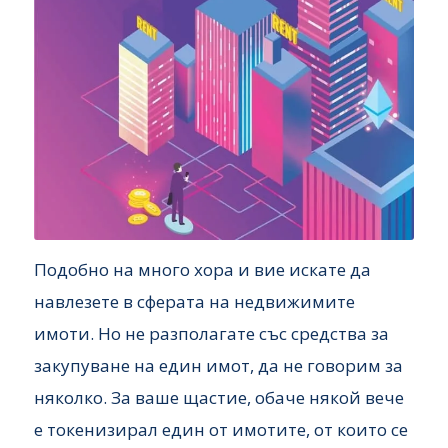
Подобно на много хора и вие искате да
навлезете в сферата на недвижимите
имоти. Но не разполагате със средства за
закупуване на един имот, да не говорим за
няколко. За ваше щастие, обаче някой вече
е токенизирал един от имотите, от които се