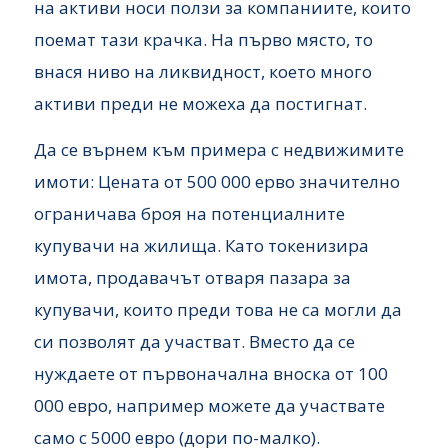
на активи носи ползи за компаниите, които
поемат тази крачка. На първо място, то
внася ниво на ликвидност, което много
активи преди не можеха да постигнат.
Да се върнем към примера с недвижимите
имоти: Цената от 500 000 ерво значително
ограничава броя на потенциалните
купувачи на жилища. Като токенизира
имота, продавачът отваря пазара за
купувачи, които преди това не са могли да
си позволят да участват. Вместо да се
нуждаете от първоначална вноска от 100
000 евро, например можете да участвате
само с 5000 евро (дори по-малко).