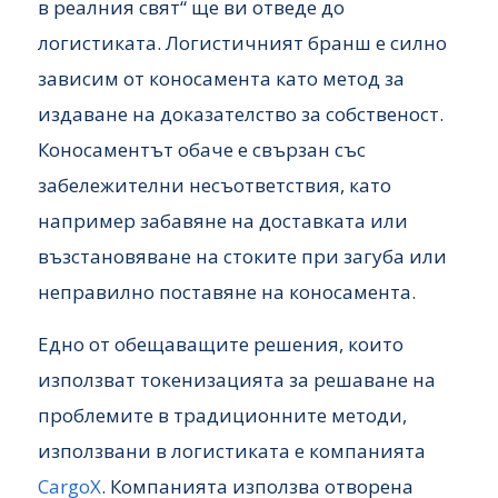
в реалния свят“ ще ви отведе до
логистиката. Логистичният бранш е силно
зависим от коносамента като метод за
издаване на доказателство за собственост.
Коносаментът обаче е свързан със
забележителни несъответствия, като
например забавяне на доставката или
възстановяване на стоките при загуба или
неправилно поставяне на коносамента.
Едно от обещаващите решения, които
използват токенизацията за решаване на
проблемите в традиционните методи,
използвани в логистиката е компанията
CargoX
. Компанията използва отворена