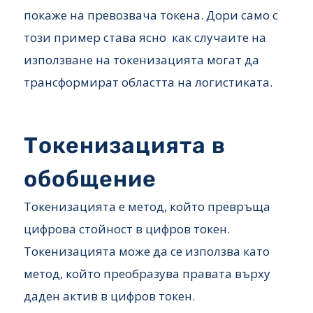
покаже на превозвача токена. Дори само с
този пример става ясно как случаите на
използване на токенизацията могат да
трансформират областта на логистиката.
Токенизацията в
обобщение
Токенизацията е метод, който превръща
цифрова стойност в цифров токен.
Токенизацията може да се използва като
метод, който преобразува правата върху
даден актив в цифров токен.