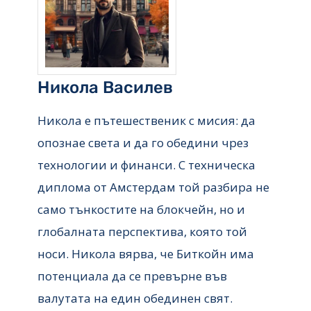
Никола Василев
Никола е пътешественик с мисия: да
опознае света и да го обедини чрез
технологии и финанси. С техническа
диплома от Амстердам той разбира не
само тънкостите на блокчейн, но и
глобалната перспектива, която той
носи. Никола вярва, че Биткойн има
потенциала да се превърне във
валутата на един обединен свят.