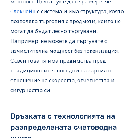
мощност. Целта тук е да се разбере, че
блокчейн
е система и има структура, която
позволява търговия с предмети, които не
могат да бъдат лесно търгувани.
Например, не можете да търгувате с
изчислителна мощност без токенизация.
Освен това тя има предимства пред
традиционните спогодни на хартия по
отношение на скоростта, отчетността и
сигурността си.
Връзката с технологията на
разпределената счетоводна