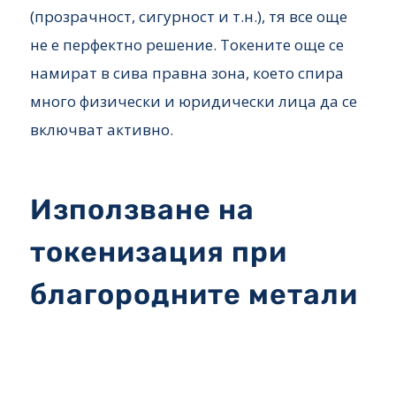
(прозрачност, сигурност и т.н.), тя все още
не е перфектно решение. Токените още се
намират в сива правна зона, което спира
много физически и юридически лица да се
включват активно.
Използване на
токенизация при
благородните метали