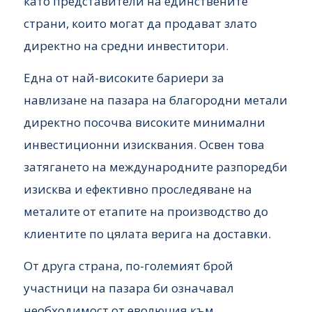
като представители на единствените
страни, които могат да продават злато
директно на средни инвеститори.
Една от най-високите бариери за
навлизане на пазара на благородни метали
директно посочва високите минимални
инвестиционни изисквания. Освен това
затягането на международните разпоредби
изисква и ефективно проследяване на
металите от етапите на производство до
клиентите по цялата верига на доставки.
От друга страна, по-големият брой
участници на пазара би означавал
необходимост от еволюция към