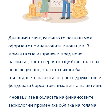
Днешният свят, какъвто го познаваме е
оформен от финансовите иновации. В
момента сме изправени пред ново
развитие, което вероятно ще бъде толкова
революционно, колкото някога бяха
въвеждането на акционерното дружество и
фондовата борса: токенизацията на активи.
Иновациите в областта на финансовите
технологии промениха облика на голяма