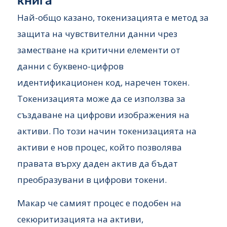
книга
Най-общо казано, токенизацията е метод за
защита на чувствителни данни чрез
заместване на критични елементи от
данни с буквено-цифров
идентификационен код, наречен токен.
Токенизацията може да се използва за
създаване на цифрови изображения на
активи. По този начин токенизацията на
активи е нов процес, който позволява
правата върху даден актив да бъдат
преобразувани в цифрови токени.
Макар че самият процес е подобен на
секюритизацията на активи,