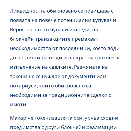
Ликвидността обикновено се повишава с
появата на повече потенциални купувачи.
Вероятно сте го чували и преди, но:
блокчейн транзакциите премахват
необходимостта от посредници, което води
до по-ниски разходи и по-кратки срокове за
изпълнение на сделките. Размяната на
токени не се нуждае от документи или
нотариуси, които обикновено са
необходими за традиционните сделки с
имоти.
Макар че токенизацията осигурява сходни
предимства с други блокчейн реализации