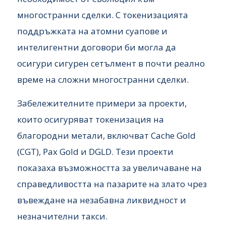
многостранни сделки. С токенизацията
поддръжката на атомни суапове и
интелигентни договори би могла да
осигури сигурен сетълмент в почти реално
време на сложни многостранни сделки.
Забележителните примери за проекти,
които осигуряват токенизация на
благородни метали, включват Cache Gold
(CGT), Pax Gold и DGLD. Тези проекти
показаха възможността за увеличаване на
справедливостта на пазарите на злато чрез
въвеждане на незабавна ликвидност и
незначителни такси.