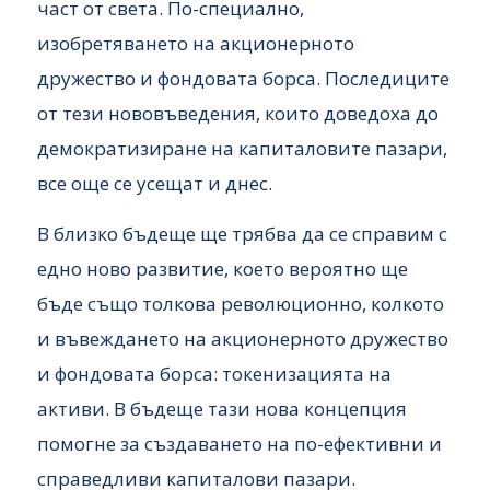
част от света. По-специално,
изобретяването на акционерното
дружество и фондовата борса. Последиците
от тези нововъведения, които доведоха до
демократизиране на капиталовите пазари,
все още се усещат и днес.
В близко бъдеще ще трябва да се справим с
едно ново развитие, което вероятно ще
бъде също толкова революционно, колкото
и въвеждането на акционерното дружество
и фондовата борса: токенизацията на
активи. В бъдеще тази нова концепция
помогне за създаването на по-ефективни и
справедливи капиталови пазари.