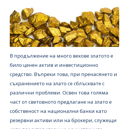
В продължение на много векове златото е
било ценен актив и инвестиционно
средство. Въпреки това, при пренасянето и
съхранението на злато се сблъсквате с
различни проблеми. Освен това голяма
част от световното предлагане на злато е
собственост на национални банки като
резервни активи или на брокери, служещи