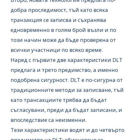
добра проследимост, тъй като всяка
транзакция се записва и съхранява
едновременно в голям брой възли и по
този начин може да бъде проверена от
всички участници по всяко време.
Наред с първите две характеристики DLT
предлага и трето предимство, а именно
подобрена сигурност. DLT е по-сигурна от
традиционните методи за записване, тъй
като трансакциите трябва да бъдат
съгласувани, преди да бъдат записани, и
впоследствие са неизменни.
Тези характеристики водят и до четвърто
предимство на DLT: обикновено се