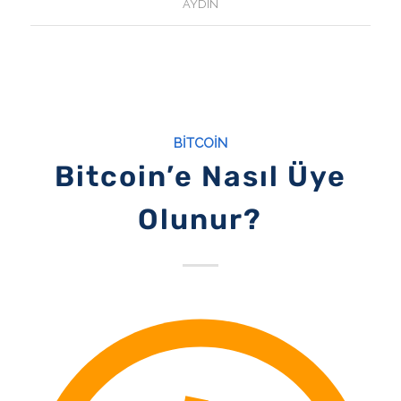
AYDIN
BITCOIN
Bitcoin’e Nasıl Üye
Olunur?