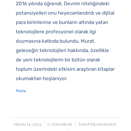
2016 yılında öğrendi. Devrim niteliğindeki
potansiyelleri onu heyecanlandırdı ve dijital
para birimlerine ve bunların altında yatan
teknolojilere profesyonel olarak ilgi
duymasına katkıda bulundu. Murat,
geleceğin teknolojileri hakkında, özellikle
de yeni teknolojilerin bir bütün olarak
toplum üzerindeki etkisini araştıran kitaplar
okumaktan hoşlanıyor.
Posta
/
/
NISAN 14, 2023
0 YORUMLAR
TARAFINDAN
MURAT