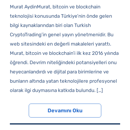
Murat AydinMurat, bitcoin ve blockchain
teknolojisi konusunda Türkiye’nin önde gelen
bilgi kaynaklarından biri olan Turkish
CryptoTrading’in genel yayın yönetmenidir. Bu
web sitesindeki en değerli makaleleri yarattı.
Murat, bitcoin ve blockchain’i ilk kez 2016 yılında
öğrendi. Devrim niteliğindeki potansiyelleri onu
heyecanlandırdı ve dijital para birimlerine ve
bunların altında yatan teknolojilere profesyonel
olarak ilgi duymasına katkıda bulundu. […]
Devamını Oku