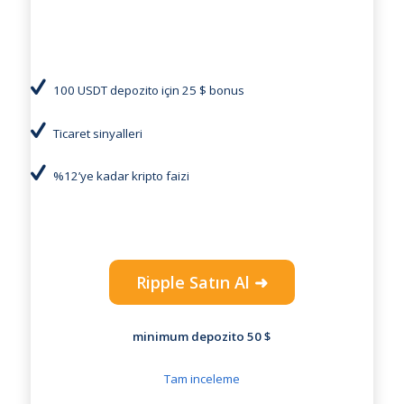
100 USDT depozito için 25 $ bonus
Ticaret sinyalleri
%12’ye kadar kripto faizi
Ripple Satın Al ➜
minimum depozito 50 $
Tam inceleme