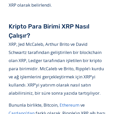
XRP olarak belirlendi.
Kripto Para Birimi XRP Nasıl
Çalışır?
XRP, Jed McCaleb, Arthur Brito ve David
Schwartz tarafından geliştirilen bir blockchain
olan XRP, Ledger tarafından işletilen bir kripto
para birimidir. McCaleb ve Brito, Ripple’ı kurdu
ve ağ işlemlerini gerçekleştirmek için XRP’yi
kullandı. XRP’yi yatırım olarak nasıl satın
alabilirsiniz, bir süre sonra yazıda tartışılıyor.
Bununla birlikte, Bitcoin,
Ethereum
ve
Cardano’dan
farklı olarak, Ripple’ın XRP ağı bazı