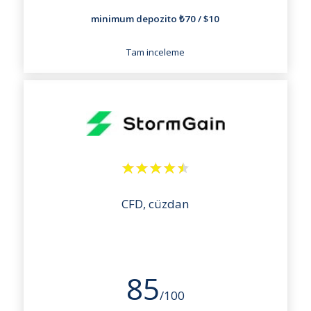
minimum depozito ₺70 / $10
Tam inceleme
CFD, cüzdan
85
/100