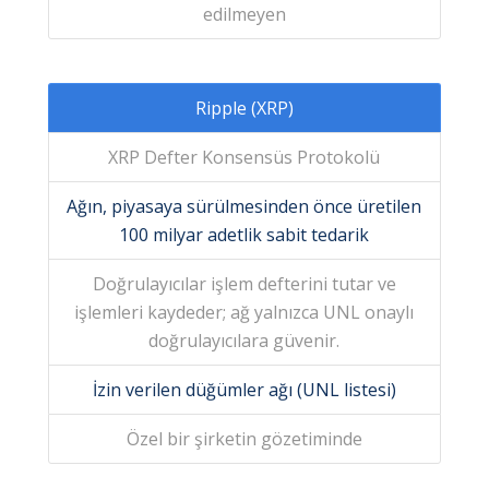
edilmeyen
Ripple (XRP)
XRP Defter Konsensüs Protokolü
Ağın, piyasaya sürülmesinden önce üretilen
100 milyar adetlik sabit tedarik
Doğrulayıcılar işlem defterini tutar ve
işlemleri kaydeder; ağ yalnızca UNL onaylı
doğrulayıcılara güvenir.
İzin verilen düğümler ağı (UNL listesi)
Özel bir şirketin gözetiminde