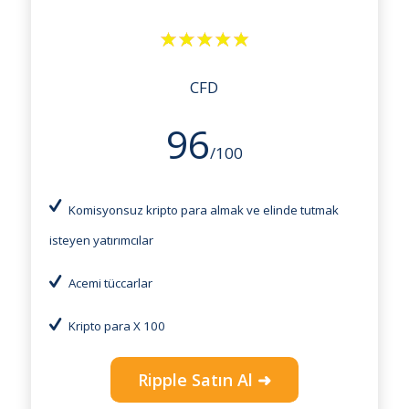
CFD
96
/100
Komisyonsuz kripto para almak ve elinde tutmak
isteyen yatırımcılar
Acemi tüccarlar
Kripto para X 100
Ripple Satın Al ➜