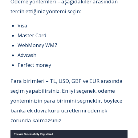
Ödeme yöntemleri – aşağıdakiler arasından
tercih ettiğiniz yöntemi seçin:
Visa
Master Card
WebMoney WMZ
Advcash
Perfect money
Para birimleri – TL, USD, GBP ve EUR arasında
seçim yapabilirsiniz. En iyi seçenek, ödeme
yönteminizin para birimini seçmektir, böylece
banka ek döviz kuru ücretlerini ödemek
zorunda kalmazsınız.