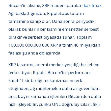
Bitcoin’in aksine, XRP madeni paraları
kazılmaz
.
Ağı başlattığınızda, RippleLabs tutarın
tamamına sahip olur. Daha sonra periyodik
olarak bunların bir kısmını emanetten serbest
bırakır ve serbest piyasada sunar. Toplam
100.000.000.000.000 XRP arzının 46 milyardan
fazlası şu anda dolaşımda.
XRP tasarımı, ademi merkeziyetçiliği hız lehine
feda ediyor. Ripple, Bitcoin’in “performans
kanıtı” fikir birliği mekanizmasını terk
ettiğinden, ağ muhtemelen daha az güvenlidir,
ancak aynı zamanda işlemleri Bitcoin’den daha
hızlı işleyebilir, çünkü UNL doğrulayıcıları, fikir