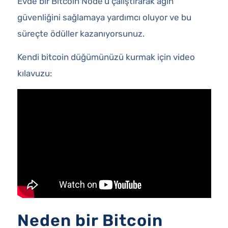
Evde bir Bitcoin Node’u çalıştırarak ağın
güvenliğini sağlamaya yardımcı oluyor ve bu
süreçte ödüller kazanıyorsunuz.
Kendi bitcoin düğümünüzü kurmak için video
kılavuzu:
Neden bir Bitcoin