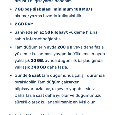
dizüstü bilgisayarda donanım.
7 GB boş disk alanı
,
minimum 100 MB/s
okuma/yazma hızında kullanılabilir.
2 GB
RAM
Saniyede en az
50 kilobayt
yükleme hızına
sahip internet bağlantısı
Tam düğümlerin ayda
200 GB
veya daha fazla
yükleme kullanması yaygındır. Yüklemeler ayda
yaklaşık
20 GB
, ayrıca düğüm ilk başladığında
yaklaşık
340 GB
daha fazla.
Günde
6 saat
tam düğümünüz çalışır durumda
bırakılabilir. Tam düğüm çalışırken
bilgisayarınızla başka şeyler yapabilirsiniz.
Daha fazla saat daha iyi olur ve düğümünüzü
sürekli olarak kullanabilirseniz en iyisi olur.