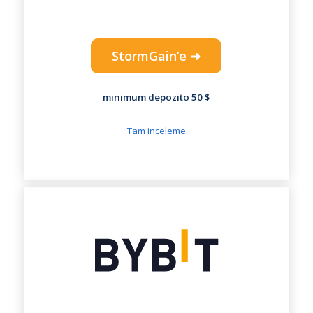
StormGain’e ➜
minimum depozito 50 $
Tam inceleme