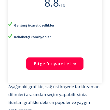
8.8
/10
Gelişmiş ticaret özellikleri
Rekabetçi komisyonlar
Bitget’i ziyaret et ➜
Aşağıdaki grafikte, sağ üst köşede farklı zaman
dilimleri arasından seçim yapabilirsiniz.
Bunlar, grafiklerdeki en popüler ve yaygın