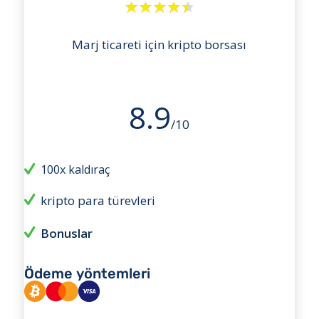
Marj ticareti için kripto borsası
8.9
/10
100x kaldıraç
kripto para türevleri
Bonuslar
Ödeme yöntemleri