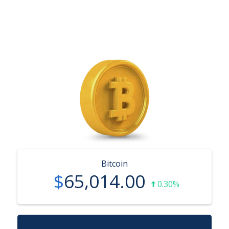
Fiyatı
ve Bitcoin fiyatının geçmişi
Bitcoin
$
65,014.00
0.30%