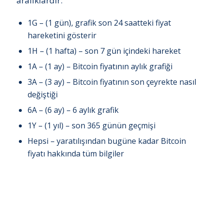
aralıklardır:
1G – (1 gün), grafik son 24 saatteki fiyat
hareketini gösterir
1H – (1 hafta) – son 7 gün içindeki hareket
1A – (1 ay) – Bitcoin fiyatının aylık grafiği
3A – (3 ay) – Bitcoin fiyatının son çeyrekte nasıl
değiştiği
6A – (6 ay) – 6 aylık grafik
1Y – (1 yıl) – son 365 günün geçmişi
Hepsi – yaratılışından bugüne kadar Bitcoin
fiyatı hakkında tüm bilgiler