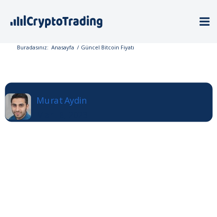
Buradasınız:
Anasayfa
/
Güncel Bitcoin Fiyatı
Murat Aydin
Mart 8, 2023
Güncel Bitcoin