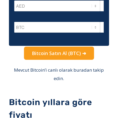
Bitcoin Satın Al (BTC) ➜
Mevcut Bitcoin’i canlı olarak buradan takip
edin.
Bitcoin yıllara göre
fiyatı