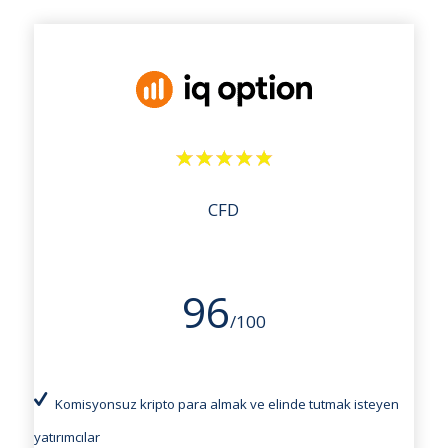
CFD
96
/100
Komisyonsuz kripto para almak ve elinde tutmak isteyen
yatırımcılar