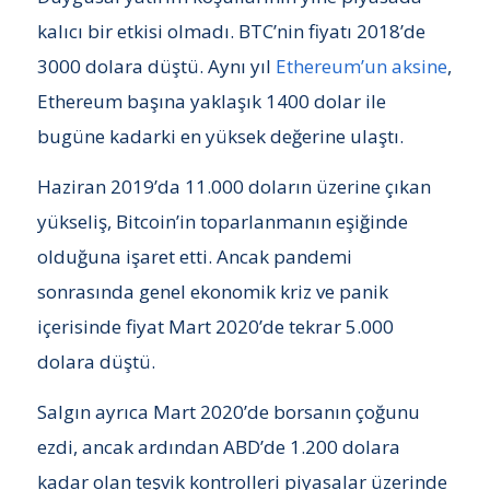
kalıcı bir etkisi olmadı. BTC’nin fiyatı 2018’de
3000 dolara düştü. Aynı yıl
Ethereum’un aksine
,
Ethereum başına yaklaşık 1400 dolar ile
bugüne kadarki en yüksek değerine ulaştı.
Haziran 2019’da 11.000 doların üzerine çıkan
yükseliş, Bitcoin’in toparlanmanın eşiğinde
olduğuna işaret etti. Ancak pandemi
sonrasında genel ekonomik kriz ve panik
içerisinde fiyat Mart 2020’de tekrar 5.000
dolara düştü.
Salgın ayrıca Mart 2020’de borsanın çoğunu
ezdi, ancak ardından ABD’de 1.200 dolara
kadar olan teşvik kontrolleri piyasalar üzerinde