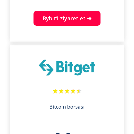
Bybit’i ziyaret et ➜
Bitcoin borsası