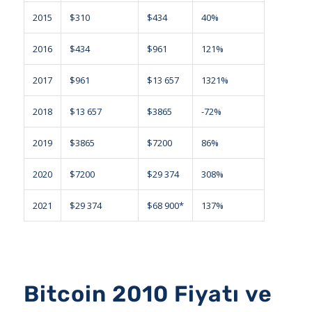
2015
$310
$434
40%
2016
$434
$961
121%
2017
$961
$13 657
1321%
2018
$13 657
$3865
-72%
2019
$3865
$7200
86%
2020
$7200
$29 374
308%
2021
$29 374
$68 900*
137%
Bitcoin 2010 Fiyatı ve