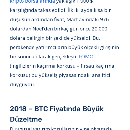
kripto borsalarında
yaklaşık 1.000 $
karşılığında takas edildi. İlk iki ayda kısa bir
düşüşün ardından fiyat, Mart ayındaki 976
dolardan Noel’den birkaç gün önce 20.000
dolara belirgin bir şekilde yükseldi. Bu,
perakende yatırımcıların büyük ölçekli girişinin
bir sonucu olarak gerçekleşti.
FOMO
(İngilizlerin kaçırma korkusu – fırsatı kaçırma
korkusu) bu yükseliş piyasasındaki ana itici
duyguydu.
2018 – BTC Fiyatında Büyük
Düzeltme
Duygusal yatırım koşullarının yine piyasada