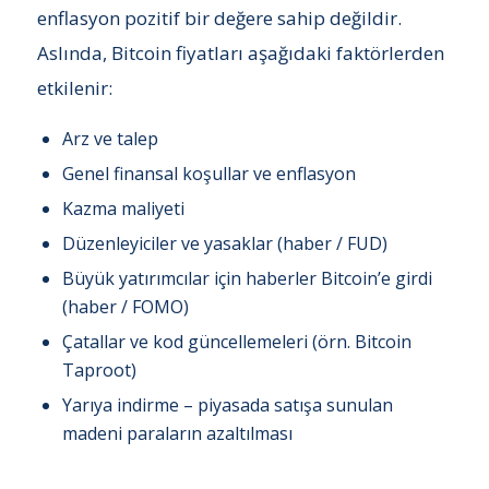
enflasyon pozitif bir değere sahip değildir.
Aslında, Bitcoin fiyatları aşağıdaki faktörlerden
etkilenir:
Arz ve talep
Genel finansal koşullar ve enflasyon
Kazma maliyeti
Düzenleyiciler ve yasaklar (haber / FUD)
Büyük yatırımcılar için haberler Bitcoin’e girdi
(haber / FOMO)
Çatallar ve kod güncellemeleri (örn. Bitcoin
Taproot)
Yarıya indirme – piyasada satışa sunulan
madeni paraların azaltılması