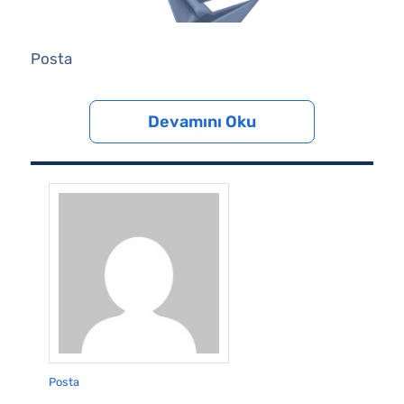
Posta
Devamını Oku
Posta