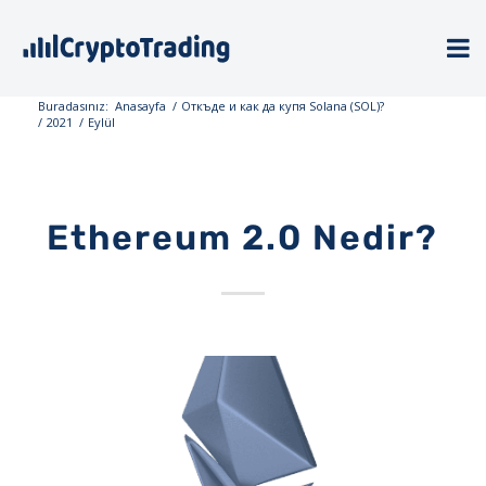
Buradasınız:
Anasayfa
/
Откъде и как да купя Solana (SOL)?
/
2021
/
Eylül
Ethereum 2.0 Nedir?