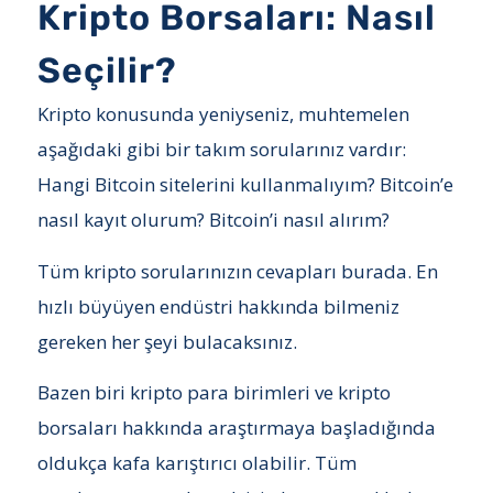
Kripto Borsaları: Nasıl
Seçilir?
Kripto konusunda yeniyseniz, muhtemelen
aşağıdaki gibi bir takım sorularınız vardır:
Hangi Bitcoin sitelerini kullanmalıyım? Bitcoin’e
nasıl kayıt olurum? Bitcoin’i nasıl alırım?
Tüm kripto sorularınızın cevapları burada. En
hızlı büyüyen endüstri hakkında bilmeniz
gereken her şeyi bulacaksınız.
Bazen biri kripto para birimleri ve kripto
borsaları hakkında araştırmaya başladığında
oldukça kafa karıştırıcı olabilir. Tüm