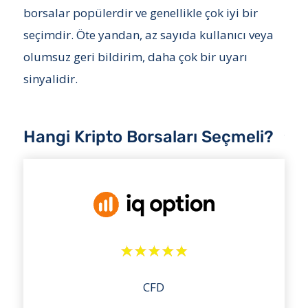
borsalar popülerdir ve genellikle çok iyi bir
seçimdir. Öte yandan, az sayıda kullanıcı veya
olumsuz geri bildirim, daha çok bir uyarı
sinyalidir.
Hangi Kripto Borsaları Seçmeli?
CFD