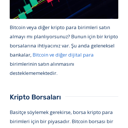
Bitcoin veya diğer kripto para birimleri satın
almayı mı planlıyorsunuz? Bunun için bir kripto
borsalarına ihtiyacınız var. Şu anda geleneksel
bankalar,
Bitcoin ve diğer dijital para
birimlerinin satın alınmasını
desteklememektedir.
Kripto Borsaları
Basitçe söylemek gerekirse, borsa kripto para
birimleri için bir piyasadır. Bitcoin borsası bir