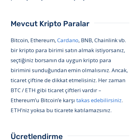
Mevcut Kripto Paralar
Bitcoin, Ethereum,
Cardano
, BNB, Chainlink vb.
bir kripto para birimi satın almak istiyorsanız,
seçtiğiniz borsanın da uygun kripto para
birimini sunduğundan emin olmalısınız. Ancak,
ticaret çiftine de dikkat etmelisiniz. Her zaman
BTC / ETH gibi ticaret çiftleri vardır –
Ethereum’u Bitcoin’e karşı
takas edebilirsiniz
.
ETH’niz yoksa bu ticarete katılamazsınız.
Ücretlendirme