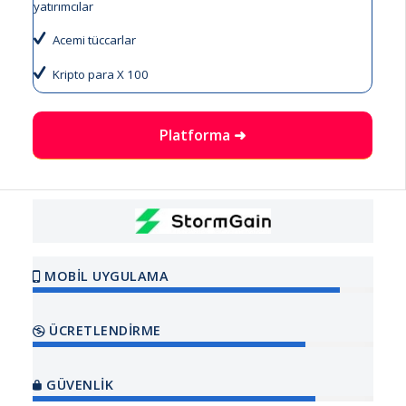
yatırımcılar
Acemi tüccarlar
Kripto para X 100
Platforma ➜
MOBIL UYGULAMA
ÜCRETLENDIRME
GÜVENLIK