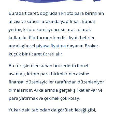
Burada ticaret, doğrudan kripto para biriminin
alıcısı ve satıcısı arasında yapılmaz. Bunun
yerine, kripto komisyoncusu aracı olarak
kullanılır. Platformun kendisi fiyatı belirler,
ancak güncel
piyasa fiyatına
dayanır. Broker
küçük bir ticaret ücreti alır.
Bu tür işlemler sunan brokerlerin temel
avantajı, kripto para birimlerinin aksine
finansal düzenleyiciler tarafından düzenleniyor
olmalarıdır. Arkalarında gerçek şirketler var ve
para yatırmak ve çekmek çok kolay.
Yukarıdaki tablodan da görülebileceği gibi,