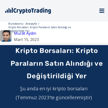
Buradasınız:
Anasayfa
/
Kripto Borsaları: Kripto Paraların Satın Alındığı ve
Değiştirildiği Yer...
Murat Aydin
Mart 15, 2023
Kripto Borsaları: Kripto
Paraların Satın Alındığı ve
Değiştirildiği Yer
Şu anda en iyi kripto borsaları
(Temmuz 2023’te güncellenmiştir)