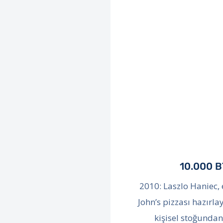
10.000 B
2010: Laszlo Haniec, 
John’s pizzası hazırl
kişisel stoğundan