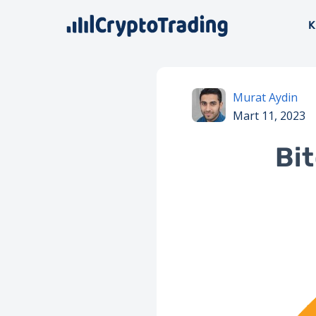
K
Murat Aydin
Mart 11, 2023
Bit