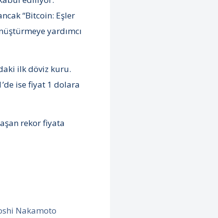
ncak “Bitcoin: Eşler
dönüştürmeye yardımcı
aki ilk döviz kuru.
de ise fiyat 1 dolara
aşan rekor fiyata
atoshi Nakamoto