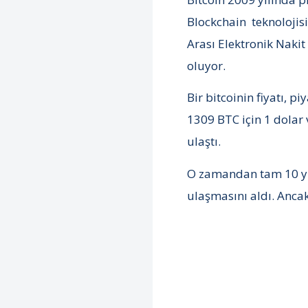
Blockchain teknolojisi
Arası Elektronik Nakit
oluyor.
Bir bitcoinin fiyatı, 
1309 BTC için 1 dolar 
ulaştı.
O zamandan tam 10 yıl
ulaşmasını aldı. Ancak