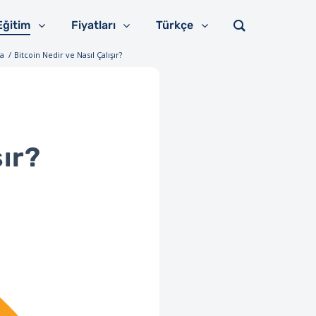
Eğitim
Fiyatları
Türkçe
fa
/
Bitcoin Nedir ve Nasıl Çalışır?
şır?