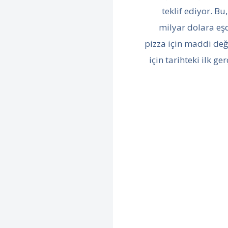
teklif ediyor. B
milyar dolara eş
pizza için maddi değe
için tarihteki ilk ge