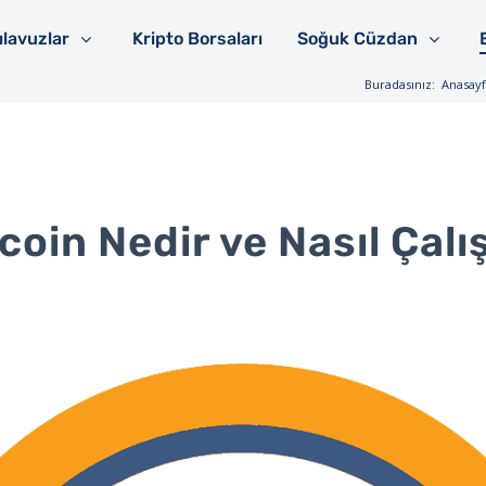
ılavuzlar
Kripto Borsaları
Soğuk Cüzdan
Buradasınız:
Anasay
coin Nedir ve Nasıl Çalı