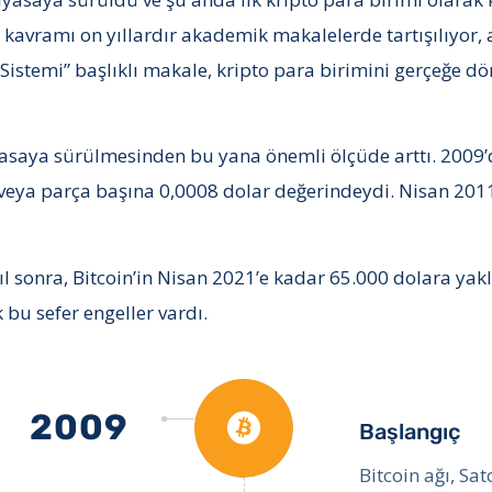
 kavramı on yıllardır akademik makalelerde tartışılıyor, a
 Sistemi” başlıklı makale, kripto para birimini gerçeğe 
piyasaya sürülmesinden bu yana önemli ölçüde arttı. 2009’d
veya parça başına 0,0008 dolar değerindeydi. Nisan 2011’
 sonra, Bitcoin’in Nisan 2021’e kadar 65.000 dolara yakl
 bu sefer engeller vardı.
2009
Başlangıç
Bitcoin ağı, S