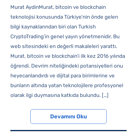
Murat AydinMurat, bitcoin ve blockchain
teknolojisi konusunda Türkiye’nin önde gelen
bilgi kaynaklarından biri olan Turkish
CryptoTrading’in genel yayın yönetmenidir. Bu
web sitesindeki en değerli makaleleri yarattı.
Murat, bitcoin ve blockchain’i ilk kez 2016 yılında
öğrendi. Devrim niteliğindeki potansiyelleri onu
heyecanlandırdı ve dijital para birimlerine ve
bunların altında yatan teknolojilere profesyonel
olarak ilgi duymasına katkıda bulundu. […]
Devamını Oku