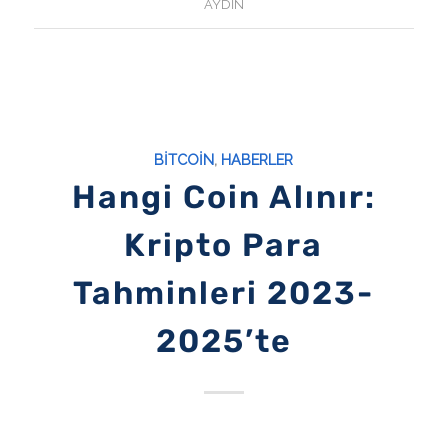
AYDIN
BITCOIN
,
HABERLER
Hangi Coin Alınır:
Kripto Para
Tahminleri 2023-
2025’te