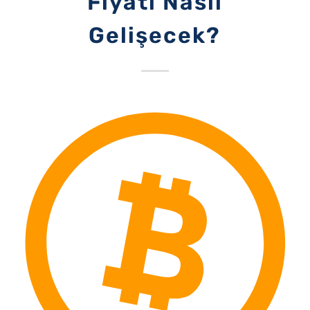
Fiyatı Nasıl
Gelişecek?