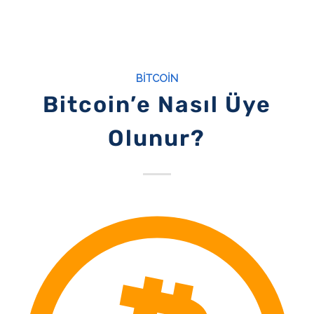
BITCOIN
Bitcoin’e Nasıl Üye
Olunur?