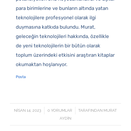
para birimlerine ve bunların altında yatan
teknolojilere profesyonel olarak ilgi
duymasına katkıda bulundu. Murat,
geleceğin teknolojileri hakkında, özellikle
de yeni teknolojilerin bir bütün olarak
toplum üzerindeki etkisini araştıran kitaplar
okumaktan hoşlanıyor.
Posta
/
/
NISAN 14, 2023
0 YORUMLAR
TARAFINDAN
MURAT
AYDIN