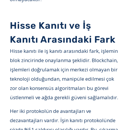
Hisse Kanıtı ve İş
Kanıtı Arasındaki Fark
Hisse kanıtı ile iş kanıtı arasındaki fark, işlemin
blok zincirinde onaylanma şeklidir. Blockchain,
işlemleri doğrulamak için merkezi olmayan bir
teknoloji olduğundan, manipüle edilmesi çok
zor olan konsensüs algoritmaları bu görevi
üstlenmeli ve ağda gerekli güveni sağlamalıdır.
Her iki protokolün de avantajları ve
dezavantajları vardır. İşin kanıtı protokolünde
sözde %51 saldırısı olasılığı vardır. Bu, çıkarma