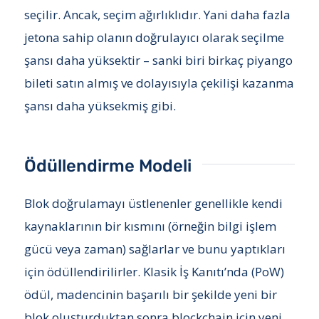
seçilir. Ancak, seçim ağırlıklıdır. Yani daha fazla
jetona sahip olanın doğrulayıcı olarak seçilme
şansı daha yüksektir – sanki biri birkaç piyango
bileti satın almış ve dolayısıyla çekilişi kazanma
şansı daha yüksekmiş gibi.
Ödüllendirme Modeli
Blok doğrulamayı üstlenenler genellikle kendi
kaynaklarının bir kısmını (örneğin bilgi işlem
gücü veya zaman) sağlarlar ve bunu yaptıkları
için ödüllendirilirler. Klasik İş Kanıtı’nda (PoW)
ödül, madencinin başarılı bir şekilde yeni bir
blok oluşturduktan sonra blockchain için yeni