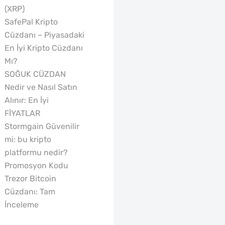
(XRP)
SafePal Kripto
Cüzdanı – Piyasadaki
En İyi Kripto Cüzdanı
Mı?
SOĞUK CÜZDAN
Nedir ve Nasıl Satın
Alınır: En İyi
FİYATLAR
Stormgain Güvenilir
mi: bu kripto
platformu nedir?
Promosyon Kodu
Trezor Bitcoin
Cüzdanı: Tam
İnceleme