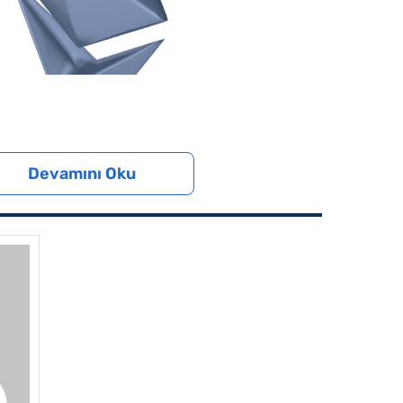
Devamını Oku