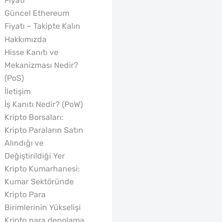
Fiyatı
Güncel Ethereum
Fiyatı – Takipte Kalın
Hakkımızda
Hisse Kanıtı ve
Mekanizması Nedir?
(PoS)
İletişim
İş Kanıtı Nedir? (PoW)
Kripto Borsaları:
Kripto Paraların Satın
Alındığı ve
Değiştirildiği Yer
Kripto Kumarhanesi:
Kumar Sektöründe
Kripto Para
Birimlerinin Yükselişi
Kripto para depolama