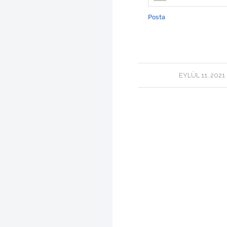
Posta
/
EYLÜL 11, 2021