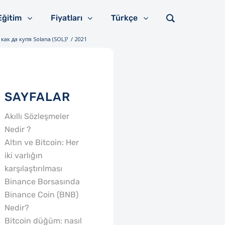
Eğitim
Fiyatları
Türkçe
как да купя Solana (SOL)?
/
2021
SAYFALAR
Akıllı Sözleşmeler
Nedir ?
Altın ve Bitcoin: Her
iki varlığın
karşılaştırılması
Binance Borsasında
Binance Coin (BNB)
Nedir?
Bitcoin düğüm: nasıl