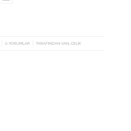
/
0 YORUMLAR
TARAFINDAN
VAN_CELIK