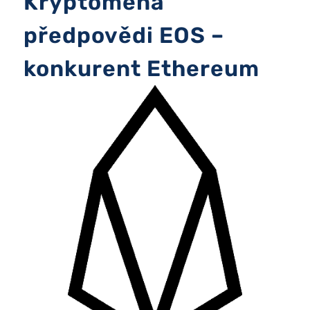
Kryptoměna
předpovědi EOS –
konkurent Ethereum