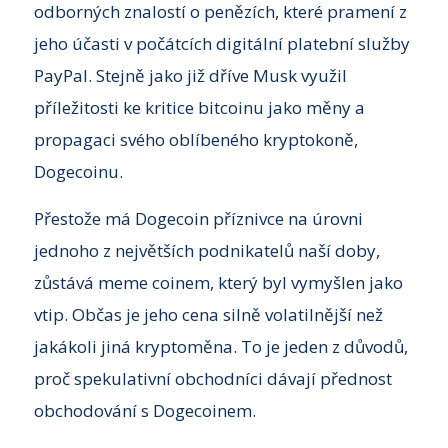
odborných znalostí o penězích, které pramení z
jeho účasti v počátcích digitální platební služby
PayPal. Stejně jako již dříve Musk využil
příležitosti ke kritice bitcoinu jako měny a
propagaci svého oblíbeného kryptokoně,
Dogecoinu.
Přestože má Dogecoin příznivce na úrovni
jednoho z největších podnikatelů naší doby,
zůstává meme coinem, který byl vymyšlen jako
vtip. Občas je jeho cena silně volatilnější než
jakákoli jiná kryptoměna. To je jeden z důvodů,
proč spekulativní obchodníci dávají přednost
obchodování s Dogecoinem.