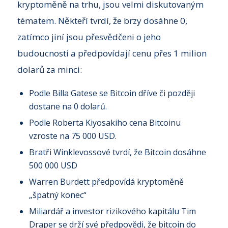
kryptoměně na trhu, jsou velmi diskutovaným
tématem. Někteří tvrdí, že brzy dosáhne 0,
zatímco jiní jsou přesvědčeni o jeho
budoucnosti a předpovídají cenu přes 1 milion
dolarů za minci:
Podle Billa Gatese se Bitcoin dříve či později
dostane na 0 dolarů.
Podle Roberta Kiyosakiho cena Bitcoinu
vzroste na 75 000 USD.
Bratři Winklevossové tvrdí, že Bitcoin dosáhne
500 000 USD
Warren Burdett předpovídá kryptoměně
„špatný konec“
Miliardář a investor rizikového kapitálu Tim
Draper se drží své předpovědi, že bitcoin do