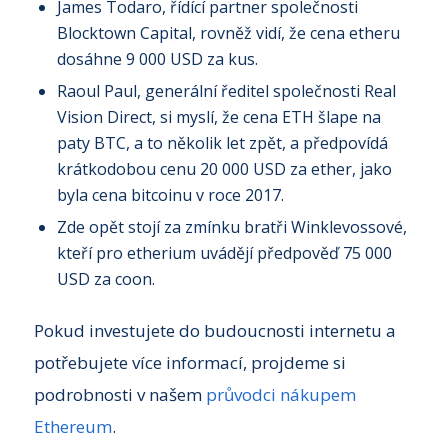
James Todaro, řídící partner společnosti
Blocktown Capital, rovněž vidí, že cena etheru
dosáhne 9 000 USD za kus.
Raoul Paul, generální ředitel společnosti Real
Vision Direct, si myslí, že cena ETH šlape na
paty BTC, a to několik let zpět, a předpovídá
krátkodobou cenu 20 000 USD za ether, jako
byla cena bitcoinu v roce 2017.
Zde opět stojí za zmínku bratři Winklevossové,
kteří pro etherium uvádějí předpověď 75 000
USD za coon.
Pokud investujete do budoucnosti internetu a
potřebujete více informací, projdeme si
podrobnosti v našem
průvodci nákupem
Ethereum
.