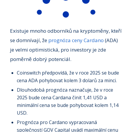
Existuje mnoho odborníků na kryptoměny, kteří
se domnívají, že
prognóza ceny Cardano
(ADA)
je velmi optimistická, pro investory je zde
poměrně dobrý potenciál.
Coinswitch předpovídá, že v roce 2025 se bude
cena ADA pohybovat kolem 3 dolarů za minci.
Dlouhodobá prognóza naznačuje, že v roce
2025 bude cena Cardana činit 1,41 USD a
minimální cena se bude pohybovat kolem 1,14
USD.
Prognóza pro Cardano vypracovaná
společností GOV Capital uvádí maximální cenu