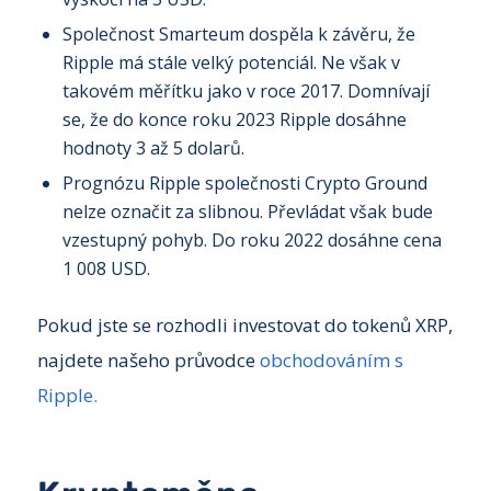
Společnost Smarteum dospěla k závěru, že
Ripple má stále velký potenciál. Ne však v
takovém měřítku jako v roce 2017. Domnívají
se, že do konce roku 2023 Ripple dosáhne
hodnoty 3 až 5 dolarů.
Prognózu Ripple společnosti Crypto Ground
nelze označit za slibnou. Převládat však bude
vzestupný pohyb. Do roku 2022 dosáhne cena
1 008 USD.
Pokud jste se rozhodli investovat do tokenů XRP,
najdete našeho průvodce
obchodováním s
Ripple.