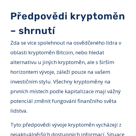
Předpovědi kryptoměn
– shrnutí
Zda se více spolehnout na osvědčeného lídra v
oblasti kryptoměn Bitcoin, nebo hledat
alternativu u jiných kryptoměn, ale s širším
horizontem vývoje, záleží pouze na vašem
investičním stylu. Všechny kryptoměny na
prvních místech podle kapitalizace mají vážný
potenciál změnit fungování finančního světa
lidstva.
Tyto předpovědi vývoje kryptoměn vycházejí z
nejaktuálnějších dostupných informací. Situace