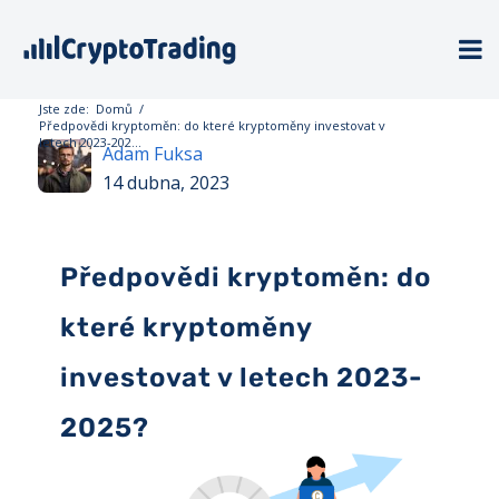
Jste zde:
Domů
/
Předpovědi kryptoměn: do které kryptoměny investovat v
letech 2023-202...
Adam Fuksa
14 dubna, 2023
Předpovědi kryptoměn: do
které kryptoměny
investovat v letech 2023-
2025?