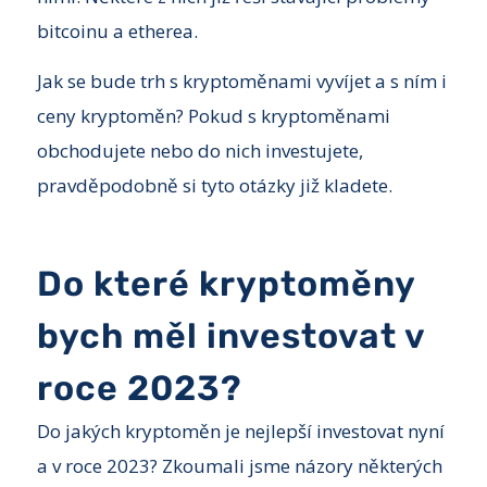
bitcoinu a etherea.
Jak se bude trh s kryptoměnami vyvíjet a s ním i
ceny kryptoměn? Pokud s kryptoměnami
obchodujete nebo do nich investujete,
pravděpodobně si tyto otázky již kladete.
Do které kryptoměny
bych měl investovat v
roce 2023?
Do jakých kryptoměn je nejlepší investovat nyní
a v roce 2023? Zkoumali jsme názory některých