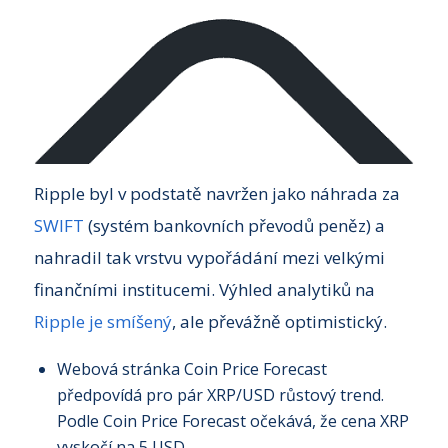
Ripple byl v podstatě navržen jako náhrada za
SWIFT
(systém bankovních převodů peněz) a
nahradil tak vrstvu vypořádání mezi velkými
finančními institucemi. Výhled analytiků na
Ripple je smíšený
, ale převážně optimistický.
Webová stránka Coin Price Forecast
předpovídá pro pár XRP/USD růstový trend.
Podle Coin Price Forecast očekává, že cena XRP
vyskočí na 5 USD.