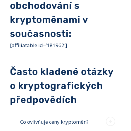
obchodování s
kryptoměnami v
současnosti:
[affiliatable id=’181962′]
Často kladené otázky
o kryptografických
předpovědích
Co ovlivňuje ceny kryptoměn?