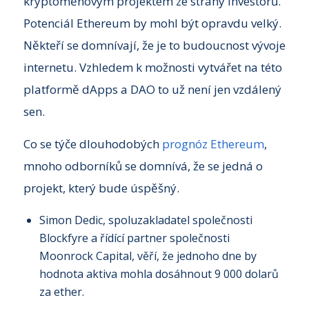
kryptoměnovým projektem ze strany investorů.
Potenciál Ethereum by mohl být opravdu velký.
Někteří se domnívají, že je to budoucnost vývoje
internetu. Vzhledem k možnosti vytvářet na této
platformě dApps a DAO to už není jen vzdálený
sen.
Co se týče dlouhodobých
prognóz Ethereum
,
mnoho odborníků se domnívá, že se jedná o
projekt, který bude úspěšný.
Simon Dedic, spoluzakladatel společnosti
Blockfyre a řídící partner společnosti
Moonrock Capital, věří, že jednoho dne by
hodnota aktiva mohla dosáhnout 9 000 dolarů
za ether.