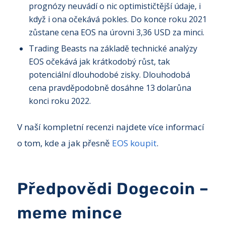
prognózy neuvádí o nic optimističtější údaje, i
když i ona očekává pokles. Do konce roku 2021
zůstane cena EOS na úrovni 3,36 USD za minci.
Trading Beasts na základě technické analýzy
EOS očekává jak krátkodobý růst, tak
potenciální dlouhodobé zisky. Dlouhodobá
cena pravděpodobně dosáhne 13 dolarůna
konci roku 2022.
V naší kompletní recenzi najdete více informací
o tom, kde a jak přesně
EOS koupit
.
Předpovědi Dogecoin –
meme mince