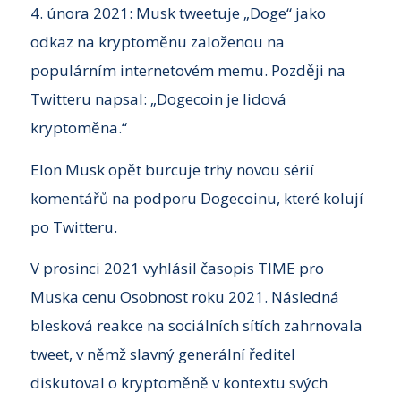
4. února 2021: Musk tweetuje „Doge“ jako
odkaz na kryptoměnu založenou na
populárním internetovém memu. Později na
Twitteru napsal: „Dogecoin je lidová
kryptoměna.“
Elon Musk opět burcuje trhy novou sérií
komentářů na podporu Dogecoinu, které kolují
po Twitteru.
V prosinci 2021 vyhlásil časopis TIME pro
Muska cenu Osobnost roku 2021. Následná
blesková reakce na sociálních sítích zahrnovala
tweet, v němž slavný generální ředitel
diskutoval o kryptoměně v kontextu svých