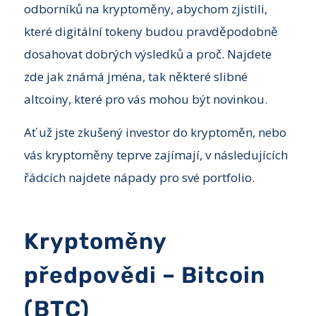
odborníků na kryptoměny, abychom zjistili,
které digitální tokeny budou pravděpodobně
dosahovat dobrých výsledků a proč. Najdete
zde jak známá jména, tak některé slibné
altcoiny, které pro vás mohou být novinkou.
Ať už jste zkušený investor do kryptoměn, nebo
vás kryptoměny teprve zajímají, v následujících
řádcích najdete nápady pro své portfolio.
Kryptoměny
předpovědi – Bitcoin
(BTC)