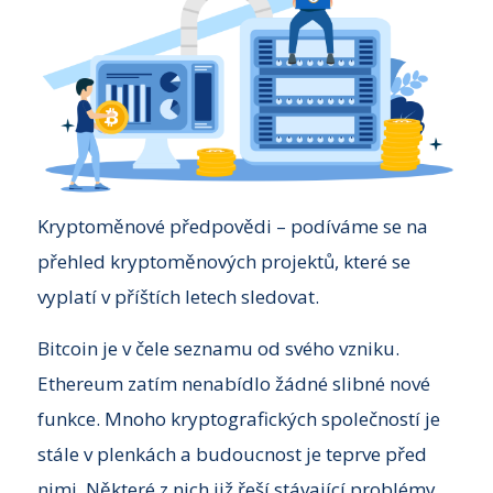
Kryptoměnové předpovědi – podíváme se na
přehled kryptoměnových projektů, které se
vyplatí v příštích letech sledovat.
Bitcoin je v čele seznamu od svého vzniku.
Ethereum zatím nenabídlo žádné slibné nové
funkce. Mnoho kryptografických společností je
stále v plenkách a budoucnost je teprve před
nimi. Některé z nich již řeší stávající problémy