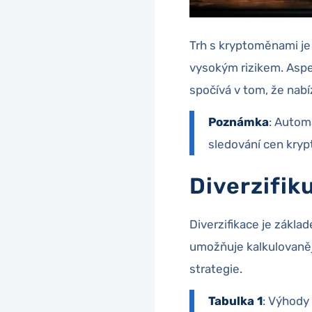
Trh s kryptoměnami je 
vysokým rizikem. Asp
spočívá v tom, že nabíz
Poznámka
: Autom
sledování cen kryp
Diverzifiku
Diverzifikace je zákl
umožňuje kalkulovaně
strategie.
Tabulka 1
: Výhody