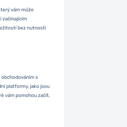
 který vám může
i začínajícím
ežitostí bez nutnosti
m obchodováním s
 platformy, jako jsou
eré vám pomohou začít.