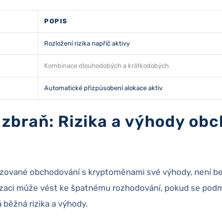
POPIS
Rozložení rizika napříč aktivy
Kombinace dlouhodobých a krátkodobých
Automatické přizpůsobení alokace aktiv
zbraň: Rizika a výhody ob
ované obchodování s kryptoměnami své výhody, není bez r
zaci může vést ke špatnému rozhodování, pokud se podmí
 běžná rizika a výhody.