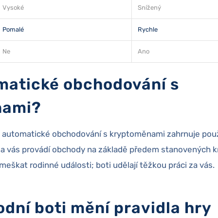
Vysoké
Snížený
Pomalé
Rychle
Ne
Ano
matické obchodování s
nami?
 automatické obchodování s kryptoměnami zahrnuje pou
 za vás provádí obchody na základě předem stanovených kr
meškat rodinné události; boti udělají těžkou práci za vás.
dní boti mění pravidla hry