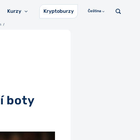
Kurzy
Kryptoburzy
Čeština
m
/
í boty