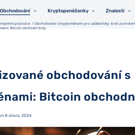
Obchodování
Kryptopeněženky
Znalosti
ompletní průvodce
/
Obchodování s kryptoměnami pro začátečníky: krok za kroke
ami: Bitcoin obchodní boty
zované obchodování s
nami: Bitcoin obchodn
 on 8 února, 2024