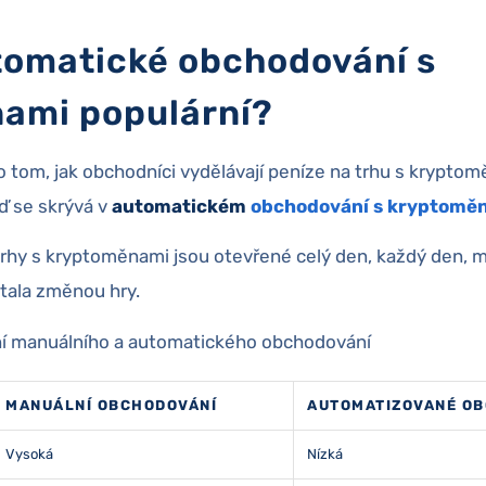
tomatické obchodování s
ami populární?
o tom, jak obchodníci vydělávají peníze na trhu s krypto
ď se skrývá v
automatickém
obchodování s kryptomě
rhy s kryptoměnami jsou otevřené celý den, každý den,
tala změnou hry.
ní manuálního a automatického obchodování
MANUÁLNÍ OBCHODOVÁNÍ
AUTOMATIZOVANÉ O
Vysoká
Nízká