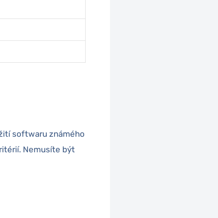
žití softwaru známého
itérií. Nemusíte být