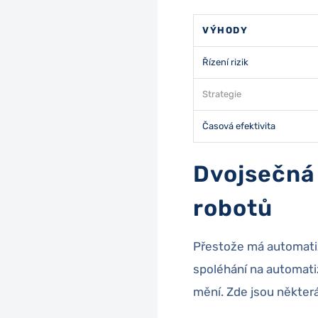
VÝHODY
Řízení rizik
Strategie
Časová efektivita
Dvojsečná 
robotů
Přestože má automatiz
spoléhání na automati
mění. Zde jsou některá