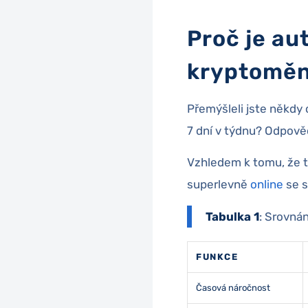
Proč je au
kryptoměn
Přemýšleli jste někdy 
7 dní v týdnu? Odpově
Vzhledem k tomu, že t
superlevně
online
se s
Tabulka 1
: Srovná
FUNKCE
Časová náročnost