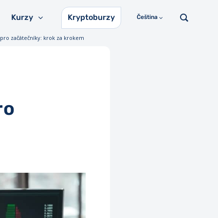
Kurzy
Kryptoburzy
Čeština
ro začátečníky: krok za krokem
ro