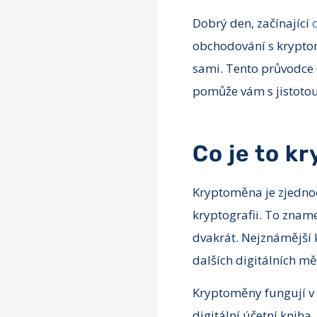
Dobrý den, začínající
obchodování s kryptomě
sami. Tento průvodce
pomůže vám s jistotou
Co je to k
Kryptoměna je zjednod
kryptografii. To znam
dvakrát. Nejznámější k
dalších digitálních mě
Kryptoměny fungují v 
digitální účetní kniha