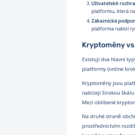
Uživatelské rozhra
platformu, která na
Zákaznická podpor
platforma nabízí ry
Kryptoměny vs.
Existují dva hlavní t
platformy (online brok
Kryptoměny jsou plat
nabízejí širokou škál
Mezi oblíbené krypto
Na druhé straně obch
prostřednictvím rozdí