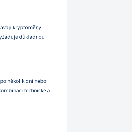
odávají kryptoměny
 vyžaduje důkladnou
 po několik dní nebo
 kombinaci technické a