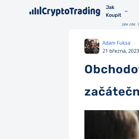
Jak
Koupit
Jste zde:
Adam Fuksa
21 března, 202
Obchodov
začátečn