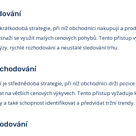
dování
krátkodobá strategie, při níž obchodníci nakupují a pr
snaží se využít malých cenových pohybů. Tento přístup
ýzy, rychlé rozhodování a neustálé sledování trhu.
bchodování
je střednědobá strategie, při níž obchodníci drží pozice
lat na větších cenových výkyvech. Tento přístup vyžaduje
a také schopnost identifikovat a předvídat tržní trendy.
hodování