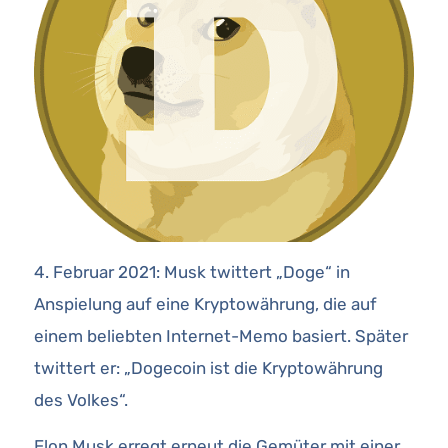
4. Februar 2021: Musk twittert „Doge“ in
Anspielung auf eine Kryptowährung, die auf
einem beliebten Internet-Memo basiert. Später
twittert er: „Dogecoin ist die Kryptowährung
des Volkes“.
Elon Musk erregt erneut die Gemüter mit einer