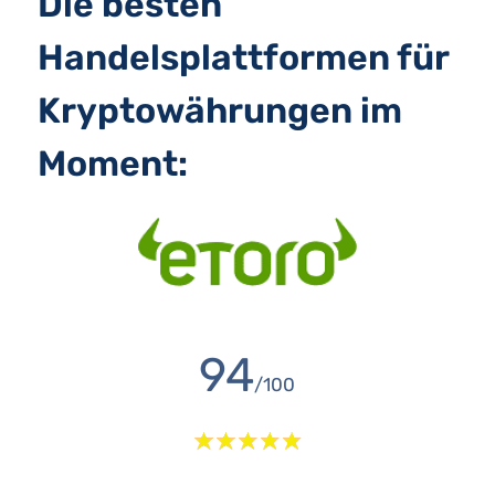
Die besten
Handelsplattformen für
Kryptowährungen im
Moment:
94
/100