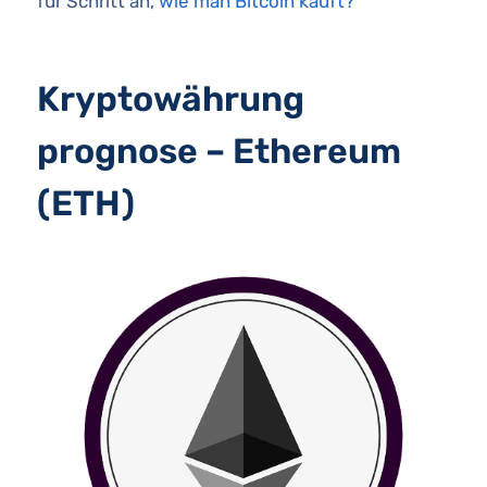
für Schritt an,
wie man Bitcoin kauft?
Kryptowährung
prognose – Ethereum
(ETH)