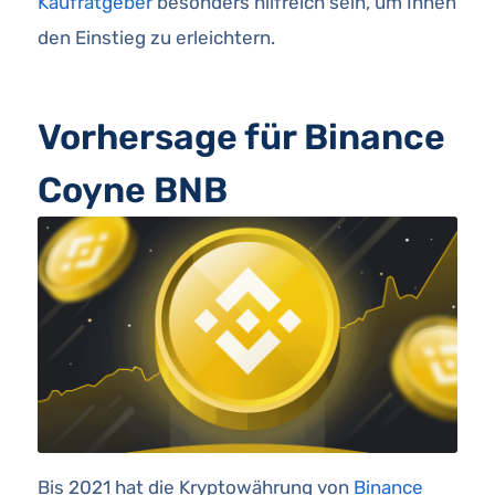
Kaufratgeber
besonders hilfreich sein, um Ihnen
den Einstieg zu erleichtern.
Vorhersage für Binance
Coyne BNB
Bis 2021 hat die Kryptowährung von
Binance