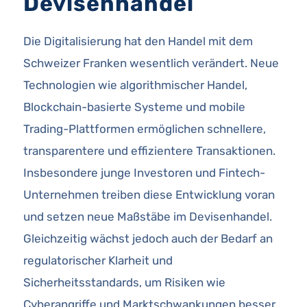
Devisenhandel
Die Digitalisierung hat den Handel mit dem
Schweizer Franken wesentlich verändert. Neue
Technologien wie algorithmischer Handel,
Blockchain-basierte Systeme und mobile
Trading-Plattformen ermöglichen schnellere,
transparentere und effizientere Transaktionen.
Insbesondere junge Investoren und Fintech-
Unternehmen treiben diese Entwicklung voran
und setzen neue Maßstäbe im Devisenhandel.
Gleichzeitig wächst jedoch auch der Bedarf an
regulatorischer Klarheit und
Sicherheitsstandards, um Risiken wie
Cyberangriffe und Marktschwankungen besser