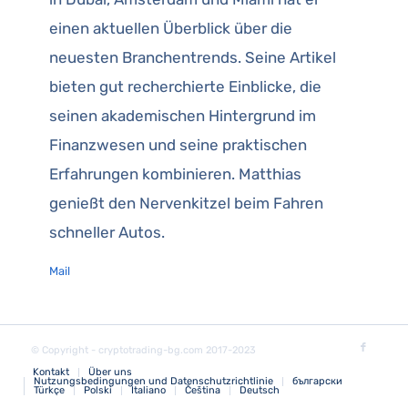
einen aktuellen Überblick über die
neuesten Branchentrends. Seine Artikel
bieten gut recherchierte Einblicke, die
seinen akademischen Hintergrund im
Finanzwesen und seine praktischen
Erfahrungen kombinieren. Matthias
genießt den Nervenkitzel beim Fahren
schneller Autos.
Mail
© Copyright - cryptotrading-bg.com 2017-2023
Kontakt
Über uns
Nutzungsbedingungen und Datenschutzrichtlinie
български
Türkçe
Polski
Italiano
Čeština
Deutsch