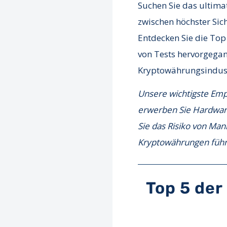
Suchen Sie das ultima
zwischen höchster Sic
Entdecken Sie die Top
von Tests hervorgegan
Kryptowährungsindust
Unsere wichtigste Empf
erwerben Sie Hardware
Sie das Risiko von Man
Kryptowährungen führe
Top 5 der