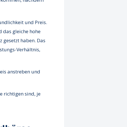
ndlichkeit und Preis.
 das gleiche hohe
tz gesetzt haben. Das
istungs-Verhältnis,
reis anstreben und
 richtigen sind, je