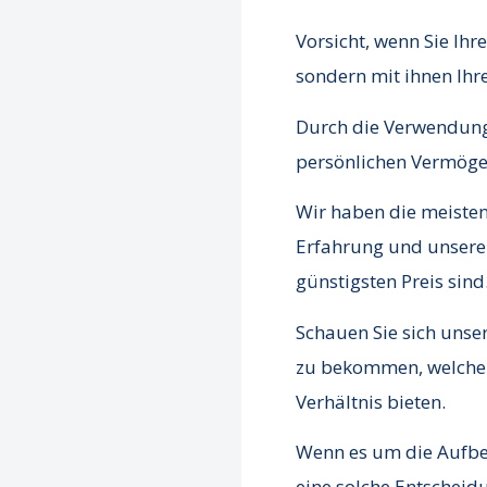
Vorsicht, wenn Sie Ihr
sondern mit ihnen Ihre
Durch die Verwendung 
persönlichen Vermög
Wir haben die meiste
Erfahrung und unseren
günstigsten Preis sind
Schauen Sie sich unse
zu bekommen, welche d
Verhältnis bieten.
Wenn es um die Aufbew
eine solche Entscheid