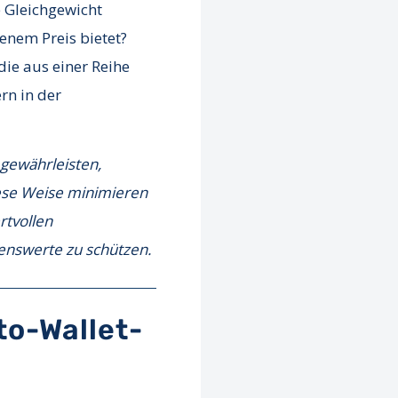
 Gleichgewicht
enem Preis bietet?
ie aus einer Reihe
rn in der
 gewährleisten,
iese Weise minimieren
rtvollen
enswerte zu schützen.
to-Wallet-