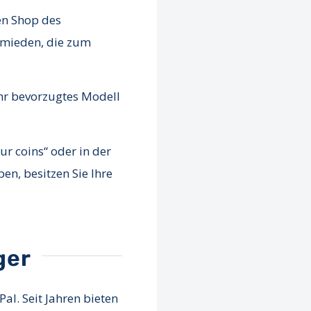
en Shop des
ermieden, die zum
 Ihr bevorzugtes Modell
ur coins“ oder in der
en, besitzen Sie Ihre
ger
al. Seit Jahren bieten