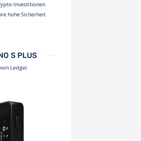
ypto-Investitionen
hre hohe Sicherheit
NO S PLUS
 von Ledger