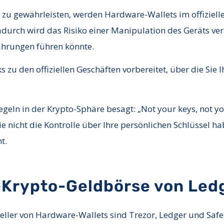
 zu gewährleisten, werden Hardware-Wallets im offiziell
 Dadurch wird das Risiko einer Manipulation des Geräts v
ährungen führen könnte.
s zu den offiziellen Geschäften vorbereitet, über die Sie
egeln in der Krypto-Sphäre besagt: „Not your keys, not yo
 nicht die Kontrolle über Ihre persönlichen Schlüssel hab
t.
Krypto-Geldbörse von Led
eller von Hardware-Wallets sind Trezor, Ledger und SafeP