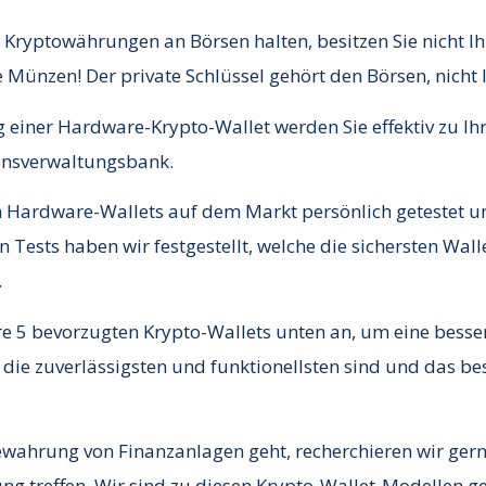
e Kryptowährungen an Börsen halten, besitzen Sie nicht Ih
 Münzen! Der private Schlüssel gehört den Börsen, nicht 
einer Hardware-Krypto-Wallet werden Sie effektiv zu Ih
ensverwaltungsbank.
n Hardware-Wallets auf dem Markt persönlich getestet u
 Tests haben wir festgestellt, welche die sichersten Wal
.
re 5 bevorzugten Krypto-Wallets unten an, um eine besse
ie zuverlässigsten und funktionellsten sind und das bes
ahrung von Finanzanlagen geht, recherchieren wir gerne
ung treffen. Wir sind zu diesen Krypto-Wallet-Modelle