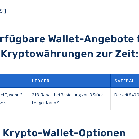
5′]
rfügbare Wallet-Angebote 
Kryptowährungen zur Zeit:
LEDGER
SAFEPAL
el T, wenn 3
21% Rabatt bei Bestellung von 3 Stück
Derzeit $49.
wird
Ledger Nano S
n Krypto-Wallet-Optionen