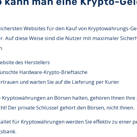
o kann man eine Krypto-Ge
ichersten Websites für den Kauf von Kryptowährungs-Ge
er. Auf diese Weise sind die Nutzer mit maximaler Sicher
n.
ebsite des Herstellers
wünschte Hardware-Krypto-Brieftasche
ertrauen und warten Sie auf die Lieferung per Kurier
e Kryptowährungen an Börsen halten, gehören Ihnen Ihre 
ht! Der private Schlüssel gehört den Börsen, nicht Ihnen.
llet für Kryptowährungen werden Sie effektiv zu einer p
sbank.