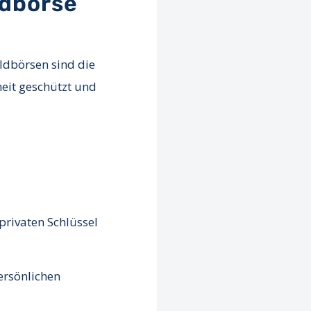
ldbörse
ldbörsen sind die
heit geschützt und
privaten Schlüssel
ersönlichen