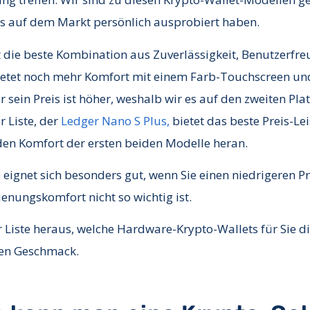
ts auf dem Markt persönlich ausprobiert haben.
t die beste Kombination aus Zuverlässigkeit, Benutzerfreu
etet noch mehr Komfort mit einem Farb-Touchscreen und
r sein Preis ist höher, weshalb wir es auf den zweiten Pla
 Liste, der
Ledger Nano S Plus,
bietet das beste Preis-Le
en Komfort der ersten beiden Modelle heran.
e
eignet sich besonders gut, wenn Sie einen niedrigeren P
enungskomfort nicht so wichtig ist.
 Liste heraus, welche Hardware-Krypto-Wallets für Sie die
en Geschmack.