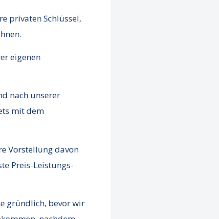
re privaten Schlüssel,
Ihnen.
rer eigenen
nd nach unserer
lets mit dem
re Vorstellung davon
te Preis-Leistungs-
 gründlich, bevor wir
n gekommen, nachdem