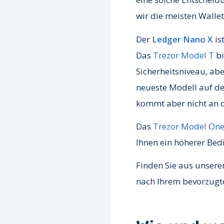
wir die meisten Walle
Der
Ledger Nano X
is
Das
Trezor Model T
bi
Sicherheitsniveau, abe
neueste Modell auf der
kommt aber nicht an d
Das
Trezor Model On
Ihnen ein höherer Bedi
Finden Sie aus unserer
nach Ihrem bevorzugt