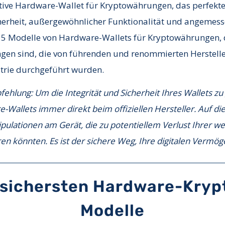
tive Hardware-Wallet für Kryptowährungen, das perfekte
herheit, außergewöhnlicher Funktionalität und angemess
 5 Modelle von Hardware-Wallets für Kryptowährungen, d
gen sind, die von führenden und renommierten Herstelle
rie durchgeführt wurden.
ehlung: Um die Integrität und Sicherheit Ihres Wallets zu
-Wallets immer direkt beim offiziellen Hersteller. Auf d
ipulationen am Gerät, die zu potentiellem Verlust Ihrer we
n könnten. Es ist der sichere Weg, Ihre digitalen Vermög
 sichersten Hardware-Kryp
Modelle