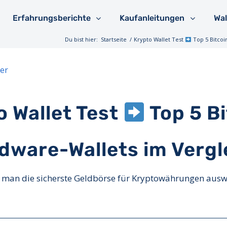
Erfahrungsberichte
Kaufanleitungen
Wal
Du bist hier:
Startseite
/
Krypto Wallet Test
Top 5 Bitcoi
er
o Wallet Test
Top 5 Bi
dware-Wallets im Vergl
 man die sicherste Geldbörse für Kryptowährungen ausw