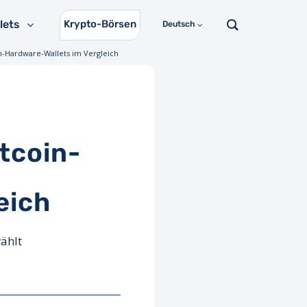
lets
Krypto-Börsen
Deutsch
n-Hardware-Wallets im Vergleich
tcoin-
eich
ählt