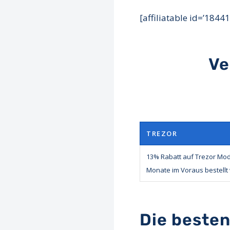
[affiliatable id=’18441
Ve
TREZOR
13% Rabatt auf Trezor Mod
Monate im Voraus bestellt 
Die beste