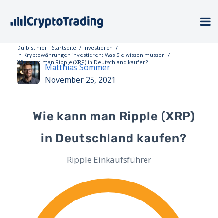
Du bist hier:
Startseite
/
Investieren
/
In Kryptowährungen investieren: Was Sie wissen müssen
/
Wie kann man Ripple (XRP) in Deutschland kaufen?
Matthias Sommer
November 25, 2021
Wie kann man Ripple (XRP)
in Deutschland kaufen?
Ripple Einkaufsführer