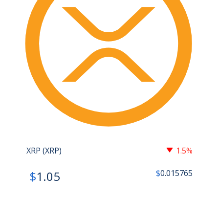
XRP (XRP)
1.5%
$
0.015765
$
1.05