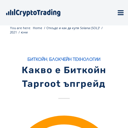
You are here:
Home
/
Откъде и как да купя Solana (SOL)?
/
2021
/
юни
БИТКОЙН
,
БЛОКЧЕЙН ТЕХНОЛОГИИ
Какво е Биткойн
Taproot ъпгрейд