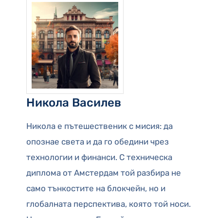
Никола Василев
Никола е пътешественик с мисия: да
опознае света и да го обедини чрез
технологии и финанси. С техническа
диплома от Амстердам той разбира не
само тънкостите на блокчейн, но и
глобалната перспектива, която той носи.