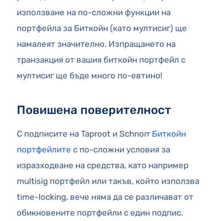
използване на по-сложни функции на
портфейла за Биткойн (като мултисиг) ще
намалеят значително. Изпращането на
транзакция от вашия биткойн портфейл с
мултисиг ще бъде много по-евтино!
Повишена поверителност
С подписите на Taproot и Schnorr
Биткойн
портфейлите
с по-сложни условия за
изразходване на средства, като например
multisig портфейл или такъв, който използва
time-locking, вече няма да се различават от
обикновените портфейли с един подпис.