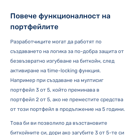
Повече функционалност на
портфейлите
Разработчиците могат да работят по
създаването на логика за по-добра защита от
безвъзвратно изгубване на биткойн, след
активиране на time-locking функция.
Например при създаване на мултисиг
портфейл 3 от 5, който преминава в
портфейл 2 от 5, ако не преместите средства
от този портфейл в продължение на 5 години.
Това би ви позволило да възстановите
биткойните си, дори ако загубите 3 от 5-те си