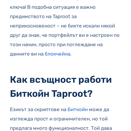
ключа! В подобна ситуация е важно
предимството на Taproot за
неприкосновеност – не бихте искали някой
друг да знае, че портфейлът ви е настроен по
този начин, просто при поглеждане на
данните ви на
блокчейна
.
Как всъщност работи
Биткойн Taproot?
Езикът за скриптове на
Биткойн
може да
изглежда прост и ограничителен, но той
предлага много функционалност. Той дава