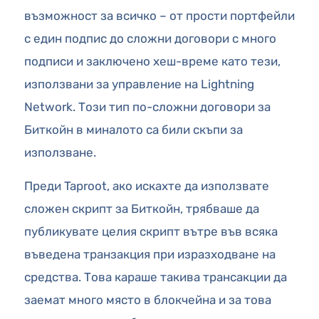
възможност за всичко – от прости портфейли
с един подпис до сложни договори с много
подписи и заключено хеш-време като тези,
използвани за управление на Lightning
Network. Този тип по-сложни договори за
Биткойн в миналото са били скъпи за
използване.
Преди Taproot, ако искахте да използвате
сложен скрипт за Биткойн, трябваше да
публикувате целия скрипт вътре във всяка
въведена транзакция при изразходване на
средства. Това караше такива трансакции да
заемат много място в блокчейна и за това