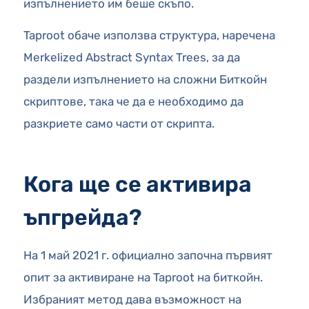
изпълнението им беше скъпо.
Taproot обаче използва структура, наречена
Merkelized Abstract Syntax Trees, за да
раздели изпълнението на сложни Биткойн
скриптове, така че да е необходимо да
разкриете само части от скрипта.
Кога ще се активира
ъпгрейда?
На 1 май 2021 г. официално започна първият
опит за активиране на Taproot на биткойн.
Избраният метод дава възможност на