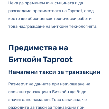
Нека да преминем към същината и да
разгледаме предимствата на Taproot, след
което ще обясним как технически работи
това надграждане на Биткойн технологията.
Предимства на
Биткойн Taproot
Намалени такси за транзакции
Размерът на данните при извършване на
сложни транзакции в Биткойн ще бъде
значително намален. Това означава, че
разходите за такси за транзакции при