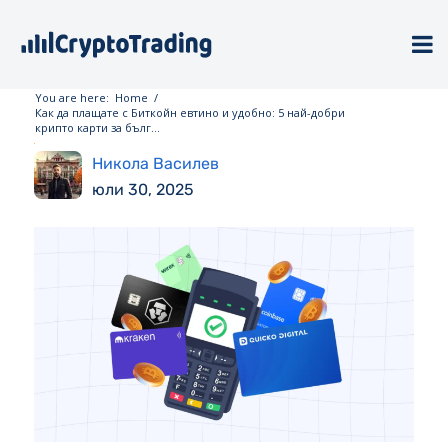
You are here:
Home
/
Как да плащате с Биткойн евтино и удобно: 5 най-добри
крипто карти за бълг...
Никола Василев
юли 30, 2025