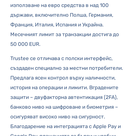
използване на евро средства в над 100
държави, включително Полша, Германия,
Франция, Италия, Испания и Украйна.
Месечният лимит за транзакции достига до
50 000 EUR.
Trustee се отличава с полски интерфейс,
създаден специално за местни потребители.
Предлага ясен контрол върху наличности,
история на операции и лимити. Вградените
защити – двуфакторна автентикация (2FA),
банково ниво на шифроване и биометрия –
осигуряват високо ниво на сигурност.
Благодарение на интеграцията с Apple Pay и
Google Pay, плащанията са бързи и удобни –