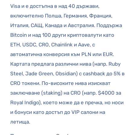
Visa и е достъпна в над 40 държави,
включително Полша, Германия, Франция,
Италия, САЩ, Канада и Австралия. Поддържа
Bitcoin и над 100 други криптовалути като
ETH, USDC, CRO, Chainlink и Aave, с
автоматична конверсия към PLN или EUR.
Картата предлага различни нива (напр. Ruby
Steel, Jade Green, Obsidian) с cashback до 5% в
CRO токени. По-високите нива изискват
заключване (staking) на CRO (напр. $4000 за
Royal Indigo), което може да е пречка, но носи
и бонуси като достъп до VIP салони на
летища.