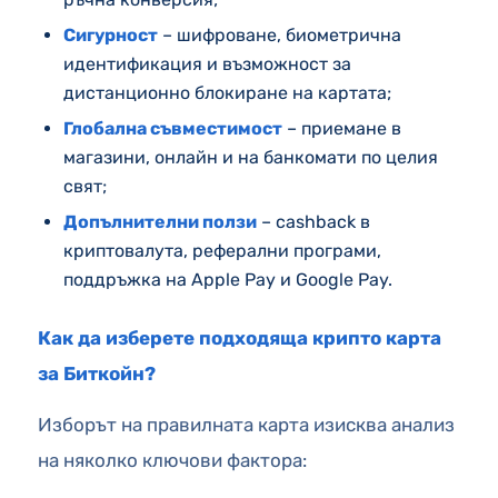
Сигурност
– шифроване, биометрична
идентификация и възможност за
дистанционно блокиране на картата;
Глобална съвместимост
– приемане в
магазини, онлайн и на банкомати по целия
свят;
Допълнителни ползи
– cashback в
криптовалута, реферални програми,
поддръжка на Apple Pay и Google Pay.
Как да изберете подходяща крипто карта
за Биткойн?
Изборът на правилната карта изисква анализ
на няколко ключови фактора: