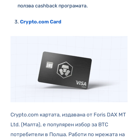
ползва cashback програмата.
Crypto.com Card
Crypto.com картата, издавана от Foris DAX MT
Ltd. (Малта), е популярен избор за BTC
потребители в Полша. Работи по мрежата на