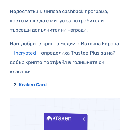
Недостатъци: Липсва cashback програма,
което може да е минус за потребители,
търсещи допълнителни награди.
Най-добрите крипто медии в Източна Европа
–
Incrypted
– определиха Trustee Plus за най-
добър крипто портфейл в годишната си
класация.
Kraken Card