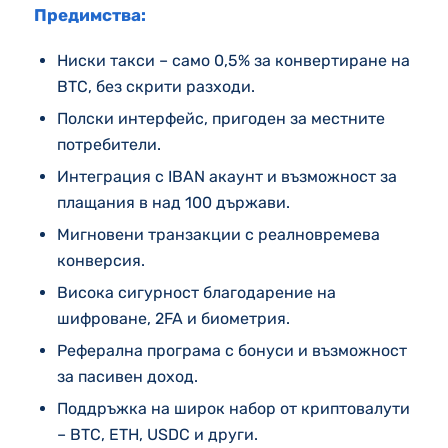
Предимства:
Ниски такси – само 0,5% за конвертиране на
BTC, без скрити разходи.
Полски интерфейс, пригоден за местните
потребители.
Интеграция с IBAN акаунт и възможност за
плащания в над 100 държави.
Мигновени транзакции с реалновремева
конверсия.
Висока сигурност благодарение на
шифроване, 2FA и биометрия.
Реферална програма с бонуси и възможност
за пасивен доход.
Поддръжка на широк набор от криптовалути
– BTC, ETH, USDC и други.