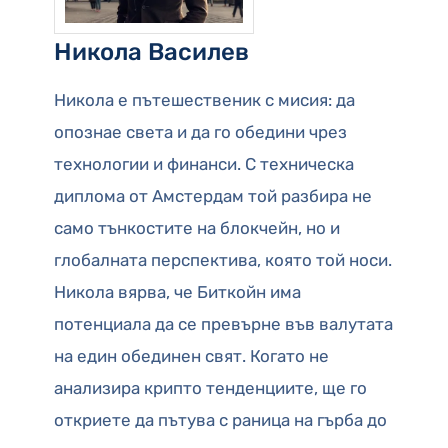
Никола Василев
Никола е пътешественик с мисия: да
опознае света и да го обедини чрез
технологии и финанси. С техническа
диплома от Амстердам той разбира не
само тънкостите на блокчейн, но и
глобалната перспектива, която той носи.
Никола вярва, че Биткойн има
потенциала да се превърне във валутата
на един обединен свят. Когато не
анализира крипто тенденциите, ще го
откриете да пътува с раница на гърба до