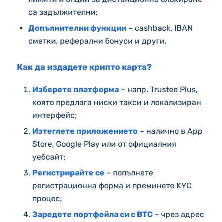
са задължителни;
Допълнителни функции
– cashback, IBAN
сметки, реферални бонуси и други.
Как да издадете крипто карта?
Изберете платформа
– напр. Trustee Plus,
която предлага ниски такси и локализиран
интерфейс;
Изтеглете приложението
– налично в App
Store, Google Play или от официалния
уебсайт;
Регистрирайте се
– попълнете
регистрационна форма и преминете KYC
процес;
Заредете портфейла си с BTC
– чрез адрес