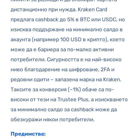
дистанционно при нужда. Kraken Card
предлага cashback до 5% в BTC или USDC, но
изисква поддържане на минимално салдо в
акаунта (например 100 USD в крипто), което
може да е бариера за по-малко активни
потребители. Сигурността е на най-високо
ниво благодарение на шифроване, 2FA и
редовни одити – запазена марка на Kraken.
Таксите за конверсия (~1%) обаче са по-
високи от тези на Trustee Plus, а изискването
за минимално салдо за cashback може да
обезкуражи някои потребители.
Предимства: