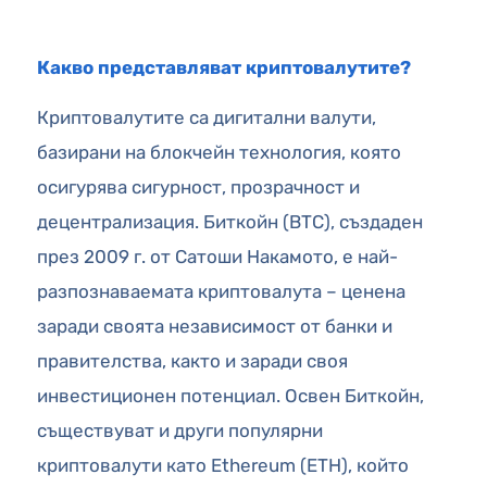
Какво представляват криптовалутите?
Криптовалутите са дигитални валути,
базирани на блокчейн технология, която
осигурява сигурност, прозрачност и
децентрализация. Биткойн (BTC), създаден
през 2009 г. от Сатоши Накамото, е най-
разпознаваемата криптовалута – ценена
заради своята независимост от банки и
правителства, както и заради своя
инвестиционен потенциал. Освен Биткойн,
съществуват и други популярни
криптовалути като Ethereum (ETH), който