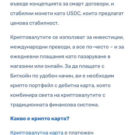
въведе концепцията за смарт договори, и
стабилни монети като USDC, които предлагат
ценова стабилност.
Криптовалутите се използват за инвестиции,
международни преводи, а все по-често – и за
ежедневни плащания като пазаруване в
магазини или онлайн. За да плащате с
Биткойн по удобен начин, ви е необходим
крипто портфейл с дебитна карта, която
комбинира света на криптовалутите с
традиционната финансова система.
Какво е крипто карта?
Криптовалутна карта
е платежен