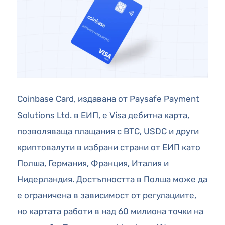
Coinbase Card, издавана от Paysafe Payment
Solutions Ltd. в ЕИП, е Visa дебитна карта,
позволяваща плащания с BTC, USDC и други
криптовалути в избрани страни от ЕИП като
Полша, Германия, Франция, Италия и
Нидерландия. Достъпността в Полша може да
е ограничена в зависимост от регулациите,
но картата работи в над 60 милиона точки на