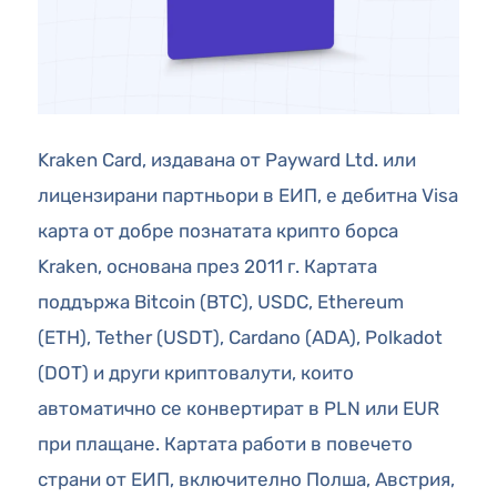
Kraken Card, издавана от Payward Ltd. или
лицензирани партньори в ЕИП, е дебитна Visa
карта от добре познатата крипто борса
Kraken, основана през 2011 г. Картата
поддържа Bitcoin (BTC), USDC, Ethereum
(ETH), Tether (USDT), Cardano (ADA), Polkadot
(DOT) и други криптовалути, които
автоматично се конвертират в PLN или EUR
при плащане. Картата работи в повечето
страни от ЕИП, включително Полша, Австрия,