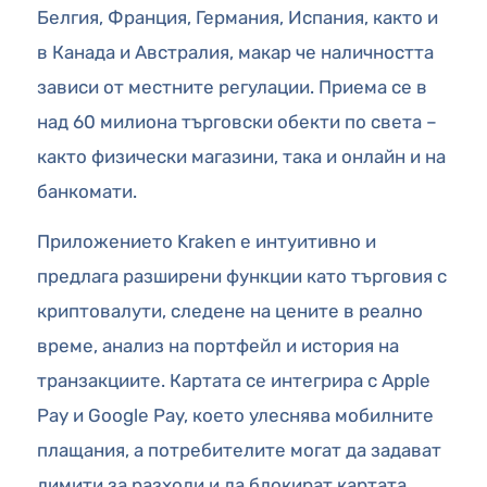
Белгия, Франция, Германия, Испания, както и
в Канада и Австралия, макар че наличността
зависи от местните регулации. Приема се в
над 60 милиона търговски обекти по света –
както физически магазини, така и онлайн и на
банкомати.
Приложението Kraken е интуитивно и
предлага разширени функции като търговия с
криптовалути, следене на цените в реално
време, анализ на портфейл и история на
транзакциите. Картата се интегрира с Apple
Pay и Google Pay, което улеснява мобилните
плащания, а потребителите могат да задават
лимити за разходи и да блокират картата