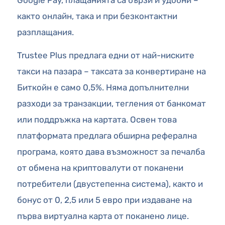
както онлайн, така и при безконтактни
разплащания.
Trustee Plus предлага едни от най-ниските
такси на пазара – таксата за конвертиране на
Биткойн е само 0,5%. Няма допълнителни
разходи за транзакции, тегления от банкомат
или поддръжка на картата. Освен това
платформата предлага обширна реферална
програма, която дава възможност за печалба
от обмена на криптовалути от поканени
потребители (двустепенна система), както и
бонус от 0, 2,5 или 5 евро при издаване на
първа виртуална карта от поканено лице.