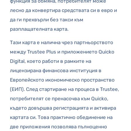
функция за обмяна, потребителят може
лесно да конвертира средствата си в евро и
да ги прехвърли без такси към
разплащателната карта.
Тази карта е налична чрез партньорството
между Trustee Plus и приложението Quicko
Digital, което работи в рамките на
лицензирана финансова институция в
Европейското икономическо пространство
(ЕИП). След стартиране на процеса в Trustee,
потребителят се пренасочва към Quicko,
където довършва регистрацията и активира
картата си. Това практично обединение на
две приложения позволява пълноценно