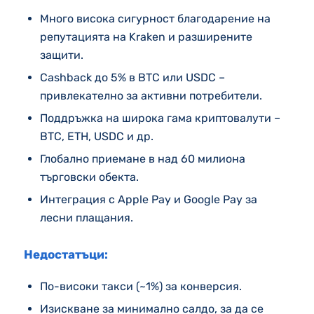
Много висока сигурност благодарение на
репутацията на Kraken и разширените
защити.
Cashback до 5% в BTC или USDC –
привлекателно за активни потребители.
Поддръжка на широка гама криптовалути –
BTC, ETH, USDC и др.
Глобално приемане в над 60 милиона
търговски обекта.
Интеграция с Apple Pay и Google Pay за
лесни плащания.
Недостатъци:
По-високи такси (~1%) за конверсия.
Изискване за минимално салдо, за да се