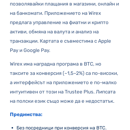
позволявайки плащания в магазини, онлайн и
на банкомати. Приложението на Wirex
предлага управление на фиатни и крипто
активи, обмяна на валута и анализ на
транзакции. Картата е съвместима с Apple
Pay и Google Pay.
Wirex има наградна програма в BTC, но
таксите за конверсия (~1,5–2%) са по-високи,
а интерфейсът на приложението е по-малко
интуитивен от този на Trustee Plus. Липсата
на полски език също може да е недостатък.
Предимства:
Без посредници при конверсия на BTC.