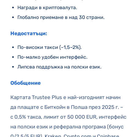
Награди в криптовалута.
Глобално приемане в над 30 страни.
Недостатъци:
По-високи такси (~1,5–2%).
По-малко удобен интерфейс.
Липсва поддръжка на полски език.
Обобщение
Картата Trustee Plus е най-изгодният начин
да плащате с Биткойн в Полша през 2025 г. –
с 0,5% такса, лимит от 50 000 EUR, интерфейс
на полски език и реферална програма (бонус
0/2,5/5 EUR). Kraken, Crypto.com и Coinbase