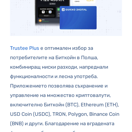
Trustee Plus
е оптимален избор за
потребителите на Биткойн в Полша,
комбиниращ ниски разходи, напреднали
функционалности и лесна употреба.
Приложението позволява съхранение и
управление на множество криптовалути,
включително Биткойн (BTC), Ethereum (ETH),
USD Coin (USDC), TRON, Polygon, Binance Coin
(BNB) и други. Благодарение на вградената