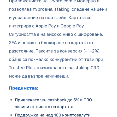
Приложението на Crypto.com е модерно и
позволява търговия, staking, следене на цени
и управление на портфейл. Картата се
интегрира с Apple Pay и Google Pay.
Сигурността е на високо ниво с шифроване,
2FA и опция за блокиране на картата от
разстояние. Таксите за конверсия (~1–2%)
обаче са по-малко конкурентни от тези при
Trustee Plus, а изискването за staking CRO
може да възпре начинаещи.
Предимства:
Привлекателен cashback до 5% в CRO –
зависи от нивото на картата.
Поддръжка на над 100 криптовалути,