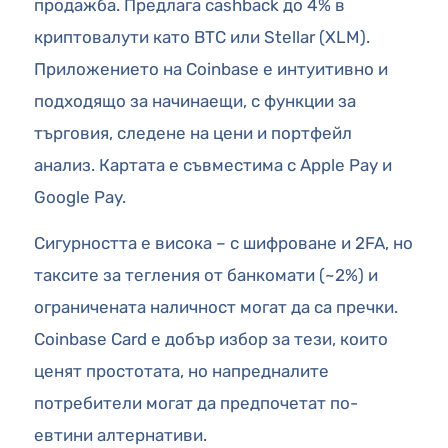
продажба. Предлага cashback до 4% в
криптовалути като BTC или Stellar (XLM).
Приложението на Coinbase е интуитивно и
подходящо за начинаещи, с функции за
търговия, следене на цени и портфейл
анализ. Картата е съвместима с Apple Pay и
Google Pay.
Сигурността е висока – с шифроване и 2FA, но
таксите за тегления от банкомати (~2%) и
ограничената наличност могат да са пречки.
Coinbase Card е добър избор за тези, които
ценят простотата, но напредналите
потребители могат да предпочетат по-
евтини алтернативи.