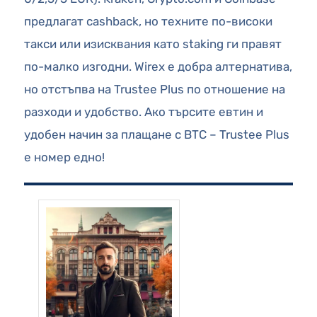
предлагат cashback, но техните по-високи
такси или изисквания като staking ги правят
по-малко изгодни. Wirex е добра алтернатива,
но отстъпва на Trustee Plus по отношение на
разходи и удобство. Ако търсите евтин и
удобен начин за плащане с BTC – Trustee Plus
е номер едно!