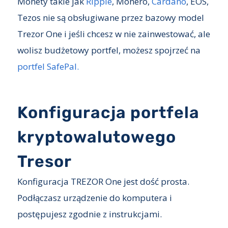
Monety takie jak
Ripple
, Monero,
Cardano
, EOS,
Tezos nie są obsługiwane przez bazowy model
Trezor One i jeśli chcesz w nie zainwestować, ale
wolisz budżetowy portfel, możesz spojrzeć na
portfel SafePal.
Konfiguracja portfela
kryptowalutowego
Tresor
Konfiguracja TREZOR One jest dość prosta.
Podłączasz urządzenie do komputera i
postępujesz zgodnie z instrukcjami.