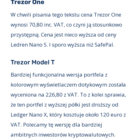
Trezor One
W chwili pisania tego tekstu cena Trezor One
wynosi 70,80 inc. VAT, co czyni ją stosunkowo
przystępną. Cena jest nieco wyższa od ceny
Ledren Nano S. I sporo wyższa niż SafePal.
Trezor Model T
Bardziej funkcjonalna wersja portfela z
kolorowym wyświetlaczem dotykowym została
wyceniona na 226,80 z VAT. To z kolei sprawia,
że ten portfel z wyższej półki jest droższy od
Ledger Nano X, który kosztuje około 120 euro z
VAT. Polecamy tę wersję dla bardziej
ambitnych inwestorów kryptowalutowych.