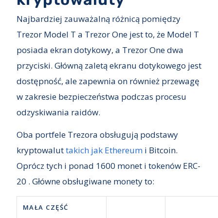
Najbardziej zauważalną różnicą pomiędzy
Trezor Model T a Trezor One jest to, że Model T
posiada ekran dotykowy, a Trezor One dwa
przyciski. Główną zaletą ekranu dotykowego jest
dostępność, ale zapewnia on również przewagę
w zakresie bezpieczeństwa podczas procesu
odzyskiwania raidów.
Oba portfele Trezora obsługują podstawy
kryptowalut
takich jak Etherеum
i Bitcoin.
Oprócz tych i ponad 1600 monet i tokenów ERC-
20 . Główne obsługiwane monety to:
MAŁA CZĘŚĆ