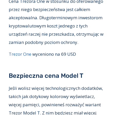
Cena Trezora One w stosunku do oferowanego
przez niego bezpieczeństwa jest całkiem
akceptowalna. Długoterminowym inwestorom
kryptowalutowym koszt jednego z tych
urządzeń raczej nie przeszkadza, otrzymując w
zamian podobny poziom ochrony.
Trezor One
wyceniono na 69 USD
Bezpieczna cena Model T
Jeśli wolisz więcej technologicznych dodatków,
takich jak dotykowy kolorowy wyświetlacz,
więcej pamięci, powinieneś rozważyć wariant
Trezor Model T. Z nim będziesz miał więcej