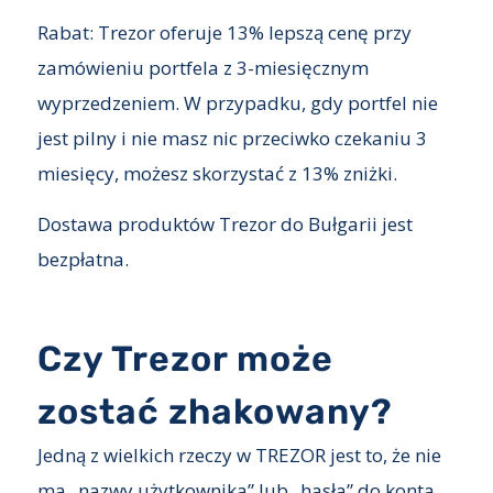
Rabat: Trezor oferuje 13% lepszą cenę przy
zamówieniu portfela z 3-miesięcznym
wyprzedzeniem. W przypadku, gdy portfel nie
jest pilny i nie masz nic przeciwko czekaniu 3
miesięcy, możesz skorzystać z 13% zniżki.
Dostawa produktów Trezor do Bułgarii jest
bezpłatna.
Czy Trezor może
zostać zhakowany?
Jedną z wielkich rzeczy w TREZOR jest to, że nie
ma „nazwy użytkownika” lub „hasła” do konta.