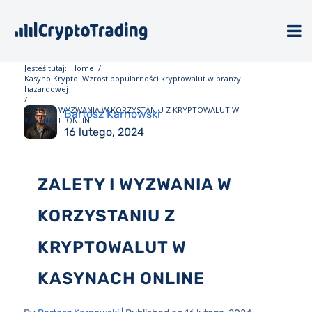
Jesteś tutaj:
Home
/
Kasyno Krypto: Wzrost popularności kryptowalut w branży
hazardowej
/
ZALETY I WYZWANIA W KORZYSTANIU Z KRYPTOWALUT W
Bartosz Karnowski
KASYNACH ONLINE
16 lutego, 2024
ZALETY I WYZWANIA W
KORZYSTANIU Z
KRYPTOWALUT W
KASYNACH ONLINE