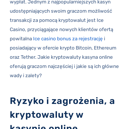
wypłat. Jednym z najpopularniejszych kasyn
udostępniających swoim graczom możliwość
transakcji za pomocą kryptowalut jest Ice
Casino, przyciągające nowych klientów ofertą
powitalna
Ice casino bonus za rejestrację
i
posiadający w ofercie krypto Bitcoin, Ethereum
oraz Tether. Jakie kryptowaluty kasyna online
oferują graczom najczęściej i jakie są ich główne
wady i zalety?
Ryzyko i zagrożenia, a
kryptowaluty w
kasynie online