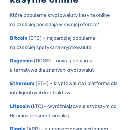
Które popularne kryptowaluty kasyna online
najczęściej posiadają w swojej ofercie?
Bitcoin
(BTC) – najbardziej popularna i
najczęściej spotykana kryptowaluta
Dogecoin
(DOGE) – nowa popularna
alternatywa dla znanych kryptowalut
Ethereum
(ETH) – kryptowaluta i platforma dla
inteligentnych kontraktów
Litecoin
(LTC) – wyróżniająca się szybszym od
Bitcoina czasem transakcji
Ripple
(XRP) – z uproszczonym systemem