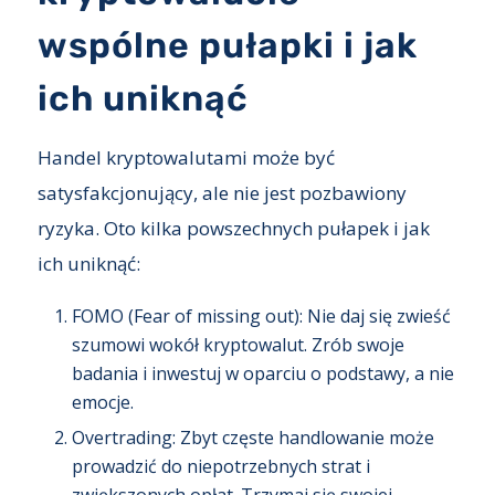
wspólne pułapki i jak
ich uniknąć
Handel kryptowalutami może być
satysfakcjonujący, ale nie jest pozbawiony
ryzyka. Oto kilka powszechnych pułapek i jak
ich uniknąć:
FOMO (Fear of missing out): Nie daj się zwieść
szumowi wokół kryptowalut. Zrób swoje
badania i inwestuj w oparciu o podstawy, a nie
emocje.
Overtrading: Zbyt częste handlowanie może
prowadzić do niepotrzebnych strat i
zwiększonych opłat. Trzymaj się swojej