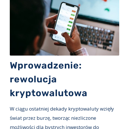
Wprowadzenie:
rewolucja
kryptowalutowa
W ciągu ostatniej dekady kryptowaluty wzięły
świat przez burzę, tworząc niezliczone
możliwości dla bystrych inwestorów do