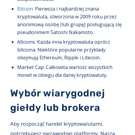
Bitcoin
: Pierwsza i najbardziej znana
kryptowaluta, stworzona w 2009 roku przez
anonimową osobę (lub grupę) posługującą się
pseudonimem Satoshi Nakamoto.
Altcoins: Każda inna kryptowaluta oprócz
bitcoina. Niektóre popularne przykłady
obejmują Ethereum, Ripple i Litecoin.
Market Cap: Całkowita wartość wszystkich
monet w obiegu dla danej kryptowaluty.
Wybór wiarygodnej
giełdy lub brokera
Aby rozpocząć handel kryptowalutami,
potrzebujesz niezawodnej platformy. Nasza