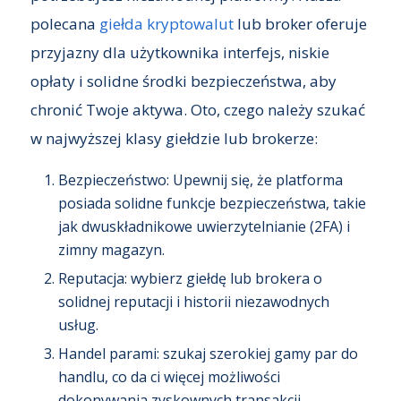
polecana
giełda kryptowalut
lub broker oferuje
przyjazny dla użytkownika interfejs, niskie
opłaty i solidne środki bezpieczeństwa, aby
chronić Twoje aktywa. Oto, czego należy szukać
w najwyższej klasy giełdzie lub brokerze:
Bezpieczeństwo: Upewnij się, że platforma
posiada solidne funkcje bezpieczeństwa, takie
jak dwuskładnikowe uwierzytelnianie (2FA) i
zimny magazyn.
Reputacja: wybierz giełdę lub brokera o
solidnej reputacji i historii niezawodnych
usług.
Handel parami: szukaj szerokiej gamy par do
handlu, co da ci więcej możliwości
dokonywania zyskownych transakcji.