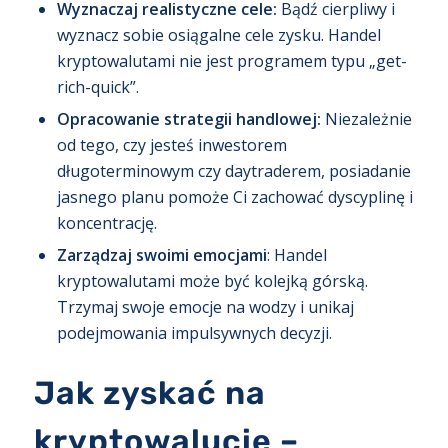
Wyznaczaj realistyczne cele:
Bądź cierpliwy i
wyznacz sobie osiągalne cele zysku. Handel
kryptowalutami nie jest programem typu „get-
rich-quick”.
Opracowanie strategii handlowej:
Niezależnie
od tego, czy jesteś inwestorem
długoterminowym czy daytraderem, posiadanie
jasnego planu pomoże Ci zachować dyscyplinę i
koncentrację.
Zarządzaj swoimi emocjami
: Handel
kryptowalutami może być kolejką górską.
Trzymaj swoje emocje na wodzy i unikaj
podejmowania impulsywnych decyzji.
Jak zyskać na
kryptowalucie –