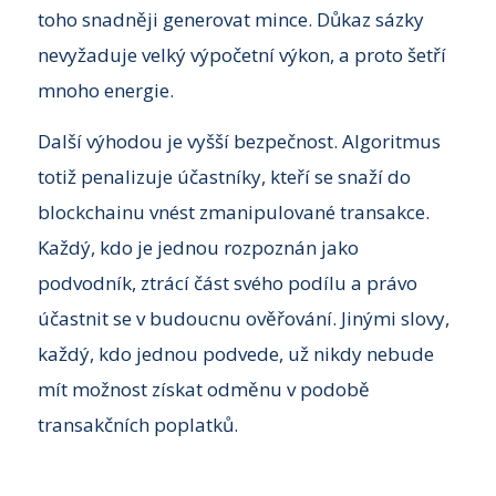
toho snadněji generovat mince. Důkaz sázky
nevyžaduje velký výpočetní výkon, a proto šetří
mnoho energie.
Další výhodou je vyšší bezpečnost. Algoritmus
totiž penalizuje účastníky, kteří se snaží do
blockchainu vnést zmanipulované transakce.
Každý, kdo je jednou rozpoznán jako
podvodník, ztrácí část svého podílu a právo
účastnit se v budoucnu ověřování. Jinými slovy,
každý, kdo jednou podvede, už nikdy nebude
mít možnost získat odměnu v podobě
transakčních poplatků.