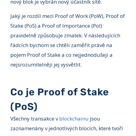
nový blok je vybrán nový účastník sítě.
Jaký je rozdíl mezi Proof of Work (PoW), Proof of
Stake (PoS) a Proof of Importance (PoI)
pravidelně způsobuje zmatek. V následujících
řádcích bychom se chtěli zaměřit právě na
pojem Proof of Stake a co nejjednodušeji a
nejsrozumitelněji jej vysvětlit.
Co je Proof of Stake
(PoS)
Všechny transakce v
blockchainu
jsou
zaznamenány v jednotlivých blocích, které tvoří