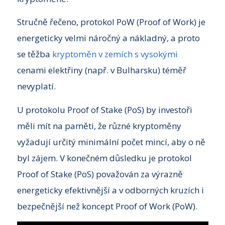
Stručně řečeno, protokol PoW (Proof of Work) je
energeticky velmi náročný a nákladný, a proto
se těžba
kryptoměn v zemích s vysokými
cenami elektřiny (např. v Bulharsku) téměř
nevyplatí.
U protokolu Proof of Stake (PoS) by investoři
měli mít na paměti, že různé kryptoměny
vyžadují určitý minimální počet mincí, aby o ně
byl zájem. V konečném důsledku je protokol
Proof of Stake (PoS) považován za výrazně
energeticky efektivnější a v odborných kruzích i
bezpečnější než koncept Proof of Work (PoW).