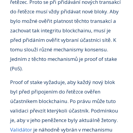
řetězec. Proto se při přidávání nových transakcí
do řetězce musí vždy přidávat nové bloky. Aby
bylo možné ověřit platnost těchto transakcí a
zachovat tak integritu blockchainu, musí je
před přidáním ověřit vybraní účastníci sítě. K
tomu slouží různé mechanismy konsensu.
Jedním z těchto mechanismů je proof of stake
(PoS).
Proof of stake vyžaduje, aby každý nový blok
byl před připojením do řetězce ověřen
účastníkem blockchainu. Po právu může tuto
validaci převzít kterýkoli účastník. Podmínkou
je, aby v jeho peněžence byly aktuálně žetony.
Validátor
je náhodně vybrán v mechanismu