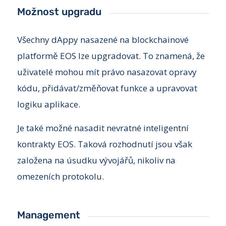
Možnost upgradu
Všechny dAppy nasazené na blockchainové
platformě EOS lze upgradovat. To znamená, že
uživatelé mohou mít právo nasazovat opravy
kódu, přidávat/změňovat funkce a upravovat
logiku aplikace.
Je také možné nasadit nevratné inteligentní
kontrakty EOS. Taková rozhodnutí jsou však
založena na úsudku vývojářů, nikoliv na
omezeních protokolu.
Management