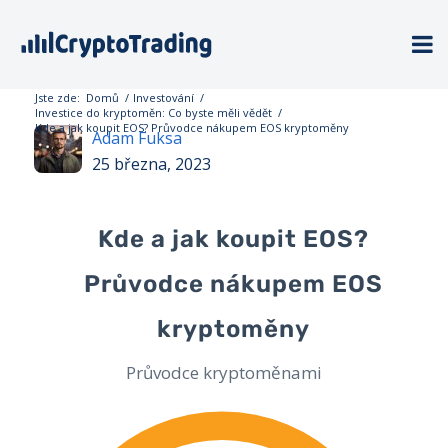
Jste zde:
Domů
/
Investování
/
Investice do kryptoměn: Co byste měli vědět
/
Kde a jak koupit EOS? Průvodce nákupem EOS kryptoměny
Adam Fuksa
25 března, 2023
Kde a jak koupit EOS?
Průvodce nákupem EOS
kryptoměny
Průvodce kryptoměnami