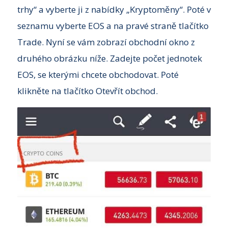
trhy“ a vyberte ji z nabídky „Kryptoměny“. Poté v
seznamu vyberte EOS a na pravé straně tlačítko
Trade. Nyní se vám zobrazí obchodní okno z
druhého obrázku níže. Zadejte počet jednotek
EOS, se kterými chcete obchodovat. Poté
klikněte na tlačítko Otevřít obchod.