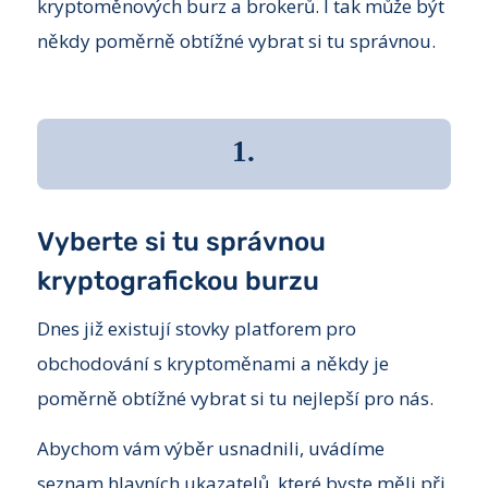
kryptoměnových burz a brokerů. I tak může být
někdy poměrně obtížné vybrat si tu správnou.
1.
Vyberte si tu správnou
kryptografickou burzu
Dnes již existují stovky platforem pro
obchodování s kryptoměnami a někdy je
poměrně obtížné vybrat si tu nejlepší pro nás.
Abychom vám výběr usnadnili, uvádíme
seznam hlavních ukazatelů, které byste měli při