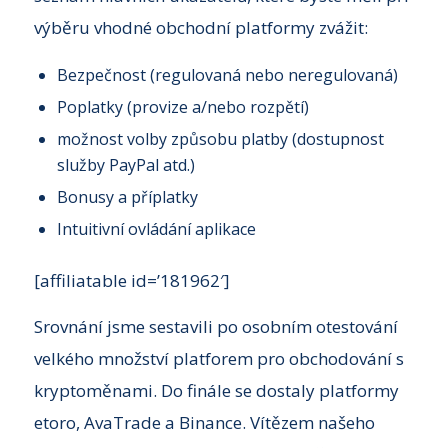
výběru vhodné obchodní platformy zvážit:
Bezpečnost (regulovaná nebo neregulovaná)
Poplatky (provize a/nebo rozpětí)
možnost volby způsobu platby (dostupnost
služby PayPal atd.)
Bonusy a příplatky
Intuitivní ovládání aplikace
[affiliatable id=’181962′]
Srovnání jsme sestavili po osobním otestování
velkého množství platforem pro obchodování s
kryptoměnami. Do finále se dostaly platformy
etoro, AvaTrade a Binance. Vítězem našeho