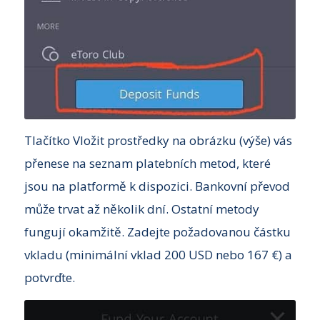
Tlačítko Vložit prostředky na obrázku (výše) vás
přenese na seznam platebních metod, které
jsou na platformě k dispozici. Bankovní převod
může trvat až několik dní. Ostatní metody
fungují okamžitě. Zadejte požadovanou částku
vkladu (minimální vklad 200 USD nebo 167 €) a
potvrďte.