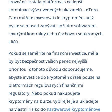
srovnání se stala platforma s nejlepší
kombinací výše uvedených ukazatelů – eToro.
Tam můžete investovat do kryptoměn, aniž
byste se museli zabývat složitým softwarem,
chytrými kontrakty nebo úschovou soukromých
klíčů.
Pokud se zaměříte na finanční investice, měla
by být bezpečnost vašich peněz nejvyšší
prioritou. Z tohoto důvodu doporučujeme,
abyste investice do kryptoměn drželi pouze na
platformách regulovaných finančními
regulátory. Nebo pokud nakupujete
kryptoměny na burze, vybírejte je a ukládejte
na vlastní riziko do
hardwarové kryptoměnové