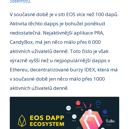
Steemitu
.
V současné době je v síti EOS více než 100 dapů.
Aktivita těchto dapps je bohužel poněkud
nedostatečná. Nejaktivnější aplikace PRA,
CandyBox, má jen něco málo přes 6 000
aktivních uživatelů denně. Toto číslo je však
výrazně vyšší než u nejpopulárnější dapps v
Ethereu, decentralizované burzy IDEX, která má
v současné době jen něco málo přes 1000
aktivních uživatelů denně.