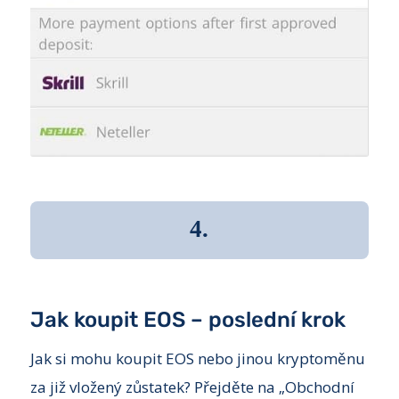
4.
Jak koupit EOS – poslední krok
Jak si mohu koupit EOS nebo jinou kryptoměnu
za již vložený zůstatek? Přejděte na „Obchodní