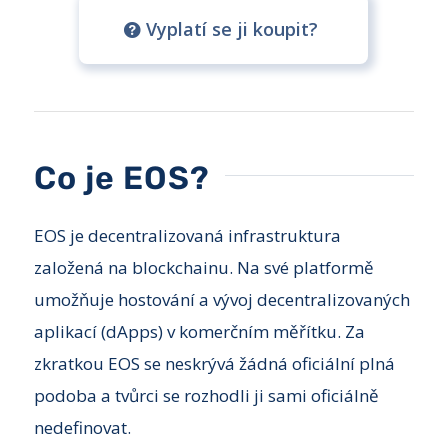
Vyplatí se ji koupit?
Co je EOS?
EOS je decentralizovaná infrastruktura
založená na blockchainu. Na své platformě
umožňuje hostování a vývoj decentralizovaných
aplikací (dApps) v komerčním měřítku. Za
zkratkou EOS se neskrývá žádná oficiální plná
podoba a tvůrci se rozhodli ji sami oficiálně
nedefinovat.