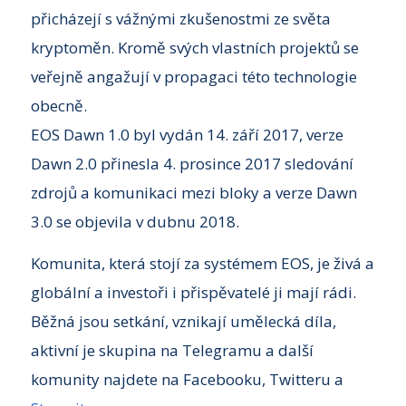
přicházejí s vážnými zkušenostmi ze světa
kryptoměn. Kromě svých vlastních projektů se
veřejně angažují v propagaci této technologie
obecně.
EOS Dawn 1.0 byl vydán 14. září 2017, verze
Dawn 2.0 přinesla 4. prosince 2017 sledování
zdrojů a komunikaci mezi bloky a verze Dawn
3.0 se objevila v dubnu 2018.
Komunita, která stojí za systémem EOS, je živá a
globální a investoři i přispěvatelé ji mají rádi.
Běžná jsou setkání, vznikají umělecká díla,
aktivní je skupina na Telegramu a další
komunity najdete na Facebooku, Twitteru a