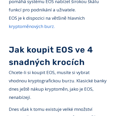
pomáhá systému EOS nabízet širokou škálu
funkcí pro podnikání a uživatele.
EOS je k dispozici na většině hlavních
kryptoměnových burz.
Jak koupit EOS ve 4
snadných krocích
Chcete-li si koupit EOS, musíte si vybrat
vhodnou kryptografickou burzu. Klasické banky
dnes ještě nákup kryptoměn, jako je EOS,
nenabízejí.
Dnes však k tomu existuje velké množství