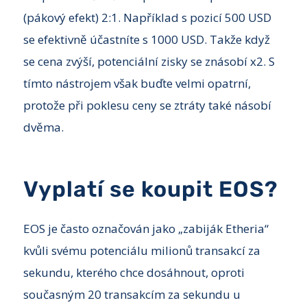
(pákový efekt) 2:1. Například s pozicí 500 USD
se efektivně účastníte s 1000 USD. Takže když
se cena zvýší, potenciální zisky se znásobí x2. S
tímto nástrojem však buďte velmi opatrní,
protože při poklesu ceny se ztráty také násobí
dvěma.
Vyplatí se koupit EOS?
EOS je často označován jako „zabiják Etheria“
kvůli svému potenciálu milionů transakcí za
sekundu, kterého chce dosáhnout, oproti
současným 20 transakcím za sekundu u