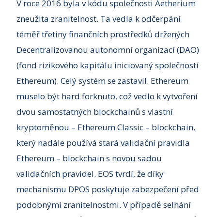
V roce 2016 byla v kódu společnosti Aetherium
zneužita zranitelnost. Ta vedla k odčerpání
téměř třetiny finančních prostředků držených
Decentralizovanou autonomní organizací (DAO)
(fond rizikového kapitálu iniciovaný společností
Ethereum). Celý systém se zastavil. Ethereum
muselo být hard forknuto, což vedlo k vytvoření
dvou samostatných blockchainů s vlastní
kryptoměnou – Ethereum Classic – blockchain,
který nadále používá stará validační pravidla
Ethereum – blockchain s novou sadou
validačních pravidel. EOS tvrdí, že díky
mechanismu DPOS poskytuje zabezpečení před
podobnými zranitelnostmi. V případě selhání