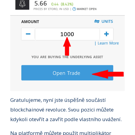
Gratulujeme, nyní jste úspěšně součástí
blockchainové revoluce. Svou pozici můžete
kdykoli otevřít a zavřít podle vlastního uvážení.
Na platformě můžete použít multiplikátor