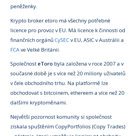
peněženky.
Krypto broker etoro má všechny potřebné
licence pro provoz v EU. Má licence k činnosti od
finančních orgánů
CySEC
v EU, ASIC v Austrálii a
FCA
ve Velké Británii.
Společnost
eToro
byla založena v roce 2007 a v
současné době je s více než 20 miliony uživatelů
v čele obchodního trhu. Na platformě lze
obchodovat s bitcoinem, ethereem a více než 20
dalšími kryptoměnami.
Největší pozornost komunity si společnost
získala spuštěním CopyPortfolios (Copy Trades)