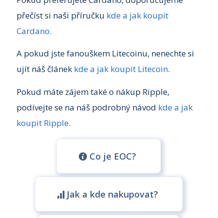
přečíst si naši příručku
kde a jak koupit
Cardano.
A pokud jste fanouškem Litecoinu, nenechte si
ujít náš článek
kde a jak koupit Litecoin
.
Pokud máte zájem také o nákup Ripple,
podívejte se na náš podrobný návod
kde a jak
koupit Ripple
.
Co je EOC?
Jak a kde nakupovat?