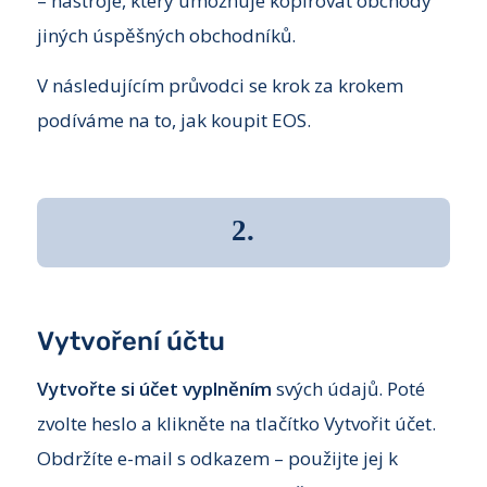
– nástroje, který umožňuje kopírovat obchody
jiných úspěšných obchodníků.
V následujícím průvodci se krok za krokem
podíváme na to, jak koupit EOS.
2.
Vytvoření účtu
Vytvořte si účet vyplněním
svých údajů. Poté
zvolte heslo a klikněte na tlačítko Vytvořit účet.
Obdržíte e-mail s odkazem – použijte jej k