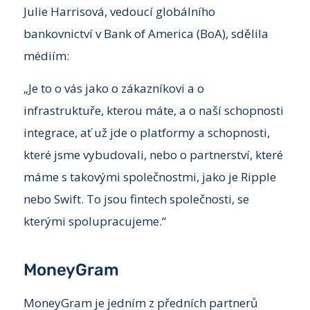
Julie Harrisová, vedoucí globálního
bankovnictví v Bank of America (BoA), sdělila
médiím:
„Je to o vás jako o zákazníkovi a o
infrastruktuře, kterou máte, a o naší schopnosti
integrace, ať už jde o platformy a schopnosti,
které jsme vybudovali, nebo o partnerství, které
máme s takovými společnostmi, jako je Ripple
nebo Swift. To jsou fintech společnosti, se
kterými spolupracujeme.“
MoneyGram
MoneyGram je jedním z předních partnerů