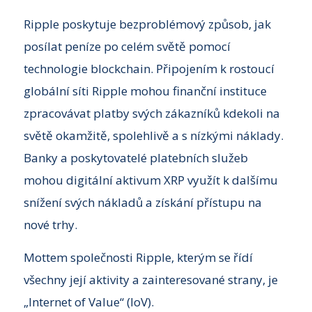
Ripple poskytuje bezproblémový způsob, jak
posílat peníze po celém světě pomocí
technologie blockchain. Připojením k rostoucí
globální síti Ripple mohou finanční instituce
zpracovávat platby svých zákazníků kdekoli na
světě okamžitě, spolehlivě a s nízkými náklady.
Banky a poskytovatelé platebních služeb
mohou digitální aktivum XRP využít k dalšímu
snížení svých nákladů a získání přístupu na
nové trhy.
Mottem společnosti Ripple, kterým se řídí
všechny její aktivity a zainteresované strany, je
„Internet of Value“ (IoV).