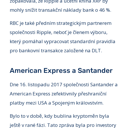
zopakovala, že Ripple a účetní kniha XRP by
mohly snížit transakční náklady bank o 46 %.
RBC je také předním strategickým partnerem
společnosti Ripple, neboť je členem výboru,
který pomáhal vypracovat standardní pravidla
pro bankovní transakce založené na DLT.
American Express a Santander
Dne 16. listopadu 2017 společnosti Santander a
American Express zefektivnily přeshraniční
platby mezi USA a Spojeným královstvím.
Bylo to v době, kdy bublina kryptoměn byla
ještě v rané fázi. Tato zpráva byla pro investory