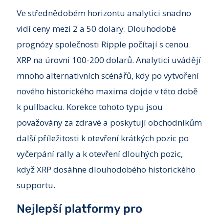
Ve střednědobém horizontu analytici snadno
vidí ceny mezi 2 a 50 dolary. Dlouhodobé
prognózy společnosti Ripple počítají s cenou
XRP na úrovni 100-200 dolarů. Analytici uvádějí
mnoho alternativních scénářů, kdy po vytvoření
nového historického maxima dojde v této době
k pullbacku. Korekce tohoto typu jsou
považovány za zdravé a poskytují obchodníkům
další příležitosti k otevření krátkých pozic po
vyčerpání rally a k otevření dlouhých pozic,
když XRP dosáhne dlouhodobého historického
supportu.
Nejlepší platformy pro