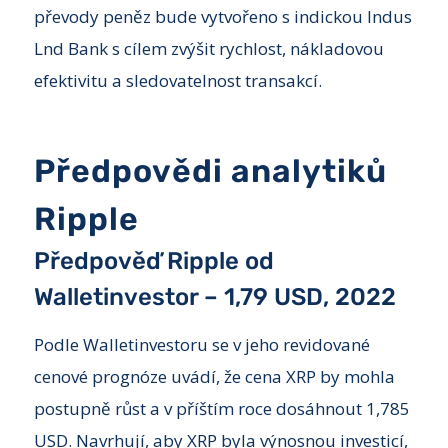
převody peněz bude vytvořeno s indickou Indus
Lnd Bank s cílem zvýšit rychlost, nákladovou
efektivitu a sledovatelnost transakcí.
Předpovědi analytiků
Ripple
Předpověď Ripple od
Walletinvestor – 1,79 USD, 2022
Podle Walletinvestoru se v jeho revidované
cenové prognóze uvádí, že cena XRP by mohla
postupně růst a v příštím roce dosáhnout 1,785
USD. Navrhují, aby XRP byla výnosnou investicí,