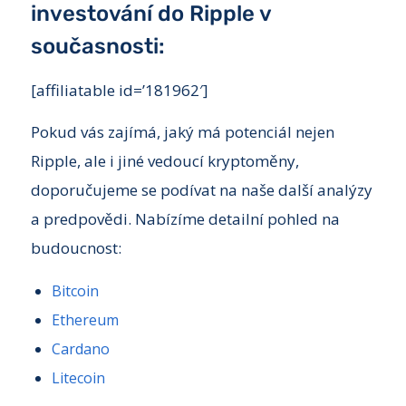
investování do Ripple v
současnosti:
[affiliatable id=’181962′]
Pokud vás zajímá, jaký má potenciál nejen
Ripple, ale i jiné vedoucí kryptoměny,
doporučujeme se podívat na naše další analýzy
a predpovědi. Nabízíme detailní pohled na
budoucnost:
Bitcoin
Ethereum
Cardano
Litecoin