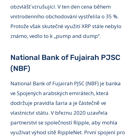
obzvlášť vzrušující. V ten den cena během
vnitrodenního obchodování vystřelila o 35 %.
Protože však skutečné využití XRP stále nebylo
známo, vedlo to k „pump and dump“.
National Bank of Fujairah PJSC
(NBF)
National Bank of Fujairah PJSC (NBF) je banka
ve Spojených arabských emirátech, která
dodržuje pravidla šaría a je částečně ve
vlastnictví státu. V březnu 2020 uzavřela
partnerství se společností Ripple, aby mohla
využívat výhod sítě RippleNet. První spojení pro