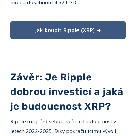
mohla dosáhnout 4,52 USD.
Jak koupit Ripple (XRP) ➜
Závěr: Je Ripple
dobrou investicí a jaká
je budoucnost XRP?
Ripple má před sebou zářnou budoucnost v
letech 2022-2025. Díky pokračujícímu vývoji,