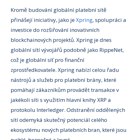
Kromě budování globální platební sítě
přinášejí iniciativy, jako je
Xpring
, spolupráci a
investice do rozšiřování inovativních
blockchainových projektů. Xpring je dnes
globální sítí vývojářů podobně jako RippeNet,
což je globální síť pro finanční
zprostředkovatele. Xpring nabízí celou řadu
nástrojů a služeb pro platební brány, které
pomáhají zákazníkům provádět transakce v
jakékoli síti s využitím hlavní knihy XRP a
protokolu Interledger. Odstranění oddělených
sítí odemyká skutečný potenciál celého
ekosystému nových platebních bran, které jsou
rychlé, bezpečné a levné.