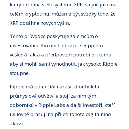
který probíhá v ekosystému XRP, stejně jako na
celém kryptotrhu, můžeme být svědky toho, že
XRP dosáhne nových výšin.
Tento průvodce poskytuje zájemcům o
investování nebo obchodování s Ripplem
veškerá fakta a předpovědi potřebné k tomu,
aby si mohli sami vyhodnotit, jak vysoko Ripple
stoupne.
Ripple má potenciál narušit dlouholetá
průmyslová odvětví a stojí za ním tým
odborníků v Ripple Labs a další investoři, kteří
usilovně pracují na přijetí tohoto digitálního
aktiva.