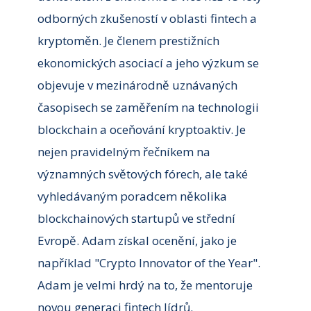
odborných zkušeností v oblasti fintech a
kryptoměn. Je členem prestižních
ekonomických asociací a jeho výzkum se
objevuje v mezinárodně uznávaných
časopisech se zaměřením na technologii
blockchain a oceňování kryptoaktiv. Je
nejen pravidelným řečníkem na
významných světových fórech, ale také
vyhledávaným poradcem několika
blockchainových startupů ve střední
Evropě. Adam získal ocenění, jako je
například "Crypto Innovator of the Year".
Adam je velmi hrdý na to, že mentoruje
novou generaci fintech lídrů.