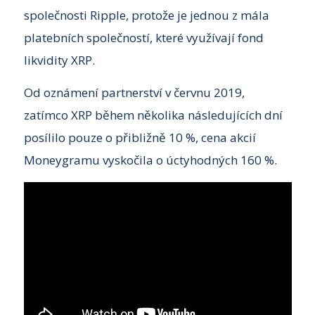
společnosti Ripple, protože je jednou z mála
platebních společností, které využívají fond
likvidity XRP.
Od oznámení partnerství v červnu 2019,
zatímco XRP během několika následujících dní
posílilo pouze o přibližně 10 %, cena akcií
Moneygramu vyskočila o úctyhodných 160 %.