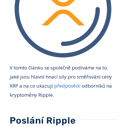
V tomto článku se společně podíváme na to,
jaké jsou hlavní hnací síly pro směřování ceny
XRP a na co ukazují
předpovědi
odborníků na
kryptoměny Ripple.
Poslání Ripple