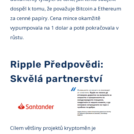
dospěl k tomu, že považuje Bitcoin a Ethereum
za cenné papíry. Cena mince okamžitě
vypumpovala na 1 dolar a poté pokračovala v
růstu.
Ripple Předpovědi:
Skvělá partnerství
Cílem většiny projektů kryptoměn je