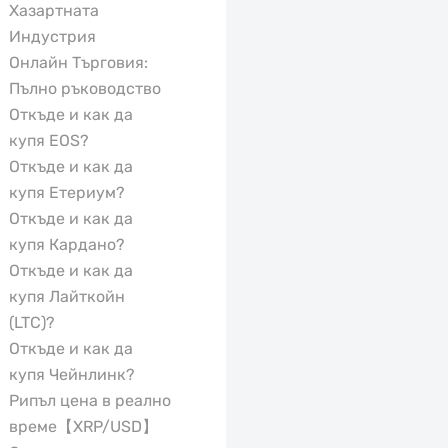
Хазартната
Индустрия
Онлайн Търговия:
Пълно ръководство
Откъде и как да
купя EOS?
Откъде и как да
купя Етериум?
Откъде и как да
купя Кардано?
Откъде и как да
купя Лайткойн
(LTC)?
Откъде и как да
купя Чейнлинк?
Рипъл цена в реално
време【XRP/USD】