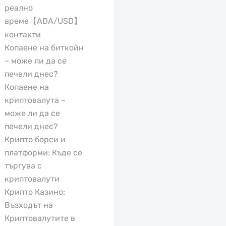
реално
време【ADA/USD】
контакти
Копаене на биткойн
– може ли да се
печели днес?
Копаене на
криптовалута –
може ли да се
печели днес?
Крипто борси и
платформи: Къде се
търгува с
криптовалути
Крипто Казино:
Възходът на
Криптовалутите в