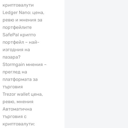
криптовалути
Ledger Nano: цена,
ревю и мнения за
портфейлите
SafePal крипто
портфейл – най-
изгодния на
пазара?
Stormgain мнения –
преглед на
платформата за
търговия
Trezor wallet цена,
ревю, мнения
Автоматична
търговия с
криптовалути: