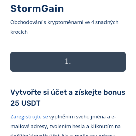
StormGain
Obchodování s kryptoměnami ve 4 snadných
krocích
1.
Vytvořte si účet a získejte bonus
25 USDT
Zaregistrujte se
vyplněním svého jména a e-
mailové adresy, zvolením hesla a kliknutím na
tlačítko Vytvořit účet. Na e-mailovou adresu