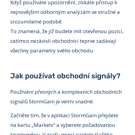
Když používáte upozornění, získáte přístup k
nejnovějším odborným analýzám ve stručné a
srozumitelné podobě.
To znamená, že již budete mít otevřenou pozici,
zatímco nezávislí obchodníci teprve zadávají
všechny parametry svého obchodu.
Jak používat obchodní signály?
Používání přesných a komplexních obchodních
signálů StormGain je velmi snadné.
Začněte tím, že v aplikaci StormGain přejdete
na kartu „Markets“ a vyberete požadovanou
kryptoměnu. V grafu mincí najdete tlačítko