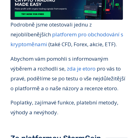
Podrobně jsme otestovali jednu z
nejoblíbenějších
platforem pro obchodování s
kryptoměnami
(také CFD, Forex, akcie, ETF).
Abychom vám pomohli s informovaným
výběrem a rozhodli se,
zda je etoro
pro vás to
pravé, podělíme se po testu o vše nejdůležitější
o platformě a o naše názory a recenze etoro.
Poplatky, zajímavé funkce, platební metody,
výhody a nevýhody.