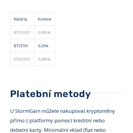
Nástroj
Komise
BTCUSDT
0.095%
BTCETH
0.25%
ETHUSDT
0.095%
Platební metody
U StormGain můžete nakupovat kryptoměny
přímo z platformy pomocí kreditní nebo
debetní karty. Minimální vklad (fiat nebo