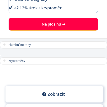
až 12% úrok z kryptoměn
Na plošinu ➜
Platební metody
Kryptoměny
Zobrazit