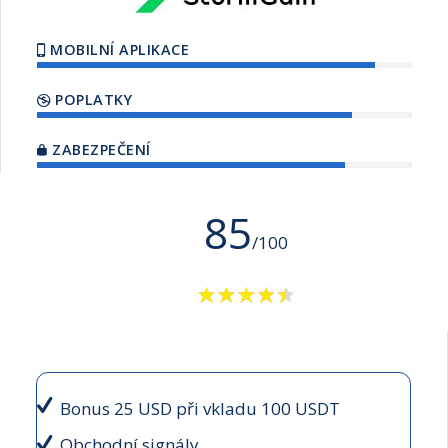
MOBILNÍ APLIKACE
POPLATKY
ZABEZPEČENÍ
85
/100
Bonus 25 USD při vkladu 100 USDT
Obchodní signály