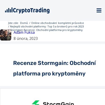
Jste zde:
Domů
/
Online obchodování: kompletní průvodce
/
Nejlepší obchodní platformy: Top 5 a brokerů pro rok 2023
/
Stormgain Recenze: Obchodní platforma pro kryptoměny
Adam Fuksa
8 února, 2023
Recenze Stormgain: Obchodní
platforma pro kryptoměny