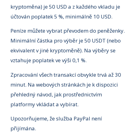
kryptoměna) je 50 USD a z každého vkladu je
účtován poplatek 5 %, minimálně 10 USD.
Peníze můžete vybrat převodem do peněženky.
Minimální částka pro výběr je 50 USDT (nebo
ekvivalent v jiné kryptoměně). Na výběry se
vztahuje poplatek ve výši 0,1 %.
Zpracování všech transakcí obvykle trvá až 30
minut. Na webových stránkách je k dispozici
přehledný návod, jak prostřednictvím
platformy vkládat a vybírat.
Upozorňujeme, že služba PayPal není
přijímána.