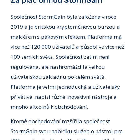
Za platformou StormGain
Společnost StormGain byla založena v roce
2019 a je britskou kryptoměnovou burzou a
makléřem s pákovým efektem. Platforma má
více než 120 000 uživatelů a působí ve více než
100 zemích světa. Společnost zatím není
regulována, ale nashromáždila velkou
uživatelskou základnu po celém světě.
Platforma je velmi jednoduchá a uživatelsky
přívětivá, nabízí různé inovativní nástroje a
mnoho altcoinů k obchodování.
Kromě obchodování rozšířila společnost
StormGain svou nabídku služeb o nástroj pro