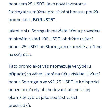
bonusem 25 USDT. Jako nový investor ve
Stormgainu můžete pro získání bonusu použít
promo kód
„BONUS25“.
Jakmile si u Sormgain otevřete účet a provedete
minimální vklad 100 USDT, obdržíte uvítací
bonus 25 USDT od Stormgain okamžitě a přímo
na svůj účet.
Tato promo akce vás neomezuje ve výběru
případných výher, které na účtu získáte. Uvítací
bonus Sotrmgain ve výši 25 USDT je k dispozici
pouze pro účely obchodování, ale nelze jej
okamžitě vybrat jako součást vašich
prostředků.