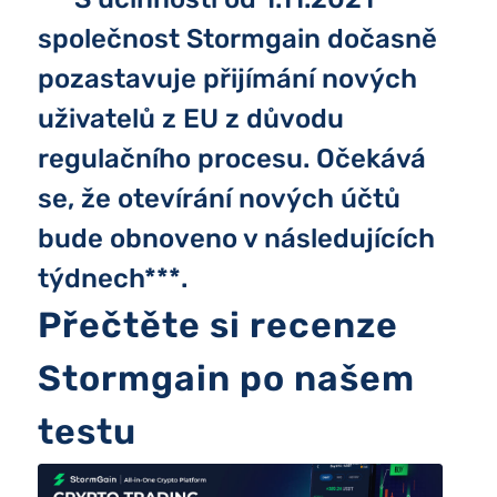
společnost Stormgain dočasně
pozastavuje přijímání nových
uživatelů z EU z důvodu
regulačního procesu. Očekává
se, že otevírání nových účtů
bude obnoveno v následujících
týdnech***.
Přečtěte si recenze
Stormgain po našem
testu