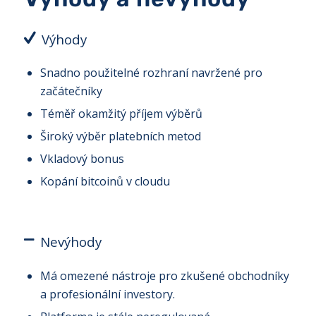
Výhody
Snadno použitelné rozhraní navržené pro
začátečníky
Téměř okamžitý příjem výběrů
Široký výběr platebních metod
Vkladový bonus
Kopání bitcoinů v cloudu
Nevýhody
Má omezené nástroje pro zkušené obchodníky
a profesionální investory.