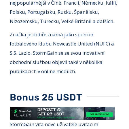
nejpopulárnější v Číně, Francii, Německu, Itálii,
Polsku, Portugalsku, Rusku, Španělsku,
Nizozemsku, Turecku, Velké Británii a dalších.
Značka je dobře známá jako sponzor
fotbalového klubu Newcastle United (NUFC) a
S.S. Lazio. StormGain se se svou inovativní
obchodní službou objevil také v několika
publikacích v online médiích.
Bonus 25 USDT
StormGain vítá nové uživatele uvítacím