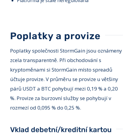
Platforma je stále neregulovaná
Poplatky a provize
Poplatky společnosti StormGain jsou oznámeny
zcela transparentně. Při obchodování s
kryptoměnami si StormGain místo spreadů
účtuje provize. V průměru se provize u většiny
párů USDT a BTC pohybují mezi 0,19 % a 0,20
%. Provize za burzovní služby se pohybují v
rozmezí od 0,095 % do 0,25 %.
Vklad debetní/kreditní kartou