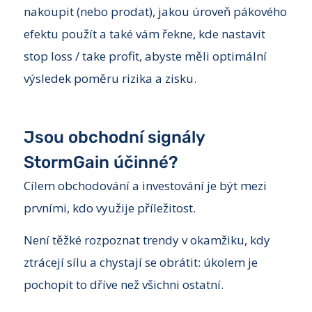
nakoupit (nebo prodat), jakou úroveň pákového
efektu použít a také vám řekne, kde nastavit
stop loss / take profit, abyste měli optimální
výsledek poměru rizika a zisku.
Jsou obchodní signály
StormGain účinné?
Cílem obchodování a investování je být mezi
prvními, kdo využije příležitost.
Není těžké rozpoznat trendy v okamžiku, kdy
ztrácejí sílu a chystají se obrátit: úkolem je
pochopit to dříve než všichni ostatní.