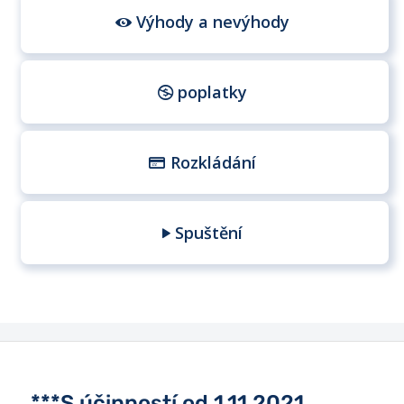
Výhody a nevýhody
poplatky
Rozkládání
Spuštění
***S účinností od 1.11.2021