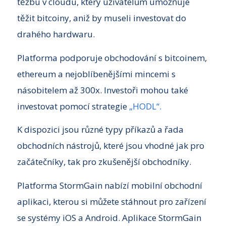
těžbu v cloudu, který uživatelům umožňuje
těžit bitcoiny, aniž by museli investovat do
drahého hardwaru.
Platforma podporuje obchodování s bitcoinem,
ethereum a nejoblíbenějšími mincemi s
násobitelem až 300x. Investoři mohou také
investovat pomocí strategie
„HODL“.
K dispozici jsou různé typy příkazů a řada
obchodních nástrojů, které jsou vhodné jak pro
začátečníky, tak pro zkušenější obchodníky.
Platforma StormGain nabízí mobilní obchodní
aplikaci, kterou si můžete stáhnout pro zařízení
se systémy iOS a Android. Aplikace StormGain