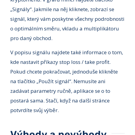
„Signály“. Jakmile na něj kliknete, zobrazí se
signál, který vám poskytne všechny podrobnosti
o optimálním směru, vkladu a multiplikátoru
pro daný obchod.
V popisu signálu najdete také informace o tom,
kde nastavit příkazy stop loss / take profit.
Pokud chcete pokračovat, jednoduše klikněte
na tlačítko „Použít signál“. Nemusíte ani
zadávat parametry ručně, aplikace se o to
postará sama. Stačí, když na další stránce
potvrdíte svůj výběr.
Výhody a nevýhody