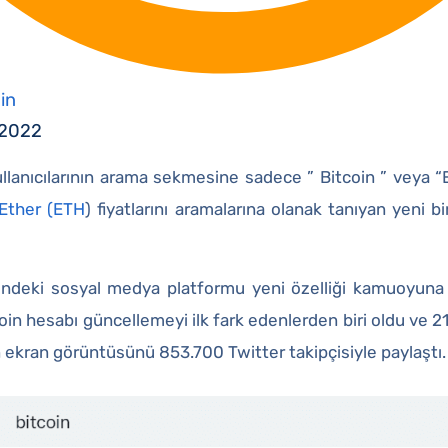
in
 2022
ullanıcılarının arama sekmesine sadece ” Bitcoin ” veya 
Ether (ETH
) fiyatlarını aramalarına olanak tanıyan yeni bi
ğindeki sosyal medya platformu yeni özelliği kamuoyun
n hesabı güncellemeyi ilk fark edenlerden biri oldu ve 21 A
n ekran görüntüsünü 853.700 Twitter takipçisiyle paylaştı.