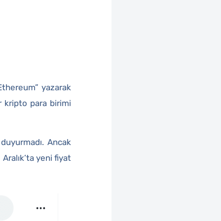
“Ethereum” yazarak
r kripto para birimi
a duyurmadı. Ancak
ralık’ta yeni fiyat