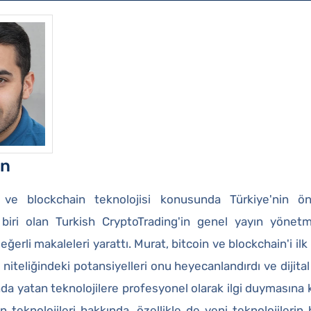
in
 ve blockchain teknolojisi konusunda Türkiye'nin ö
 biri olan Turkish CryptoTrading'in genel yayın yönet
eğerli makaleleri yarattı. Murat, bitcoin ve blockchain'i ilk
niteliğindeki potansiyelleri onu heyecanlandırdı ve dijital
nda yatan teknolojilere profesyonel olarak ilgi duymasına
 teknolojileri hakkında, özellikle de yeni teknolojilerin