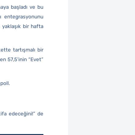
şmaya başladı ve bu
ası entegrasyonunu
 yaklaşık bir hafta
ette tartışmalı bir
en 57,5’inin “Evet”
poll.
ifa edeceğini!” de