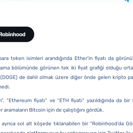
para token isimleri arandığında Ether’in fiyatı da görün
ama bölümünde görünen tek iki fiyat grafiği olduğu ortay
 (DOGE) de dahil olmak üzere diğer önde gelen kripto par
medi.
, “Ethereum fiyatı” ve “ETH fiyatı” yazıldığında da bir f
r aramaların Bitcoin için de çalıştığını gördük.
e ayrıca sol alt köşede tıklanabilen bir “Robinhood’da Gö