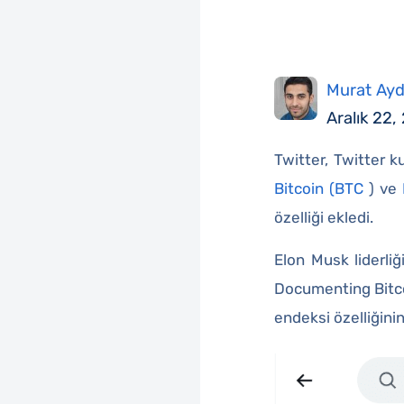
Murat Ayd
Aralık 22,
Twitter, Twitter k
Bitcoin (BTC
) ve
özelliği ekledi.
Elon Musk liderli
Documenting Bitcoi
endeksi özelliğini