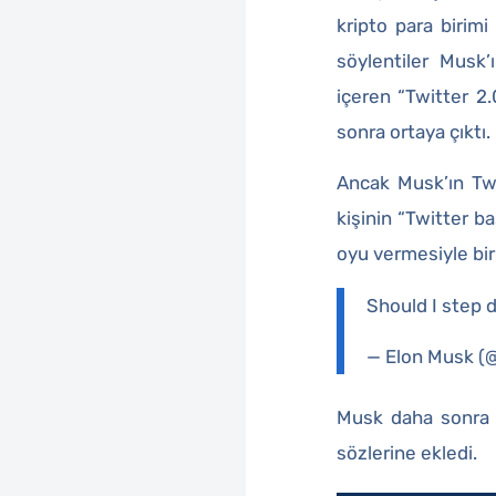
kripto para birimi
söylentiler Musk’
içeren “Twitter 2.
sonra ortaya çıktı.
Ancak Musk’ın Twit
kişinin “Twitter b
oyu vermesiyle bi
Should I step d
— Elon Musk 
Musk daha sonra “i
sözlerine ekledi.