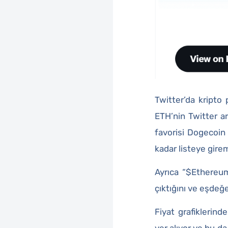
Twitter’da kripto 
ETH’nin Twitter ar
favorisi Dogecoin
kadar listeye gire
Ayrıca “$Ethereum”
çıktığını ve eşdeğe
Fiyat grafiklerind