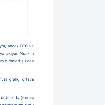
üyor, ancak BTC ve
a çıkıyor. Musk’ın
a birimleri şu ana
iyat grafiği ortaya
rüntüle” bağlantısı