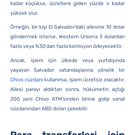
kadar küçükse, ücretlere giden yüzde o kadar
yüksek olur.
Örneğin, bir kişi El Salvador’daki ailesine 10 dolar
göndermek isterse, Western Union’a 3 dolardan
fazla veya %30’dan fazla komisyon ödeyecektir.
Ancak, işlem için ülkede veya yurtdışında
yaşayan Salvador vatandaşlarına yönelik
bir
Chivo cüzdanı
kullanırsa, işlem ücretsiz olacaktır.
Ailesi parayı aldıktan sonra, hükümetin açtığı
200 yeni Chivo ATM’sinden birine gidip sanal
cüzdanından ABD doları çekebilir.
Para transferleri için