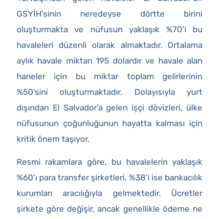
GSYİH’sinin neredeyse dörtte birini
oluşturmakta ve nüfusun yaklaşık %70’i bu
havaleleri düzenli olarak almaktadır. Ortalama
aylık havale miktarı 195 dolardır ve havale alan
haneler için bu miktar toplam gelirlerinin
%50’sini oluşturmaktadır. Dolayısıyla yurt
dışından El Salvador’a gelen işçi dövizleri, ülke
nüfusunun çoğunluğunun hayatta kalması için
kritik önem taşıyor.
Resmi rakamlara göre, bu havalelerin yaklaşık
%60’ı para transfer şirketleri, %38’i ise bankacılık
kurumları aracılığıyla gelmektedir. Ücretler
şirkete göre değişir, ancak genellikle ödeme ne