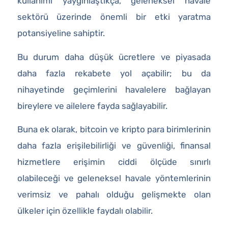
kullanımı yaygınlaştıkça, geleneksel havale
sektörü üzerinde önemli bir etki yaratma
potansiyeline sahiptir.
Bu durum daha düşük ücretlere ve piyasada
daha fazla rekabete yol açabilir; bu da
nihayetinde geçimlerini havalelere bağlayan
bireylere ve ailelere fayda sağlayabilir.
Buna ek olarak, bitcoin ve kripto para birimlerinin
daha fazla erişilebilirliği ve güvenliği, finansal
hizmetlere erişimin ciddi ölçüde sınırlı
olabileceği ve geleneksel havale yöntemlerinin
verimsiz ve pahalı olduğu gelişmekte olan
ülkeler için özellikle faydalı olabilir.