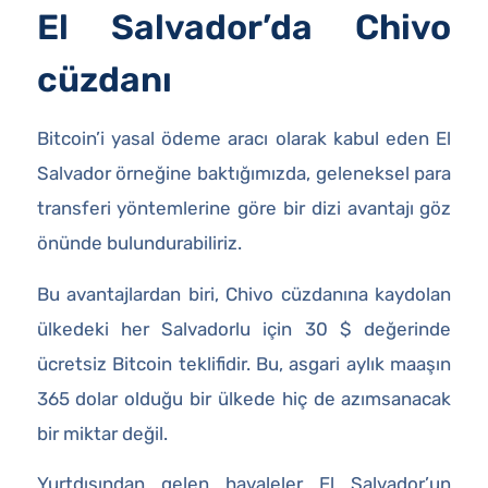
El Salvador’da Chivo
cüzdanı
Bitcoin’i yasal ödeme aracı olarak kabul eden El
Salvador örneğine baktığımızda, geleneksel para
transferi yöntemlerine göre bir dizi avantajı göz
önünde bulundurabiliriz.
Bu avantajlardan biri, Chivo cüzdanına kaydolan
ülkedeki her Salvadorlu için 30 $ değerinde
ücretsiz Bitcoin teklifidir. Bu, asgari aylık maaşın
365 dolar olduğu bir ülkede hiç de azımsanacak
bir miktar değil.
Yurtdışından gelen havaleler El Salvador’un