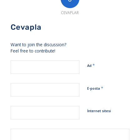
CEVAPLAR
Cevapla
Want to join the discussion?
Feel free to contribute!
*
Ad
*
E-posta
İnternet sitesi