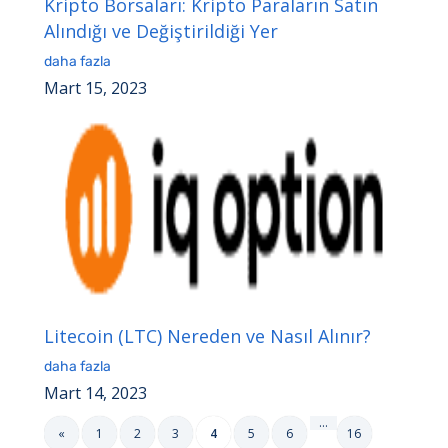
Kripto Borsaları: Kripto Paraların Satın
Alındığı ve Değiştirildiği Yer
daha fazla
Mart 15, 2023
Litecoin (LTC) Nereden ve Nasıl Alınır?
daha fazla
Mart 14, 2023
…
«
1
2
3
4
5
6
16