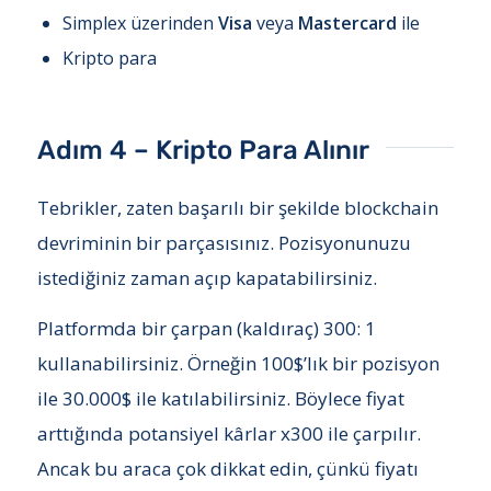
Simplex üzerinden
Visa
veya
Mastercard
ile
Kripto para
Adım 4 – Kripto Para Alınır
Tebrikler, zaten başarılı bir şekilde blockchain
devriminin bir parçasısınız. Pozisyonunuzu
istediğiniz zaman açıp kapatabilirsiniz.
Platformda bir çarpan (kaldıraç) 300: 1
kullanabilirsiniz. Örneğin 100$’lık bir pozisyon
ile 30.000$ ile katılabilirsiniz. Böylece fiyat
arttığında potansiyel kârlar x300 ile çarpılır.
Ancak bu araca çok dikkat edin, çünkü fiyatı