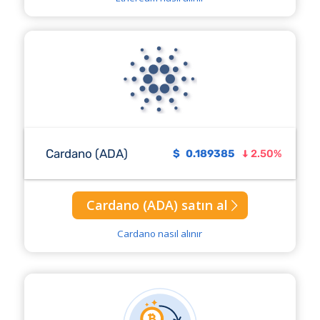
Cardano (ADA)
$
0.189385
2.50%
Cardano (ADA) satın al
Cardano nasıl alınır