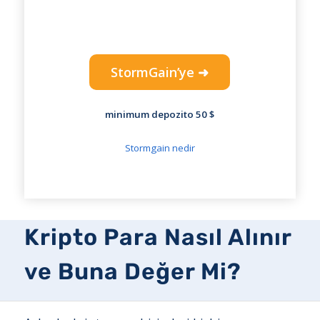
StormGain’ye ➜
minimum depozito 50 $
Stormgain nedir
Kripto Para Nasıl Alınır
ve Buna Değer Mi?