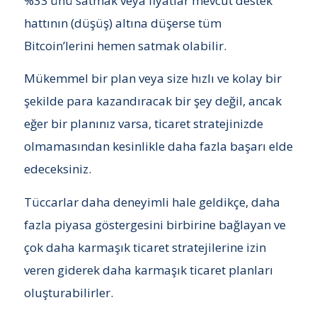
%33’ünü satmak veya fiyatlar mevcut destek
hattının (düşüş) altına düşerse tüm
Bitcoin’lerini hemen satmak olabilir.
Mükemmel bir plan veya size hızlı ve kolay bir
şekilde para kazandıracak bir şey değil, ancak
eğer bir planınız varsa, ticaret stratejinizde
olmamasından kesinlikle daha fazla başarı elde
edeceksiniz.
Tüccarlar daha deneyimli hale geldikçe, daha
fazla piyasa göstergesini birbirine bağlayan ve
çok daha karmaşık ticaret stratejilerine izin
veren giderek daha karmaşık ticaret planları
oluşturabilirler.