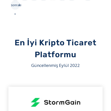
önceki
sonraki
»
En İyi Kripto Ticaret
Platformu
Güncellenmiş Eylül 2022