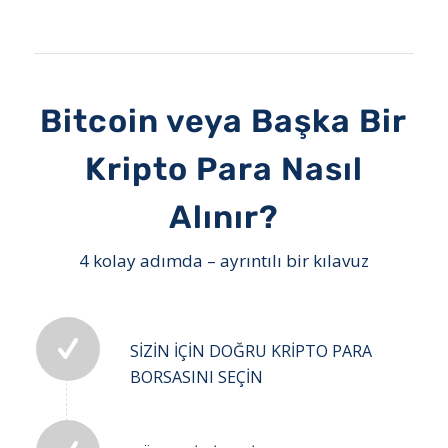
Bitcoin veya Başka Bir
Kripto Para Nasıl
Alınır?
4 kolay adımda – ayrıntılı bir kılavuz
SIZIN IÇIN DOĞRU KRIPTO PARA
BORSASINI SEÇIN