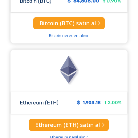
Bitcoin (BTC)
$
64,608.00
0.90%
Bitcoin (BTC) satın al
Bitcoin nereden alınır
Ethereum (ETH)
$
1,903.18
2.00%
Ethereum (ETH) satın al
Ethereum nasıl alınır