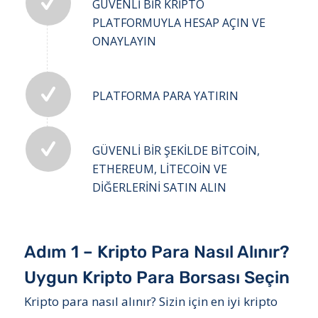
GÜVENLI BIR KRIPTO
PLATFORMUYLA HESAP AÇIN VE
ONAYLAYIN
PLATFORMA PARA YATIRIN
GÜVENLI BIR ŞEKILDE BITCOIN,
ETHEREUM, LITECOIN VE
DIĞERLERINI SATIN ALIN
Adım 1 – Kripto Para Nasıl Alınır?
Uygun Kripto Para Borsası Seçin
Kripto para nasıl alınır? Sizin için en iyi kripto