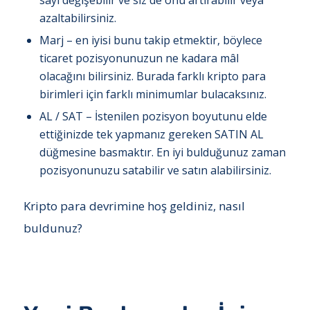
sayı değişebilir ve siz de onu artırabilir veya
azaltabilirsiniz.
Marj – en iyisi bunu takip etmektir, böylece
ticaret pozisyonunuzun ne kadara mâl
olacağını bilirsiniz. Burada farklı kripto para
birimleri için farklı minimumlar bulacaksınız.
AL / SAT – İstenilen pozisyon boyutunu elde
ettiğinizde tek yapmanız gereken SATIN AL
düğmesine basmaktır. En iyi bulduğunuz zaman
pozisyonunuzu satabilir ve satın alabilirsiniz.
Kripto para devrimine hoş geldiniz, nasıl
buldunuz?