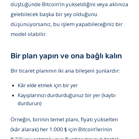
düştüğünde Bitcoin’in yükseldiğini veya aklınıza
gelebilecek başka bir şey olduğunu
düşünüyorsanız, bu işlem yapabileceğiniz bir
model olabilir.
Bir plan yapın ve ona bağlı kalın
Bir ticaret planının iki ana bileşeni şunlardır:
Kâr elde etmek için bir yer
Kayıplarınızı durdurduğunuz bir yer (kaybı
durdurun)
Örneğin, birinin temel planı, fiyatı yükselten
(kâr alarak) her 1.000 $ için Bitcoin’lerinin